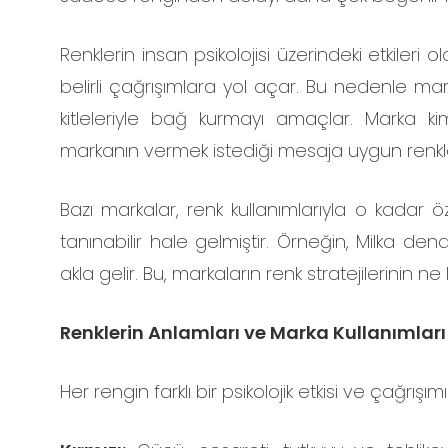
Renklerin insan psikolojisi üzerindeki etkileri 
belirli çağrışımlara yol açar. Bu nedenle marka
kitleleriyle bağ kurmayı amaçlar. Marka kim
markanın vermek istediği mesaja uygun renkler 
Bazı markalar, renk kullanımlarıyla o kadar öz
tanınabilir hale gelmiştir. Örneğin, Milka de
akla gelir. Bu, markaların renk stratejilerinin n
Renklerin Anlamları ve Marka Kullanımları
Her rengin farklı bir psikolojik etkisi ve çağrışı