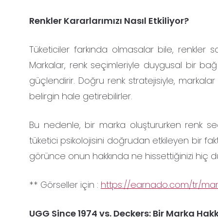
Renkler Kararlarımızı Nasıl Etkiliyor?
Tüketiciler farkında olmasalar bile, renkler 
Markalar, renk seçimleriyle duygusal bir bağ 
güçlendirir. Doğru renk stratejisiyle, markala
belirgin hale getirebilirler.
Bu nedenle, bir marka oluştururken renk se
tüketici psikolojisini doğrudan etkileyen bir 
görünce onun hakkında ne hissettiğinizi hiç
** Görseller için :
https://earnado.com/tr/mark
UGG Since 1974 vs. Deckers: Bir Marka Hakk