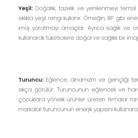
Yeşil:
Doğallık, tazelik ve yenilenmeyi tems
sıklıkla yeşil rengi kullanır. Örneğin, BP gibi 
imaj yaratmayı amaçlar. Ayrıca sağlık ve or
kullanarak tüketicilere doğal ve sağlıklı bir imaj
Turuncu:
Eğlence, dinamizm ve gençliği tem
sıkça görülür. Turuncunun eğlenceli ve har
çocuklara yönelik ürünler üreten firmalar tar
markalar turuncunun enerjik yapısını kullanarak