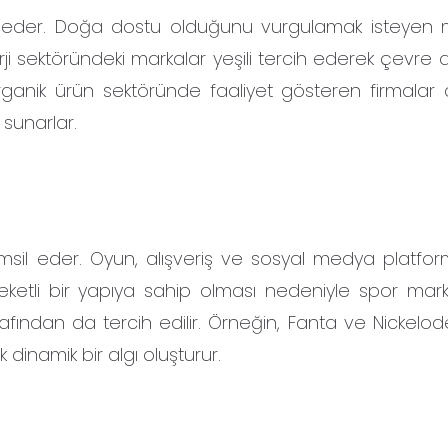
il eder. Doğa dostu olduğunu vurgulamak isteyen 
enerji sektöründeki markalar yeşili tercih ederek çevre 
ganik ürün sektöründe faaliyet gösteren firmalar d
 sunarlar.
sil eder. Oyun, alışveriş ve sosyal medya platfor
eketli bir yapıya sahip olması nedeniyle spor mark
afından da tercih edilir. Örneğin, Fanta ve Nickelod
 dinamik bir algı oluşturur.