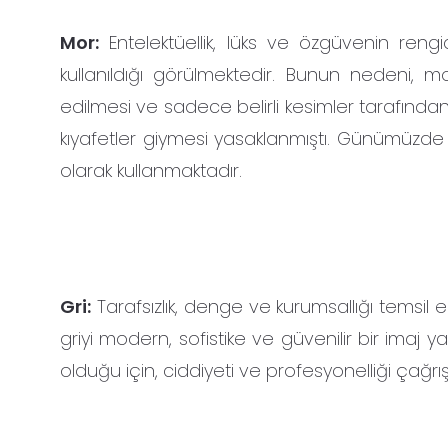
Mor:
Entelektüellik, lüks ve özgüvenin rengi
kullanıldığı görülmektedir. Bunun nedeni, m
edilmesi ve sadece belirli kesimler tarafından
kıyafetler giymesi yasaklanmıştı. Günümüzde
olarak kullanmaktadır.
Gri:
Tarafsızlık, denge ve kurumsallığı temsil
griyi modern, sofistike ve güvenilir bir imaj y
olduğu için, ciddiyeti ve profesyonelliği çağrıştı