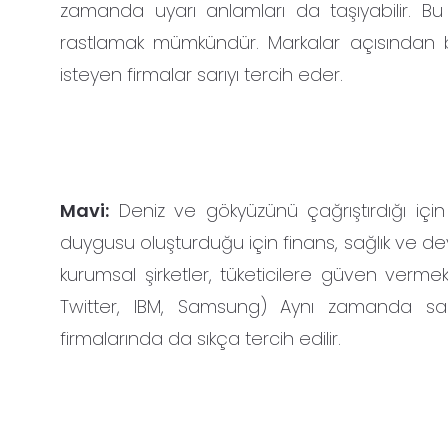
zamanda uyarı anlamları da taşıyabilir. Bu
rastlamak mümkündür. Markalar açısından ba
isteyen firmalar sarıyı tercih eder.
Mavi:
Deniz ve gökyüzünü çağrıştırdığı için 
duygusu oluşturduğu için finans, sağlık ve dev
kurumsal şirketler, tüketicilere güven vermek
Twitter, IBM, Samsung) Aynı zamanda sakin
firmalarında da sıkça tercih edilir.