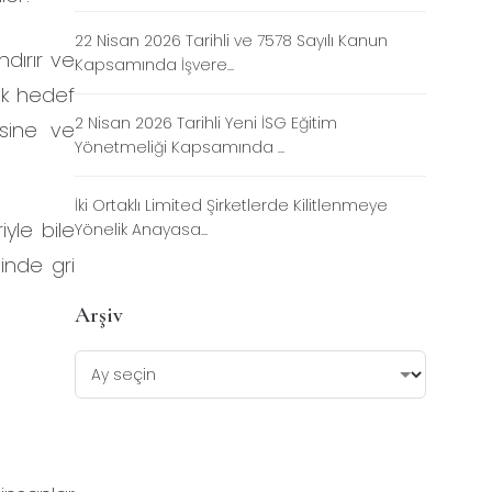
22 Nisan 2026 Tarihli ve 7578 Sayılı Kanun
ndırır ve
Kapsamında İşvere...
rak hedef
2 Nisan 2026 Tarihli Yeni İSG Eğitim
esine ve
Yönetmeliği Kapsamında ...
İki Ortaklı Limited Şirketlerde Kilitlenmeye
iyle bile
Yönelik Anayasa...
ğinde gri
Arşiv