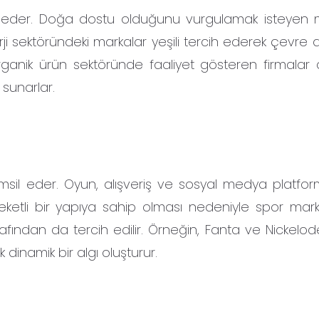
il eder. Doğa dostu olduğunu vurgulamak isteyen 
enerji sektöründeki markalar yeşili tercih ederek çevre 
ganik ürün sektöründe faaliyet gösteren firmalar d
 sunarlar.
sil eder. Oyun, alışveriş ve sosyal medya platfor
eketli bir yapıya sahip olması nedeniyle spor mark
afından da tercih edilir. Örneğin, Fanta ve Nickelod
 dinamik bir algı oluşturur.