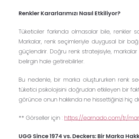
Renkler Kararlarımızı Nasıl Etkiliyor?
Tüketiciler farkında olmasalar bile, renkler 
Markalar, renk seçimleriyle duygusal bir bağ 
güçlendirir. Doğru renk stratejisiyle, markala
belirgin hale getirebilirler.
Bu nedenle, bir marka oluştururken renk se
tüketici psikolojisini doğrudan etkileyen bir 
görünce onun hakkında ne hissettiğinizi hiç
** Görseller için :
https://earnado.com/tr/mark
UGG Since 1974 vs. Deckers: Bir Marka Hakk