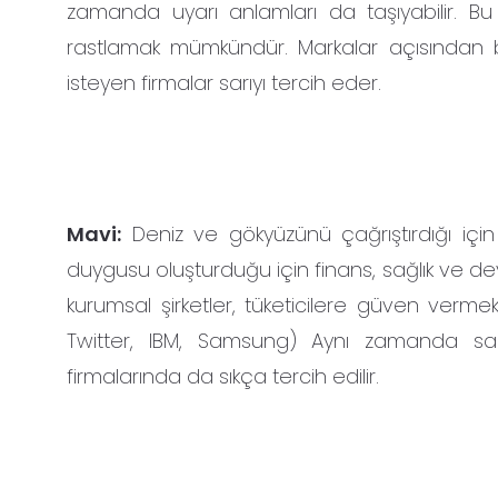
zamanda uyarı anlamları da taşıyabilir. Bu
rastlamak mümkündür. Markalar açısından ba
isteyen firmalar sarıyı tercih eder.
Mavi:
Deniz ve gökyüzünü çağrıştırdığı için 
duygusu oluşturduğu için finans, sağlık ve dev
kurumsal şirketler, tüketicilere güven vermek
Twitter, IBM, Samsung) Aynı zamanda sakin
firmalarında da sıkça tercih edilir.