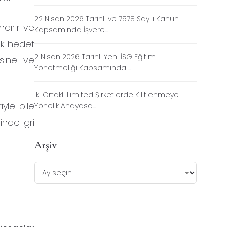
22 Nisan 2026 Tarihli ve 7578 Sayılı Kanun
ndırır ve
Kapsamında İşvere...
rak hedef
2 Nisan 2026 Tarihli Yeni İSG Eğitim
esine ve
Yönetmeliği Kapsamında ...
İki Ortaklı Limited Şirketlerde Kilitlenmeye
iyle bile
Yönelik Anayasa...
ğinde gri
Arşiv