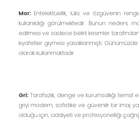
Mor:
Entelektüellik, lüks ve özgüvenin rengi
kullanıldığı görülmektedir. Bunun nedeni, m
edilmesi ve sadece belirli kesimler tarafından
kıyafetler giymesi yasaklanmıştı. Günümüzde
olarak kullanmaktadır.
Gri:
Tarafsızlık, denge ve kurumsallığı temsil
griyi modern, sofistike ve güvenilir bir imaj y
olduğu için, ciddiyeti ve profesyonelliği çağrıştı