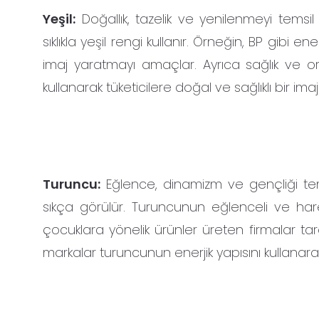
Yeşil:
Doğallık, tazelik ve yenilenmeyi tems
sıklıkla yeşil rengi kullanır. Örneğin, BP gibi 
imaj yaratmayı amaçlar. Ayrıca sağlık ve or
kullanarak tüketicilere doğal ve sağlıklı bir imaj
Turuncu:
Eğlence, dinamizm ve gençliği tem
sıkça görülür. Turuncunun eğlenceli ve har
çocuklara yönelik ürünler üreten firmalar tar
markalar turuncunun enerjik yapısını kullanarak