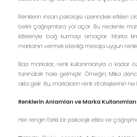
Renklerin insan psikolojisi üzerindeki etkileri 
belirli çağrışımlara yol açar. Bu nedenle marka
kitleleriyle bağ kurmayı amaçlar. Marka kim
markanın vermek istediği mesaja uygun renkler 
Bazı markalar, renk kullanımlarıyla o kadar öz
tanınabilir hale gelmiştir. Örneğin, Milka de
akla gelir. Bu, markaların renk stratejilerinin n
Renklerin Anlamları ve Marka Kullanımları
Her rengin farklı bir psikolojik etkisi ve çağrışı