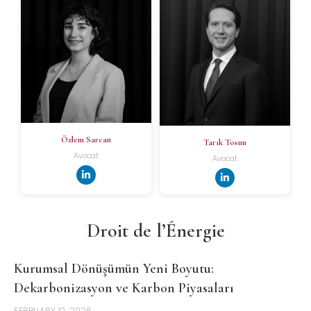
Özlem Sarcan
Tarık Tosun
Avocat
Avocat
Droit de l’Énergie
Kurumsal Dönüşümün Yeni Boyutu:
Dekarbonizasyon ve Karbon Piyasaları
FEBRUARY 12, 2026