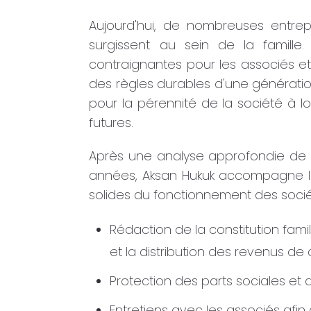
Aujourd'hui, de nombreuses entrepr
surgissent au sein de la famille.
contraignantes pour les associés et 
des règles durables d'une génération à
pour la pérennité de la société à l
futures.
Après une analyse approfondie de l'
années, Aksan Hukuk accompagne la 
solides du fonctionnement des socié
Rédaction de la constitution famili
et la distribution des revenus de 
Protection des parts sociales et 
Entretiens avec les associés afin 