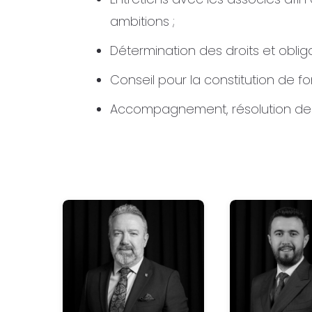
ambitions ;
Détermination des droits et obliga
Conseil pour la constitution de fon
Accompagnement, résolution des con