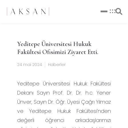
Yeditepe Üniversitesi Hukuk
Fakültesi Ofisimizi Ziyaret Etti.
24 mai 2024
Haberler
Yeditepe Üniversitesi Hukuk Fakültesi
Dekanı Sayın Prof. Dr. Dr. h.c. Yener
Ünver, Sayın Dr. Öğr. Üyesi Çağrı Yılmaz
ve Yeditepe Hukuk Fakültesi’nden
değerli öğrenci arkadaşlarımızı