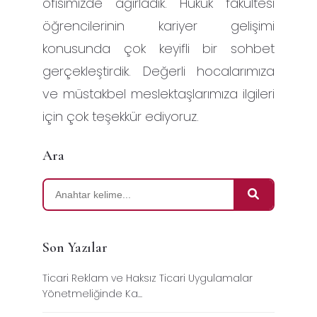
ofisimizde ağırladık. Hukuk fakültesi
öğrencilerinin kariyer gelişimi
konusunda çok keyifli bir sohbet
gerçekleştirdik. Değerli hocalarımıza
ve müstakbel meslektaşlarımıza ilgileri
için çok teşekkür ediyoruz.
Ara
Son Yazılar
Ticari Reklam ve Haksız Ticari Uygulamalar
Yönetmeliğinde Ka...