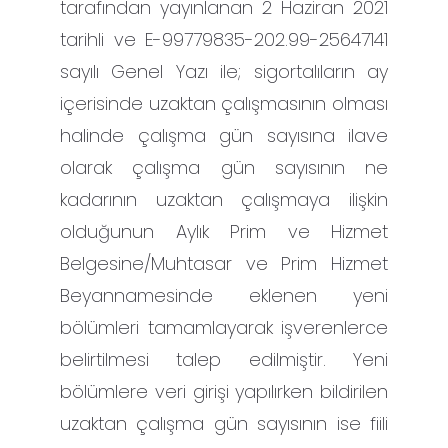
tarafından yayınlanan 2 Haziran 2021
tarihli ve E-99779835-202.99-25647141
sayılı Genel Yazı ile; sigortalıların ay
içerisinde uzaktan çalışmasının olması
halinde çalışma gün sayısına ilave
olarak çalışma gün sayısının ne
kadarının uzaktan çalışmaya ilişkin
olduğunun Aylık Prim ve Hizmet
Belgesine/Muhtasar ve Prim Hizmet
Beyannamesinde eklenen yeni
bölümleri tamamlayarak işverenlerce
belirtilmesi talep edilmiştir. Yeni
bölümlere veri girişi yapılırken bildirilen
uzaktan çalışma gün sayısının ise fiili