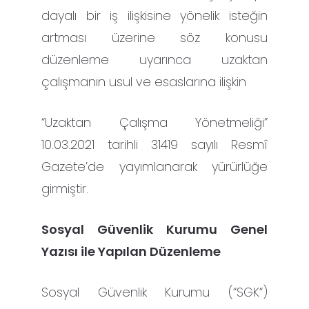
dayalı bir iş ilişkisine yönelik isteğin
artması üzerine söz konusu
düzenleme uyarınca uzaktan
çalışmanın usul ve esaslarına ilişkin
“Uzaktan Çalışma Yönetmeliği”
10.03.2021 tarihli 31419 sayılı Resmî
Gazete’de yayımlanarak yürürlüğe
girmiştir.
Sosyal Güvenlik Kurumu Genel
Yazısı ile Yapılan Düzenleme
Sosyal Güvenlik Kurumu (“SGK“)