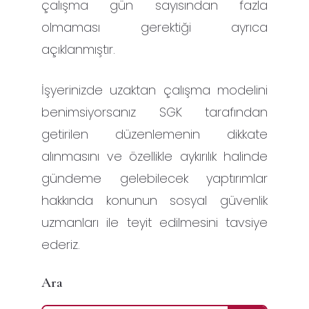
çalışma gün sayısından fazla
olmaması gerektiği ayrıca
açıklanmıştır.
İşyerinizde uzaktan çalışma modelini
benimsiyorsanız SGK tarafından
getirilen düzenlemenin dikkate
alınmasını ve özellikle aykırılık halinde
gündeme gelebilecek yaptırımlar
hakkında konunun sosyal güvenlik
uzmanları ile teyit edilmesini tavsiye
ederiz.
Ara