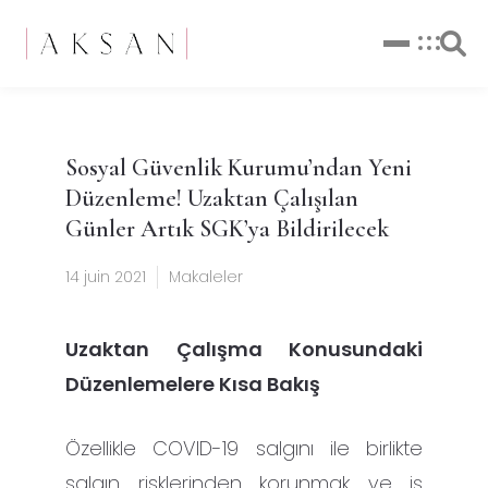
Sosyal Güvenlik Kurumu’ndan Yeni
Düzenleme! Uzaktan Çalışılan
Günler Artık SGK’ya Bildirilecek
14 juin 2021
Makaleler
Uzaktan Çalışma Konusundaki
Düzenlemelere Kısa Bakış
Özellikle COVID-19 salgını ile birlikte
salgın risklerinden korunmak ve iş