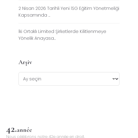
2 Nisan 2026 Tarihli Yeni İSG Eğitim Yönetmeliği
Kapsamında ...
İki Ortaklı Limited Şirketlerde Kilitlenmeye
Yönelik Anayasa...
Arşiv
42
.
année
Nous célébrons notre 42e année en droit.