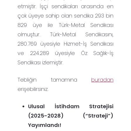
etmiştir. İşçi sendikaları arasında en
çok üyeye sahip olan sendika 293 bin
829 üye ile Türk-Metal Sendikası
olmuştur. Türk-Metal Sendikasını,
280.769 üyesiyle Hizmet-İş Sendikası
ve 224.289 üyesiyle Öz Sağlık-İş
Sendikası izlemiştir.
Tebliğin tamamına
buradan
erişebilirsiniz.
Ulusal İstihdam Stratejisi
(2025-2028) (“Strateji”)
Yayımlandı!