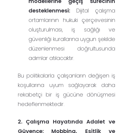
modellerine geçiş sürecinin
desteklenmesi:
Dijital çalışma
ortamlarının hukuki çerçevesinin
oluşturulması, iş sağlığı ve
güvenliği kurallarına uygun şekilde
düzenlenmesi doğrultusunda
adımlar atılacaktır.
Bu politikalarla çalışanların değişen iş
koşullarına uyum sağlayarak daha
rekabetçi bir iş gücüne dönüşmesi
hedeflenmektedir.
2. Çalışma Hayatında Adalet ve
Güvence: Mobbing, Eşitlik ve