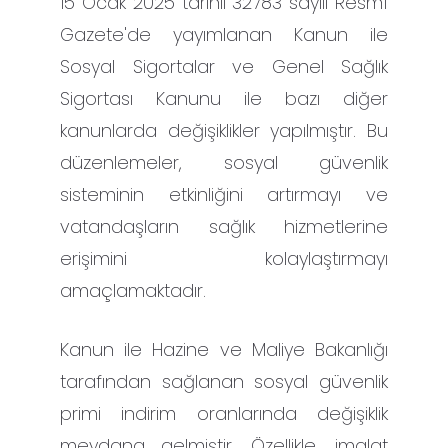
15 Ocak 2025 tarihli 32783 sayılı Resmî
Gazete'de yayımlanan Kanun ile
Sosyal Sigortalar ve Genel Sağlık
Sigortası Kanunu ile bazı diğer
kanunlarda değişiklikler yapılmıştır. Bu
düzenlemeler, sosyal güvenlik
sisteminin etkinliğini artırmayı ve
vatandaşların sağlık hizmetlerine
erişimini kolaylaştırmayı
amaçlamaktadır.
Kanun ile Hazine ve Maliye Bakanlığı
tarafından sağlanan sosyal güvenlik
primi indirim oranlarında değişiklik
meydana gelmiştir. Özellikle, imalat