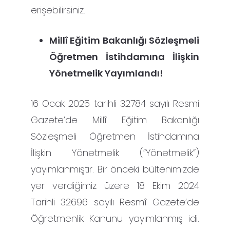
erişebilirsiniz.
Millî Eğitim Bakanlığı Sözleşmeli
Öğretmen İstihdamına İlişkin
Yönetmelik Yayımlandı!
16 Ocak 2025 tarihli 32784 sayılı Resmi
Gazete’de Millî Eğitim Bakanlığı
Sözleşmeli Öğretmen İstihdamına
İlişkin Yönetmelik (“Yönetmelik”)
yayımlanmıştır. Bir önceki bültenimizde
yer verdiğimiz üzere 18 Ekim 2024
Tarihli 32696 sayılı Resmî Gazete’de
Öğretmenlik Kanunu yayımlanmış idi.