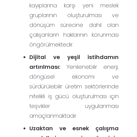
kayıplarına karşı yeni meslek
gruplarının oluşturulması ve
dönüşüm sürecine dahil olan
çalışanların haklarının korunması
öngörülmektedir.
Dijital ve yeşil istihdamın
artırılması:
Yenilenebilir enerji,
döngüsel ekonomi ve
sürdürülebilir üretim sektörlerinde
nitelikli iş gücü oluşturulması için
teşvikler uygulanması
amaçlanmaktadır.
Uzaktan ve esnek çalışma