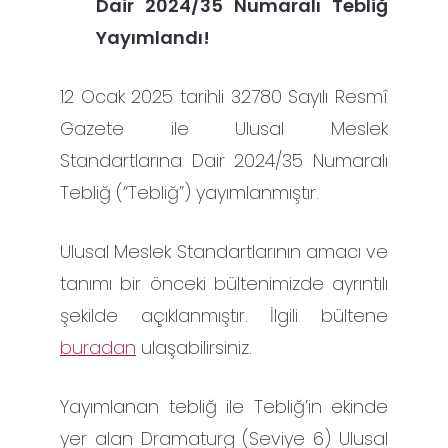
Dair 2024/35 Numaralı Tebliğ
Yayımlandı!
12 Ocak 2025 tarihli 32780 Sayılı Resmî
Gazete ile Ulusal Meslek
Standartlarına Dair 2024/35 Numaralı
Tebliğ (“Tebliğ”) yayımlanmıştır.
Ulusal Meslek Standartlarının amacı ve
tanımı bir önceki bültenimizde ayrıntılı
şekilde açıklanmıştır. İlgili bültene
buradan
ulaşabilirsiniz.
Yayımlanan tebliğ ile Tebliğ’in ekinde
yer alan Dramaturg (Seviye 6) Ulusal