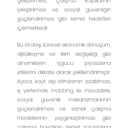
geliştirilmesi, çalışma koşullarının
iyileştirilmesi ve sosyal güvenliğin
güçlendirilmesi gibi temel hedefleri
içermektedir.
Bu strateji, küresel ekonomik dönüşüm,
dijitalleşme ve iklim değişikliği gibi
dinamiklerin işgücü piyasasına
etkilerini dikkate alarak şekillendirilmiştir.
Ayrıca, kayıt dışı istihdamın azaltılması,
iş yerlerinde mobbing ile mücadele,
sosyal güvenlik mekanizmalarının
güçlendirilmesi ve esnek çalışma
modellerinin yaygınlaştırılması gibi
çalışma hayatının temel sorunlarına