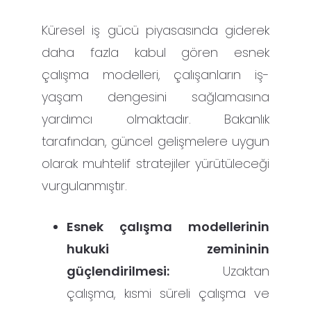
Küresel iş gücü piyasasında giderek
daha fazla kabul gören esnek
çalışma modelleri, çalışanların iş-
yaşam dengesini sağlamasına
yardımcı olmaktadır. Bakanlık
tarafından, güncel gelişmelere uygun
olarak muhtelif stratejiler yürütüleceği
vurgulanmıştır.
Esnek çalışma modellerinin
hukuki zemininin
güçlendirilmesi:
Uzaktan
çalışma, kısmi süreli çalışma ve