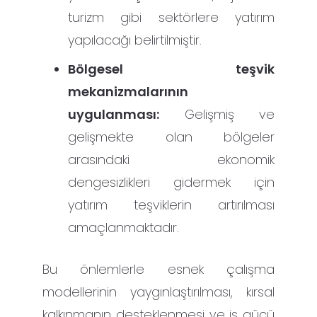
turizm gibi sektörlere yatırım
yapılacağı belirtilmiştir.
Bölgesel teşvik
mekanizmalarının
uygulanması:
Gelişmiş ve
gelişmekte olan bölgeler
arasındaki ekonomik
dengesizlikleri gidermek için
yatırım teşviklerin artırılması
amaçlanmaktadır.
Bu önlemlerle esnek çalışma
modellerinin yaygınlaştırılması, kırsal
kalkınmanın desteklenmesi ve iş gücü