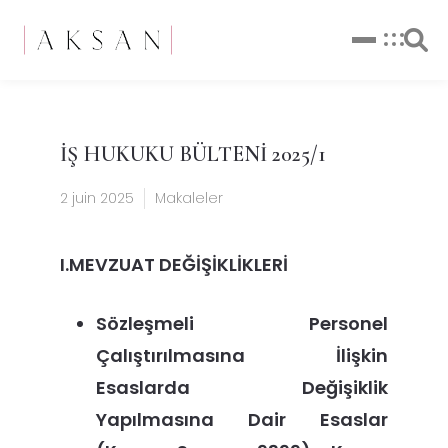
İŞ HUKUKU BÜLTENİ 2025/1
2 juin 2025
Makaleler
I.MEVZUAT DEĞİŞİKLİKLERİ
Sözleşmeli Personel
Çalıştırılmasına İlişkin
Esaslarda Değişiklik
Yapılmasına Dair Esaslar