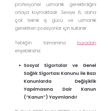
profesyonel uzmanlık gerektirdiğini
ortaya koymaktadır. Seviye 6, daha
çok teknik iş gücü ve uzmanlık
gerektiren pozisyonlar için kullanılır.
Tebliğ’in tamamına
buradan
erişebilirsiniz.
Sosyal Sigortalar ve Genel
Sağlık Sigortası Kanunu ile Bazı
Kanunlarda Değişiklik
Yapılmasına Dair Kanun
(“Kanun”) Yayımlandı!