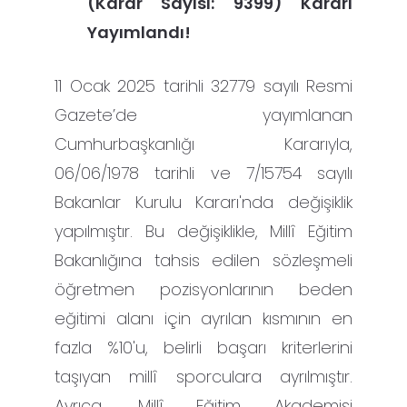
(Karar Sayısı: 9399) Kararı
Yayımlandı!
11 Ocak 2025 tarihli 32779 sayılı Resmi
Gazete’de yayımlanan
Cumhurbaşkanlığı Kararıyla,
06/06/1978 tarihli ve 7/15754 sayılı
Bakanlar Kurulu Kararı'nda değişiklik
yapılmıştır. Bu değişiklikle, Millî Eğitim
Bakanlığına tahsis edilen sözleşmeli
öğretmen pozisyonlarının beden
eğitimi alanı için ayrılan kısmının en
fazla %10'u, belirli başarı kriterlerini
taşıyan millî sporculara ayrılmıştır.
Ayrıca, Millî Eğitim Akademisi