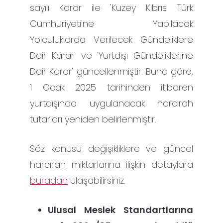
sayılı Karar ile 'Kuzey Kıbrıs Türk
Cumhuriyeti'ne Yapılacak
Yolculuklarda Verilecek Gündeliklere
Dair Karar' ve 'Yurtdışı Gündeliklerine
Dair Karar' güncellenmiştir. Buna göre,
1 Ocak 2025 tarihinden itibaren
yurtdışında uygulanacak harcırah
tutarları yeniden belirlenmiştir.
Söz konusu değişikliklere ve güncel
harcırah miktarlarına ilişkin detaylara
buradan
ulaşabilirsiniz.
Ulusal Meslek Standartlarına