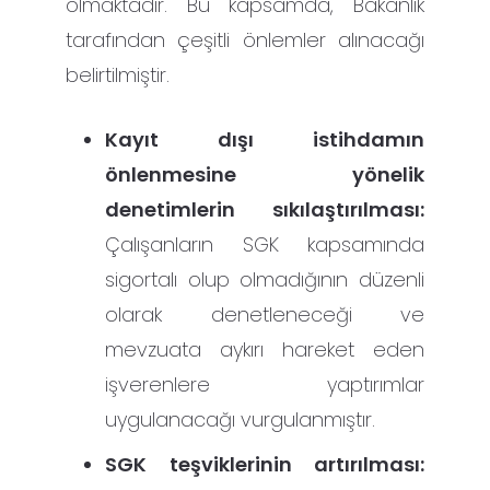
olmaktadır. Bu kapsamda, Bakanlık
tarafından çeşitli önlemler alınacağı
belirtilmiştir.
Kayıt dışı istihdamın
önlenmesine yönelik
denetimlerin sıkılaştırılması:
Çalışanların SGK kapsamında
sigortalı olup olmadığının düzenli
olarak denetleneceği ve
mevzuata aykırı hareket eden
işverenlere yaptırımlar
uygulanacağı vurgulanmıştır.
SGK teşviklerinin artırılması: