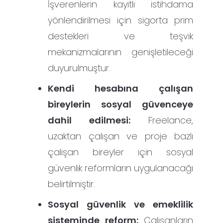
İşverenlerin kayıtlı istihdama
yönlendirilmesi için sigorta prim
destekleri ve teşvik
mekanizmalarının genişletileceği
duyurulmuştur.
Kendi hesabına çalışan
bireylerin sosyal güvenceye
dahil edilmesi:
Freelance,
uzaktan çalışan ve proje bazlı
çalışan bireyler için sosyal
güvenlik reformların uygulanacağı
belirtilmiştir.
Sosyal güvenlik ve emeklilik
sisteminde reform:
Çalışanların