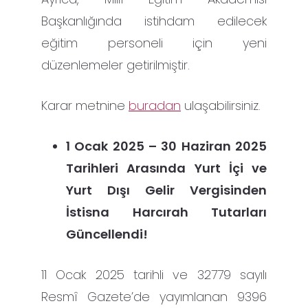
Başkanlığında istihdam edilecek
eğitim personeli için yeni
düzenlemeler getirilmiştir.
Karar metnine
buradan
ulaşabilirsiniz.
1 Ocak 2025 – 30 Haziran 2025
Tarihleri Arasında Yurt İçi ve
Yurt Dışı Gelir Vergisinden
İstisna Harcırah Tutarları
Güncellendi!
11 Ocak 2025 tarihli ve 32779 sayılı
Resmî Gazete’de yayımlanan 9396