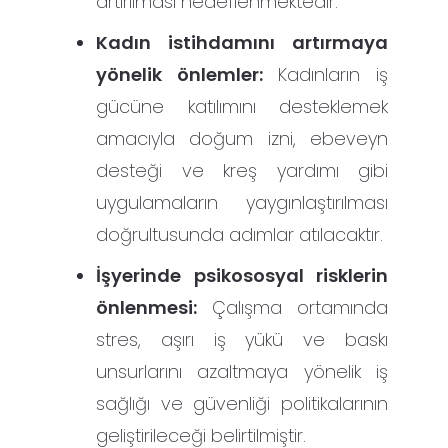
artırılması hedeflenmektedir.
Kadın istihdamını artırmaya
yönelik önlemler:
Kadınların iş
gücüne katılımını desteklemek
amacıyla doğum izni, ebeveyn
desteği ve kreş yardımı gibi
uygulamaların yaygınlaştırılması
doğrultusunda adımlar atılacaktır.
İşyerinde psikososyal risklerin
önlenmesi:
Çalışma ortamında
stres, aşırı iş yükü ve baskı
unsurlarını azaltmaya yönelik iş
sağlığı ve güvenliği politikalarının
geliştirileceği belirtilmiştir.