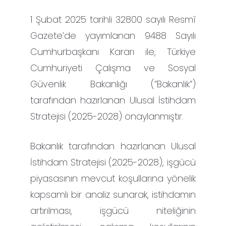
1 Şubat 2025 tarihli 32800 sayılı Resmî
Gazete’de yayımlanan 9488 Sayılı
Cumhurbaşkanı Kararı ile, Türkiye
Cumhuriyeti Çalışma ve Sosyal
Güvenlik Bakanlığı (“Bakanlık”)
tarafından hazırlanan Ulusal İstihdam
Stratejisi (2025-2028) onaylanmıştır.
Bakanlık tarafından hazırlanan Ulusal
İstihdam Stratejisi (2025-2028), işgücü
piyasasının mevcut koşullarına yönelik
kapsamlı bir analiz sunarak, istihdamın
artırılması, işgücü niteliğinin