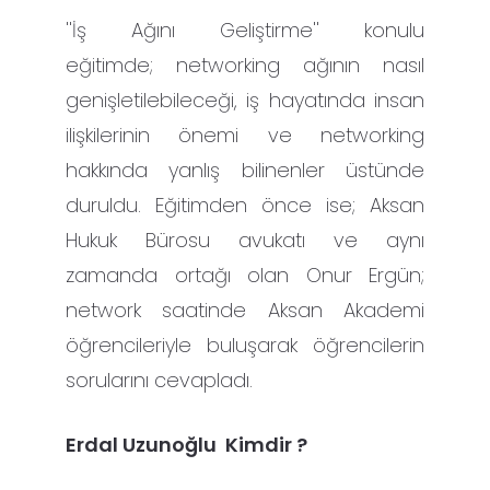
''İş Ağını Geliştirme'' konulu
eğitimde; networking ağının nasıl
genişletilebileceği, iş hayatında insan
ilişkilerinin önemi ve networking
hakkında yanlış bilinenler üstünde
duruldu. Eğitimden önce ise; Aksan
Hukuk Bürosu avukatı ve aynı
zamanda ortağı olan Onur Ergün;
network saatinde Aksan Akademi
öğrencileriyle buluşarak öğrencilerin
sorularını cevapladı.
Erdal Uzunoğlu Kimdir ?