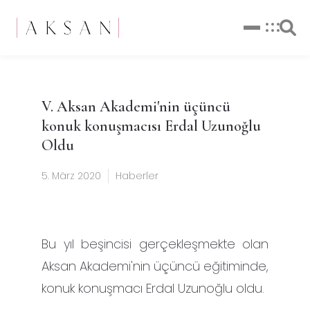
V. Aksan Akademi'nin üçüncü
konuk konuşmacısı Erdal Uzunoğlu
Oldu
5. März 2020
Haberler
Bu yıl beşincisi gerçekleşmekte olan
Aksan Akademi'nin üçüncü eğitiminde,
konuk konuşmacı Erdal Uzunoğlu oldu.