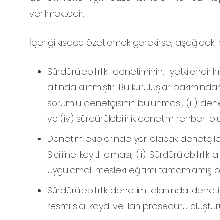
verilmektedir.
İçeriği kısaca özetlemek gerekirse, aşağıdaki 
Sürdürülebilirlik denetiminin, yetkilend
altında alınmıştır. Bu kuruluşlar bakımından 
sorumlu denetçisinin bulunması, (iii) dene
ve (iv) sürdürülebilirlik denetim rehberi o
Denetim ekiplerinde yer alacak denetçiler
Sicili’ne kayıtlı olması, (ii) Sürdürülebilirli
uygulamalı mesleki eğitimi tamamlamış ol
Sürdürülebilirlik denetimi alanında denetim
resmi sicil kaydı ve ilan prosedürü oluştu