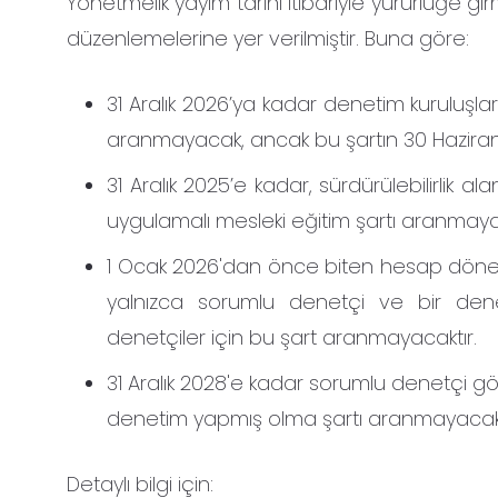
Yönetmelik yayım tarihi itibariyle yürürlüğe g
düzenlemelerine yer verilmiştir. Buna göre:
31 Aralık 2026’ya kadar denetim kuruluşları
aranmayacak, ancak bu şartın 30 Haziran
31 Aralık 2025’e kadar, sürdürülebilirlik a
uygulamalı mesleki eğitim şartı aranmaya
1 Ocak 2026'dan önce biten hesap dönemle
yalnızca sorumlu denetçi ve bir denetçi
denetçiler için bu şart aranmayacaktır.
31 Aralık 2028'e kadar sorumlu denetçi gör
denetim yapmış olma şartı aranmayacakt
Detaylı bilgi için: