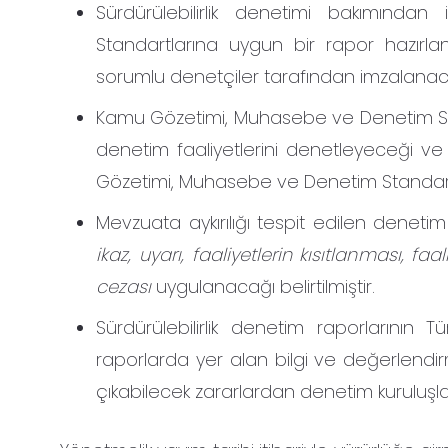
Sürdürülebilirlik denetimi bakımınd
Standartlarına uygun bir rapor hazırl
sorumlu denetçiler tarafından imzalanacağı
Kamu Gözetimi, Muhasebe ve Denetim Stand
denetim faaliyetlerini denetleyeceği ve
Gözetimi, Muhasebe ve Denetim Standartlar
Mevzuata aykırılığı tespit edilen denetim
ikaz, uyarı, faaliyetlerin kısıtlanması, faa
cezası
uygulanacağı belirtilmiştir.
Sürdürülebilirlik denetim raporlarının
raporlarda yer alan bilgi ve değerlendir
çıkabilecek zararlardan denetim kuruluşları