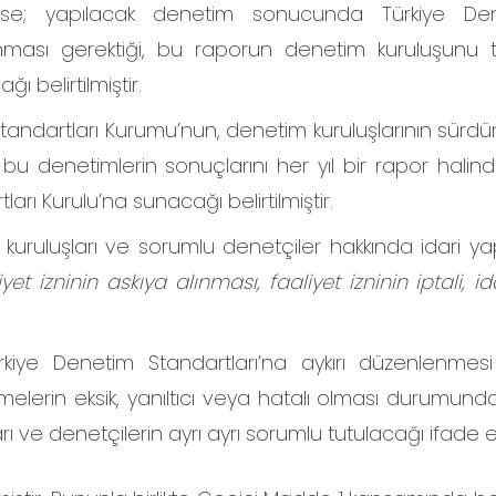
an ise; yapılacak denetim sonucunda Türkiye De
anması gerektiği, bu raporun denetim kuruluşunu 
 belirtilmiştir.
artları Kurumu’nun, denetim kuruluşlarının sürdürüle
 bu denetimlerin sonuçlarını her yıl bir rapor hali
ı Kurulu’na sunacağı belirtilmiştir.
 kuruluşları ve sorumlu denetçiler hakkında idari yap
liyet izninin askıya alınması, faaliyet izninin iptali, i
 Türkiye Denetim Standartları’na aykırı düzenlenme
melerin eksik, yanıltıcı veya hatalı olması durumund
 ve denetçilerin ayrı ayrı sorumlu tutulacağı ifade ed