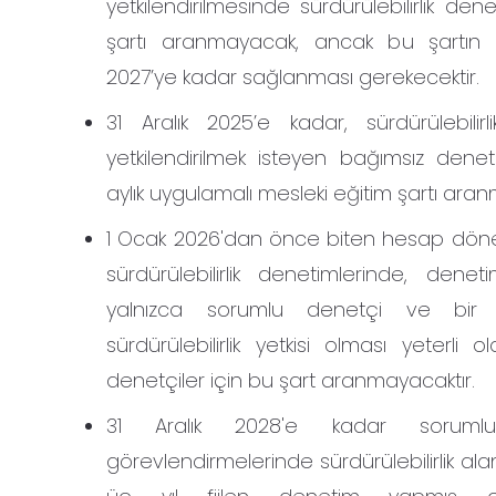
yetkilendirilmesinde sürdürülebilirlik den
şartı aranmayacak, ancak bu şartın 
2027’ye kadar sağlanması gerekecektir.
31 Aralık 2025’e kadar, sürdürülebilirl
yetkilendirilmek isteyen bağımsız denet
aylık uygulamalı mesleki eğitim şartı aran
1 Ocak 2026'dan önce biten hesap döne
sürdürülebilirlik denetimlerinde, denet
yalnızca sorumlu denetçi ve bir 
sürdürülebilirlik yetkisi olması yeterli o
denetçiler için bu şart aranmayacaktır.
31 Aralık 2028'e kadar soruml
görevlendirmelerinde sürdürülebilirlik al