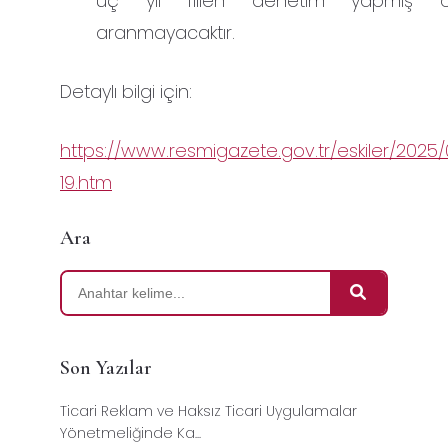
üç yıl fiilen denetim yapmış o
aranmayacaktır.
Detaylı bilgi için:
https://www.resmigazete.gov.tr/eskiler/2025/
19.htm
Ara
Son Yazılar
Ticari Reklam ve Haksız Ticari Uygulamalar
Yönetmeliğinde Ka...