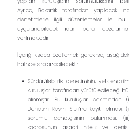
yapılan kuruluşların sorumluluklarını belir
Ayrıca, Bakanlık tarafından yapılacak i
denetimlerle ilgili düzenlemeler ile b
uygulanabilecek idari para cezaları
verilmektedir.
İçeriği kısaca özetlemek gerekirse, aşağıda
halinde sıralanabilecektir:
Sürdürülebilirlik denetiminin, yetkilendiri
kuruluşları tarafından yürütülebileceği h
alınmıştır. Bu kuruluşlar bakımından (
Denetim Resmi Sicili’ne kayıtlı olması, (i
sorumlu denetçisinin bulunması, (ii
kadrosunun asgari nitelik ve genişlik