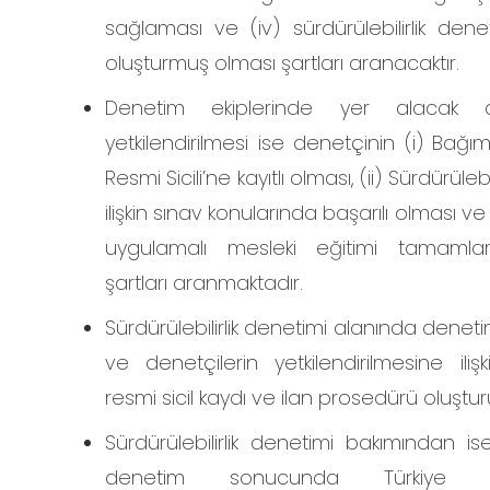
sağlaması ve (iv) sürdürülebilirlik den
oluşturmuş olması şartları aranacaktır.
Denetim ekiplerinde yer alacak de
yetkilendirilmesi ise denetçinin (i) Bağı
Resmi Sicili’ne kayıtlı olması, (ii) Sürdürülebi
ilişkin sınav konularında başarılı olması ve (i
uygulamalı mesleki eğitimi tamamla
şartları aranmaktadır.
Sürdürülebilirlik denetimi alanında denetim
ve denetçilerin yetkilendirilmesine iliş
resmi sicil kaydı ve ilan prosedürü oluştu
Sürdürülebilirlik denetimi bakımından is
denetim sonucunda Türkiye D