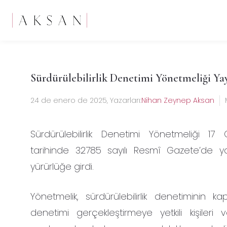
Sürdürülebilirlik Denetimi Yönetmeliği Ya
24 de enero de 2025
, Yazarları:
Nihan Zeynep Aksan
Sürdürülebilirlik Denetimi Yönetmeliği 1
tarihinde 32785 sayılı Resmî Gazete’de y
yürürlüğe girdi.
Yönetmelik, sürdürülebilirlik denetiminin k
denetimi gerçekleştirmeye yetkili kişileri