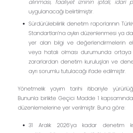
alınması, faaliyet izninin iptali, idari
uygulanacağı belirtilmiştir.
Sürdürülebilirlik denetim raporlarının Tür
Standartları’na aykırı düzenlenmesi ya d
yer alan bilgi ve değerlendirmelerin eksi
veya hatalı olması durumunda ortaya 
zararlardan denetim kuruluşları ve denet
ayrı sorumlu tutulacağı ifade edilmiştir.
Yönetmelik yayım tarihi itibariyle yürürlüğ
Bununla birlikte Geçici Madde 1 kapsamında
düzenlemelerine yer verilmiştir. Buna göre:
31 Aralık 2026’ya kadar denetim kur