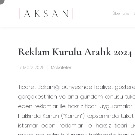
Über uns
Reklam Kurulu Aralık 2024 
17. März 2025
Makaleler
Ticaret Bakanlığı bünyesinde faaliyet göster
gerçekleştirilen ve ana gündem konusu tüketicil
eden reklamlar ile haksız ticari uygulamalar 
Hakkında Kanun (“Kanun”) kapsamında tüketicil
istismar eden reklamlar ile haksız ticari