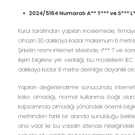
2024/5164 Numaralı A** T*** ve S*** L*
Kurul tarafından yapılan incelemede, firmaya 
cihazın 30 dakikaya kadar maksimum 6 metre de
Şirketin resmi internet sitesinde, i*** 7 ve son
ilişkin bilgilere yer verildiği, bu modellerin 
dakikaya kadar 6 metre derinliğe dayanıklı olduk
Yapılan değerlendirme sonucunda, internet sit
kalıcı olmadığı, normal kullanıma bağlı ola
kapsamında olmadığı yönündeki önemli bilgiler
metninden farklı bir alanda sunulduğu belirlen
ana vaat ile bu vaadin istisnası niteliğindeki