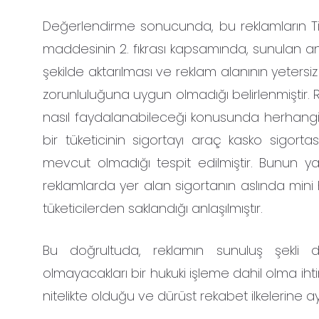
Değerlendirme sonucunda, bu reklamların Tic
maddesinin 2. fıkrası kapsamında, sunulan ana v
şekilde aktarılması ve reklam alanının yeters
zorunluluğuna uygun olmadığı belirlenmiştir. 
nasıl faydalanabileceği konusunda herhangi b
bir tüketicinin sigortayı araç kasko sigorta
mevcut olmadığı tespit edilmiştir. Bunun yan
reklamlarda yer alan sigortanın aslında mini 
tüketicilerden saklandığı anlaşılmıştır.
Bu doğrultuda, reklamın sunuluş şekli dik
olmayacakları bir hukuki işleme dahil olma ihti
nitelikte olduğu ve dürüst rekabet ilkelerine aykır