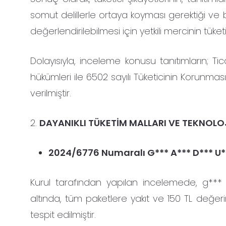
somut delillerle ortaya koyması gerektiği ve bi
değerlendirilebilmesi için yetkili mercinin tük
Dolayısıyla, inceleme konusu tanıtımların; Tic
hükümleri ile 6502 sayılı Tüketicinin Korunm
verilmiştir.
2.
DAYANIKLI TÜKETİM MALLARI VE TEKNOLO
2024/6776 Numaralı G*** A*** D*** U**
Kurul tarafından yapılan incelemede, g**
altında, tüm paketlere yakıt ve 150 TL değer
tespit edilmiştir.