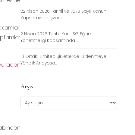
ilmesine
22 Nisan 2026 Tarihli ve 7578 Sayılı Kanun
Kapsamında İşvere...
eklamları
2 Nisan 2026 Tarihli Yeni İSG Eğitim
tırımlar
Yönetmeliği Kapsamında ...
İki Ortaklı Limited Şirketlerde Kilitlenmeye
Yönelik Anayasa...
buradan
Arşiv
sabından