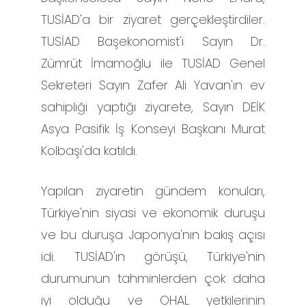
TUSİAD'a bir ziyaret gerçekleştirdiler.
TUSİAD Başekonomist'i Sayın Dr.
Zümrüt İmamoğlu ile TUSİAD Genel
Sekreteri Sayın Zafer Ali Yavan'ın ev
sahipliği yaptığı ziyarete, Sayın DEİK
Asya Pasifik İş Konseyi Başkanı Murat
Kolbaşı'da katıldı.
Yapılan ziyaretin gündem konuları,
Türkiye'nin siyasi ve ekonomik duruşu
ve bu duruşa Japonya'nın bakış açısı
idi. TUSİAD'ın görüşü, Türkiye'nin
durumunun tahminlerden çok daha
iyi olduğu ve OHAL yetkilerinin