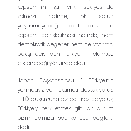
kapsamının şu anki seviyesinde
kalması halinde, bir sorun
yaşanmayacağı fakat olası bir
kapsam genişletilmesi halinde, hem
demokratik değerler hem de yatırımcı
bakışı açısından Türkiye'nin olumsuz
etkileneceği yönünde oldu.
Japon Başkonsolosu, " Türkiye'nin
yanındayız ve hükümeti destekliyoruz.
FETÖ oluşumuna biz de itiraz ediyoruz,
Türkiye'yi terk etmek gibi bir durum
bizim adımıza söz konusu değildir."
dedi.