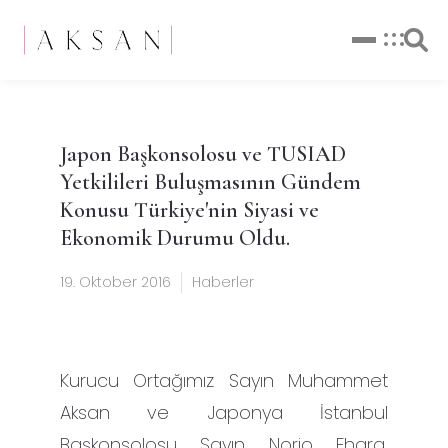
Japon Başkonsolosu ve TUSIAD
Yetkilileri Buluşmasının Gündem
Konusu Türkiye'nin Siyasi ve
Ekonomik Durumu Oldu.
19. Oktober 2016
Haberler
Kurucu Ortağımız Sayın Muhammet
Aksan ve Japonya İstanbul
Başkonsolosu Sayın Norio Ehara,