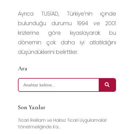
Ayrıca TUSİAD, Türkiye'nin içinde
bulunduğu durumu 1994 ve 2001
krizlerine göre kıyaslayarak bu
dönemin çok daha iyi atlatıldığını
düşündüklerini belirttiler.
Ara
Son Yazılar
Ticari Reklam ve Haksız Ticari Uygulamalar
Yönetmeliğinde Ka...