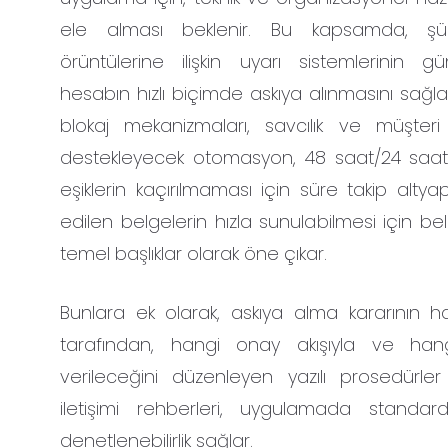
ele alması beklenir. Bu kapsamda, şüp
örüntülerine ilişkin uyarı sistemlerinin gü
hesabın hızlı biçimde askıya alınmasını sağl
blokaj mekanizmaları, savcılık ve müşteri bi
destekleyecek otomasyon, 48 saat/24 saat/
eşiklerin kaçırılmaması için süre takip altya
edilen belgelerin hızla sunulabilmesi için b
temel başlıklar olarak öne çıkar.
Bunlara ek olarak, askıya alma kararının ha
tarafından, hangi onay akışıyla ve hangi 
verileceğini düzenleyen yazılı prosedürler
iletişimi rehberleri, uygulamada standar
denetlenebilirlik sağlar.