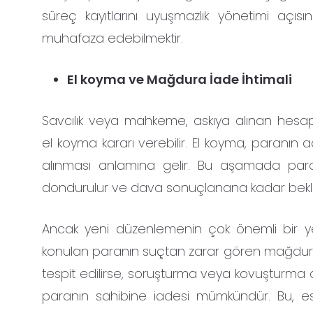
süreç kayıtlarını uyuşmazlık yönetimi açısın
muhafaza edebilmektir.
El koyma ve Mağdura İade İhtimali
Savcılık veya mahkeme, askıya alınan hesa
el koyma kararı verebilir. El koyma, paranın
alınması anlamına gelir. Bu aşamada p
dondurulur ve dava sonuçlanana kadar beklet
Ancak yeni düzenlemenin çok önemli bir yeni
konulan paranın suçtan zarar gören mağdur
tespit edilirse, soruşturma veya kovuşturm
paranın sahibine iadesi mümkündür. Bu, es