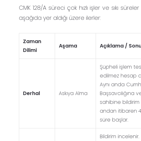
CMK 128/A süreci çok hızlı işler ve sıkı süreler
aşağıda yer aldığı üzere ilerler:
Zaman
Aşama
Açıklama / Son
Dilimi
Şüpheli işlem tesp
edilmez hesap ask
Aynı anda Cumh
Derhal
Askıya Alma
Başsavcılığına 
sahibine bildirim 
andan itibaren 4
süre başlar.
Bildirim incelenir