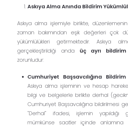
Askıya Alma Anında Bildirim Yükümlül
Askıya alma işlemiyle birlikte, düzenlemenin
zaman bakımından eşik değerleri çok düş
yükümlülükleri getirmektedir. Askıya alm
gerçekleştirildiği anda
üç ayrı bildirim
zorunludur:
Cumhuriyet Başsavcılığına Bildirim
Askıya alma işleminin ve hesap hareket
bilgi ve belgelerle birlikte derhal (gecikme
Cumhuriyet Başsavcılığına bildirilmesi g
"Derhal" ifadesi, işlemin yapıldığı 
mümkünse saatler içinde anlamına g