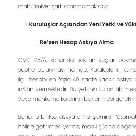
mahkûmiyet şartı aranmamaktadır.
Kuruluşlar Açısından Yeni Yetki ve Yü
Re’sen Hesap Askıya Alma
CMK 128/A, kanunda sayılan suçlar bakım
şüphe bulunması halinde, Kuruluşlar’ın kendi
ilgili hesabı en fazla 48 saate kadar askıya
imkân vermektedir. Bu yetkinin kullanılabilmesi 
veya mahkeme kararının beklenmesi gerekm
Bununla birlikte, askıya alma işleminin “otomati
haline getirilmesi yerine; makul şüphe değer