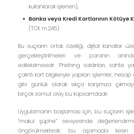
kullanılarak işlenen),
Banka veya Kredi Kartlarının Kötüye K
(TCK m.245).
Bu suçların ortak özelliği, dijital kanallar üz
gerçekleştirilmeleri ve paranın anınd
edilebilmesidir. Phishing saldırıları, sahte yat
çalıntı kart bilgileriyle yapılan işlemler, hesa
gibi günlük olarak sıkça karşımıza çıkma
birçok somut olay bu kapsamdadır.
Uygulamanın başlaması için, bu suçların işle
“makul şüphe” seviyesinde değerlendirm
öngörülmektedir; bu aşamada kesin 