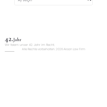
42
.
Jahr
Wir feiern unser 42. Jahr im Recht.
Alle Rechte vorbehalten. 2026 Aksan Law Firm