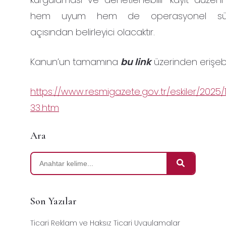
hem uyum hem de operasyonel sürdürü
açısından belirleyici olacaktır.
Kanun’un tamamına
bu link
üzerinden erişebili
https://www.resmigazete.gov.tr/eskiler/2025/
33.htm
Ara
Son Yazılar
Ticari Reklam ve Haksız Ticari Uygulamalar