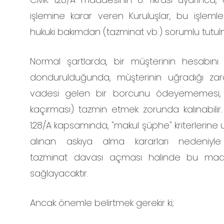
işlemine karar veren Kuruluşlar, bu işlemle
hukuki bakımdan (tazminat vb.) sorumlu tutul
Normal şartlarda, bir müşterinin hesabını
dondurulduğunda, müşterinin uğradığı zara
vadesi gelen bir borcunu ödeyememesi, tic
kaçırması) tazmin etmek zorunda kalınabili
128/A kapsamında, "makul şüphe" kriterlerine
alınan askıya alma kararları nedeniyle
tazminat davası açması halinde bu ma
sağlayacaktır.
Ancak önemle belirtmek gerekir ki;