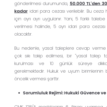
gönderilmesi durumunda,
50.000 TL'den 30
kadar
idari para cezası verilebilir. Bu ceza 
için ayrı ayrı uygulanır. Yani, 5 farklı tal
verilmesi halinde, 5 ayrı idari para cezas
olacaktır.
Bu nedenle, yasal taleplere cevap verme s
çok sıkı takip edilmesi, bir "yasal talep ta
kurulması ve 10 günlük süreye dikka
gerekmektedir. Hukuk ve uyum birimlerinin 
öncelik vermesi şarttır.
Sorumluluk Rejimi: Hukuki Güvence ve S
CMK 128/A maddesinin 6. fıkrası uyarınca,