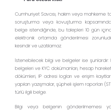
Cumhuriyet Savcısı, hakim veya mahkeme ta
soruşturma veya kovuşturma kapsamında
belge istendiğinde, bu talepleri 10 gün içind
elektronik ortamda gönderilmesi zorunlud
kesindir ve uzatılamaz.
İstenebilecek bilgi ve belgeler ise şunlardır:
belgeleri ve KYC dokümanları, hesap hareketl
dökümleri, IP adresi logları ve erişim kayıtları
yapılan yazışmalar, şüpheli işlem raporları (ST
türlü ilgili belge.
Bilgi veya belgenin gönderilmemesi y