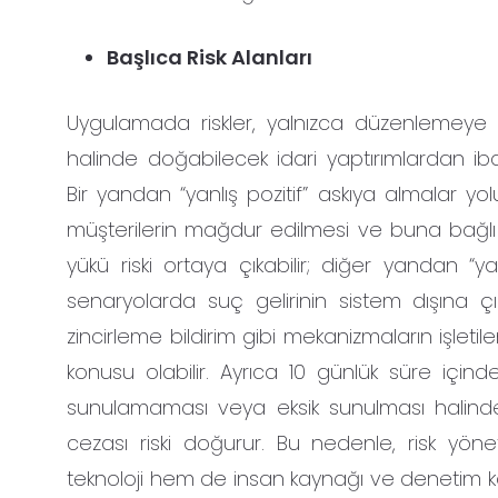
Başlıca Risk Alanları
Uygulamada riskler, yalnızca düzenlemeye
halinde doğabilecek idari yaptırımlardan iba
Bir yandan “yanlış pozitif” askıya almalar y
müşterilerin mağdur edilmesi ve buna bağlı 
yükü riski ortaya çıkabilir; diğer yandan “ya
senaryolarda suç gelirinin sistem dışına çı
zincirleme bildirim gibi mekanizmaların işlet
konusu olabilir. Ayrıca 10 günlük süre içind
sunulamaması veya eksik sunulması halinde
cezası riski doğurur. Bu nedenle, risk yön
teknoloji hem de insan kaynağı ve denetim k