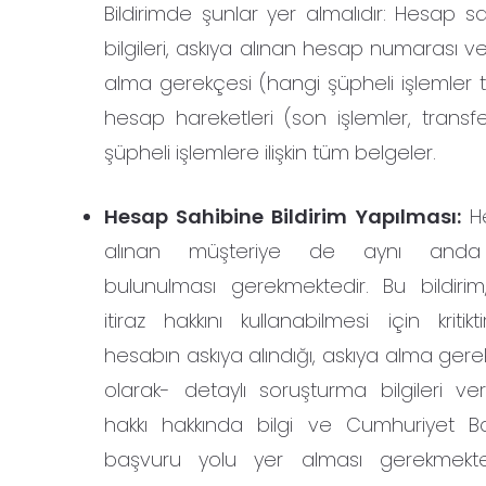
Bildirimde şunlar yer almalıdır: Hesap sah
bilgileri, askıya alınan hesap numarası ve
alma gerekçesi (hangi şüpheli işlemler te
hesap hareketleri (son işlemler, transfe
şüpheli işlemlere ilişkin tüm belgeler.
Hesap Sahibine Bildirim Yapılması:
He
alınan müşteriye de aynı anda 
bulunulması gerekmektedir. Bu bildirim
itiraz hakkını kullanabilmesi için kritikti
hesabın askıya alındığı, askıya alma ger
olarak- detaylı soruşturma bilgileri veri
hakkı hakkında bilgi ve Cumhuriyet Ba
başvuru yolu yer alması gerekmekte