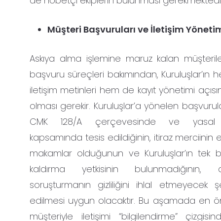
de nöbetçi ekiplerin bulunması gerekmektedi
Müşteri Başvuruları ve İletişim Yöneti
Askıya alma işlemine maruz kalan müşteriler
başvuru süreçleri bakımından, Kuruluşlar’ın 
iletişim metinleri hem de kayıt yönetimi açısınd
olması gerekir. Kuruluşlar’a yönelen başvurul
CMK 128/A çerçevesinde ve yasal y
kapsamında tesis edildiğinin, itiraz merciinin e
makamlar olduğunun ve Kuruluşlar’ın tek b
kaldırma yetkisinin bulunmadığının, 
soruşturmanın gizliliğini ihlal etmeyecek ş
edilmesi uygun olacaktır. Bu aşamada en ö
müşteriyle iletişimi “bilgilendirme” çizgisi