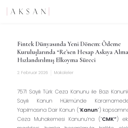
Fintek Dünyasında Yeni Dönem: Ödeme
Kuruluşlarında “Re’sen Hesap Askıya Alma”
Hızlandırılmış Elkoyma Süreci
2. Februar 2026
Makaleler
7571 Sayılı Türk Ceza Kanunu ile Bazı Kanun
Sayılı Kanun Hükmünde Kararnamede 
Yapılmasına Dair Kanun (“
Kanun
”) kapsamınd
Ceza Muhakemesi Kanunu’na (“
CMK”
) ek