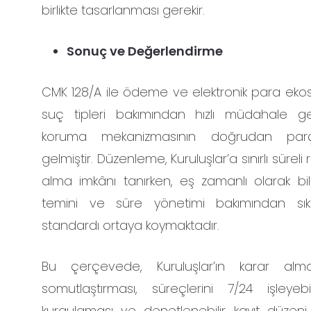
birlikte tasarlanması gerekir.
Sonuç ve Değerlendirme
CMK 128/A ile ödeme ve elektronik para ekosis
suç tipleri bakımından hızlı müdahale ger
koruma mekanizmasının doğrudan parç
gelmiştir. Düzenleme, Kuruluşlar’a sınırlı süreli
alma imkânı tanırken, eş zamanlı olarak bil
temini ve süre yönetimi bakımından sı
standardı ortaya koymaktadır.
Bu çerçevede, Kuruluşlar’ın karar alma k
somutlaştırması, süreçlerini 7/24 işleyeb
kurgulaması ve denetlenebilir kayıt düzeni