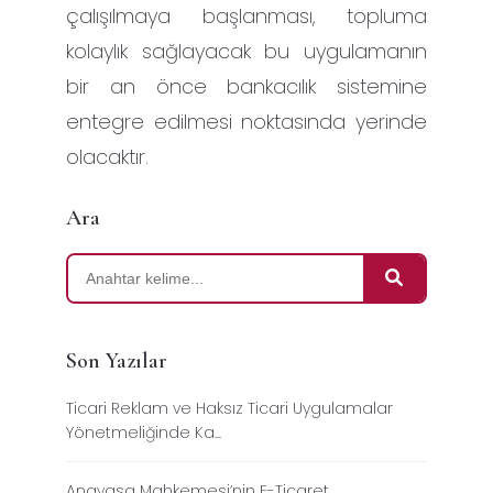
çalışılmaya başlanması, topluma
kolaylık sağlayacak bu uygulamanın
bir an önce bankacılık sistemine
entegre edilmesi noktasında yerinde
olacaktır.
Ara
Son Yazılar
Ticari Reklam ve Haksız Ticari Uygulamalar
Yönetmeliğinde Ka...
Anayasa Mahkemesi’nin E-Ticaret