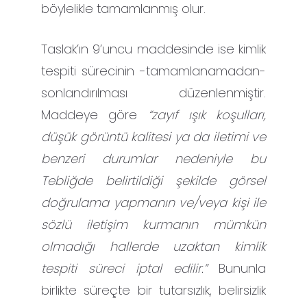
böylelikle tamamlanmış olur.
Taslak’ın 9’uncu maddesinde ise kimlik
tespiti sürecinin -tamamlanamadan-
sonlandırılması düzenlenmiştir.
Maddeye göre
“zayıf ışık koşulları,
düşük görüntü kalitesi ya da iletimi ve
benzeri durumlar nedeniyle bu
Tebliğde belirtildiği şekilde görsel
doğrulama yapmanın ve/veya kişi ile
sözlü iletişim kurmanın mümkün
olmadığı hallerde uzaktan kimlik
tespiti süreci iptal edilir.”
Bununla
birlikte süreçte bir tutarsızlık, belirsizlik