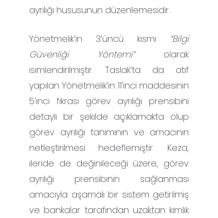
ayrılığı hususunun düzenlemesidir.
Yönetmelik’in 3’üncü kısmı
“Bilgi
Güvenliği Yöntemi”
olarak
isimlendirilmiştir. Taslak’ta da atıf
yapılan Yönetmelik’in 11’inci maddesinin
5’inci fıkrası görev ayrılığı prensibini
detaylı bir şekilde açıklamakta olup
görev ayrılığı tanımının ve amacının
netleştirilmesi hedeflemiştir. Keza,
ileride de değinileceği üzere, görev
ayrılığı prensibinin sağlanması
amacıyla aşamalı bir sistem getirilmiş
ve bankalar tarafından uzaktan kimlik