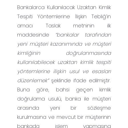
Bankalarca Kullanılacak Uzaktan Kimlik
Tespiti Yöntemlerine İlişkin Tebliğ’in
amacı Taslak metninin ilk
maddesinde
“bankalar tarafından
yeni müşteri kazanımında ve müşteri
kimliğinin doğrulanmasında
kullanılabilecek uzaktan kimlik tespiti
yöntemlerine ilişkin usul ve esasları
düzenlemek”
şeklinde ifade edilmiştir.
Buna göre, bahsi geçen kimlik
doğrulama usulü, banka ile müşteri
arasında yeni bir sözleşme
kurulmasına ve mevcut bir müşterinin
bankada işlem yapmasına