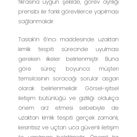
fıkrasına uygun şekilde, görev ayrılığı
prensibi ile farklı görevlilerce yapılması
sağlanmalıdır.
Taslak’ın 6’ıncı maddesinde uzaktan
kimlik tespiti sürecinde uyulması
gereken ilkeler belirlenmiştir. Buna
göre süreç boyunca müşteri
temsilcisinin soracağı sorular asgari
olarak belirlenmelidir. Görsel-işitsel
iletişim bütünlüğü ve gizliliği oldukça
önem arz etmesi sebebiyle de
uzaktan kimlik tespiti gerçek zamanlı,
kesintisiz ve uçtan uca güvenli iletişim