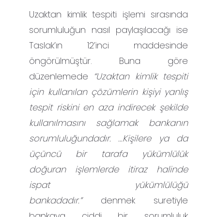
Uzaktan kimlik tespiti işlemi sırasında
sorumluluğun nasıl paylaşılacağı ise
Taslak’ın 12’inci maddesinde
öngörülmüştür. Buna göre
düzenlemede
“Uzaktan kimlik tespiti
için kullanılan çözümlerin kişiyi yanlış
tespit riskini en aza indirecek şekilde
kullanılmasını sağlamak bankanın
sorumluluğundadır. ...Kişilere ya da
üçüncü bir tarafa yükümlülük
doğuran işlemlerde itiraz halinde
ispat yükümlülüğü
bankadadır.”
denmek suretiyle
bankaya ciddi bir sorumluluk