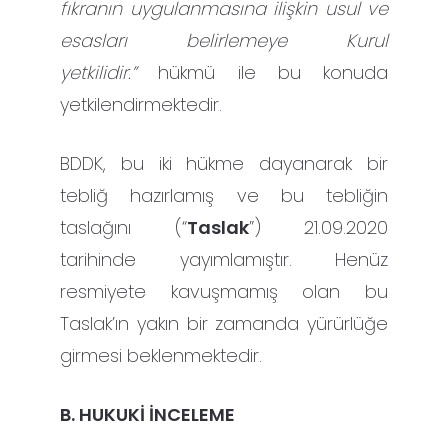
fıkranın uygulanmasına ilişkin usul ve
esasları belirlemeye Kurul
yetkilidir.”
hükmü ile bu konuda
yetkilendirmektedir.
BDDK, bu iki hükme dayanarak bir
tebliğ hazırlamış ve bu tebliğin
taslağını (“
Taslak
”) 21.09.2020
tarihinde yayımlamıştır. Henüz
resmiyete kavuşmamış olan bu
Taslak’ın yakın bir zamanda yürürlüğe
girmesi beklenmektedir.
B. HUKUKİ İNCELEME