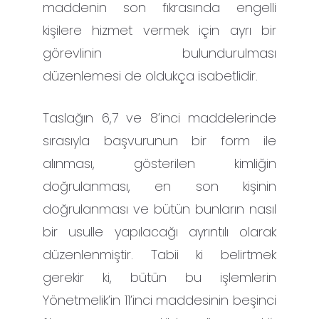
maddenin son fıkrasında engelli
kişilere hizmet vermek için ayrı bir
görevlinin bulundurulması
düzenlemesi de oldukça isabetlidir.
Taslağın 6,7 ve 8’inci maddelerinde
sırasıyla başvurunun bir form ile
alınması, gösterilen kimliğin
doğrulanması, en son kişinin
doğrulanması ve bütün bunların nasıl
bir usulle yapılacağı ayrıntılı olarak
düzenlenmiştir. Tabii ki belirtmek
gerekir ki, bütün bu işlemlerin
Yönetmelik’in 11’inci maddesinin beşinci