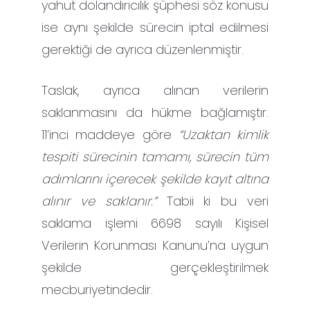
yahut dolandırıcılık şüphesi söz konusu
ise aynı şekilde sürecin iptal edilmesi
gerektiği de ayrıca düzenlenmiştir.
Taslak, ayrıca alınan verilerin
saklanmasını da hükme bağlamıştır.
11’inci maddeye göre
“Uzaktan kimlik
tespiti sürecinin tamamı, sürecin tüm
adımlarını içerecek şekilde kayıt altına
alınır ve saklanır.”
Tabii ki bu veri
saklama işlemi 6698 sayılı Kişisel
Verilerin Korunması Kanunu’na uygun
şekilde gerçekleştirilmek
mecburiyetindedir.