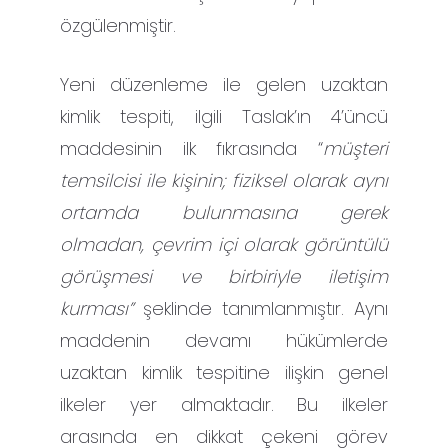
özgülenmiştir.
Yeni düzenleme ile gelen uzaktan
kimlik tespiti, ilgili Taslak’ın 4’üncü
maddesinin ilk fıkrasında “
müşteri
temsilcisi ile kişinin; fiziksel olarak aynı
ortamda bulunmasına gerek
olmadan, çevrim içi olarak görüntülü
görüşmesi ve birbiriyle iletişim
kurması”
şeklinde tanımlanmıştır. Aynı
maddenin devamı hükümlerde
uzaktan kimlik tespitine ilişkin genel
ilkeler yer almaktadır. Bu ilkeler
arasında en dikkat çekeni görev