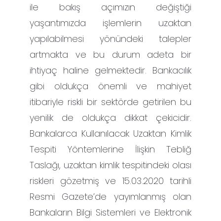
ile bakış açımızın değiştiği
yaşantımızda işlemlerin uzaktan
yapılabilmesi yönündeki talepler
artmakta ve bu durum adeta bir
ihtiyaç haline gelmektedir. Bankacılık
gibi oldukça önemli ve mahiyet
itibariyle riskli bir sektörde getirilen bu
yenilik de oldukça dikkat çekicidir.
Bankalarca Kullanılacak Uzaktan Kimlik
Tespiti Yöntemlerine İlişkin Tebliğ
Taslağı, uzaktan kimlik tespitindeki olası
riskleri gözetmiş ve 15.03.2020 tarihli
Resmi Gazete’de yayımlanmış olan
Bankaların Bilgi Sistemleri ve Elektronik