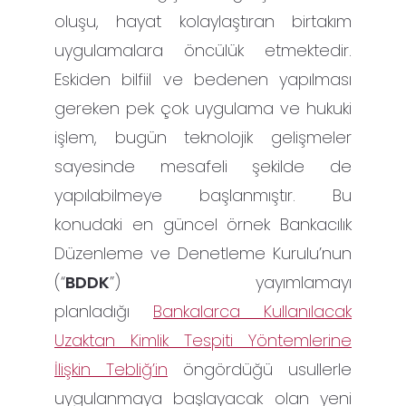
oluşu, hayat kolaylaştıran birtakım
uygulamalara öncülük etmektedir.
Eskiden bilfiil ve bedenen yapılması
gereken pek çok uygulama ve hukuki
işlem, bugün teknolojik gelişmeler
sayesinde mesafeli şekilde de
yapılabilmeye başlanmıştır. Bu
konudaki en güncel örnek Bankacılık
Düzenleme ve Denetleme Kurulu’nun
(“
BDDK
”) yayımlamayı
planladığı
Bankalarca Kullanılacak
Uzaktan Kimlik Tespiti Yöntemlerine
İlişkin Tebliğ’in
öngördüğü usullerle
uygulanmaya başlayacak olan yeni