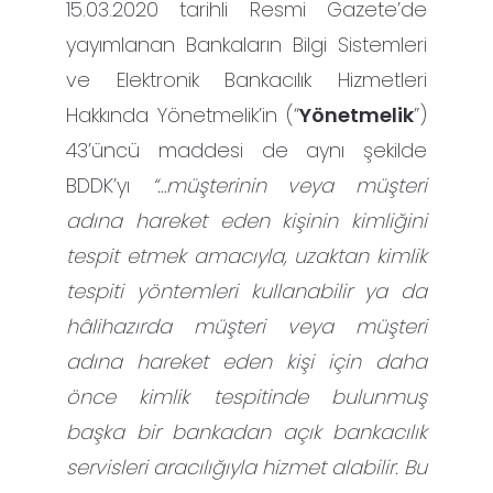
15.03.2020 tarihli Resmi Gazete’de
yayımlanan Bankaların Bilgi Sistemleri
ve Elektronik Bankacılık Hizmetleri
Hakkında Yönetmelik’in (“
Yönetmelik
”)
43’üncü maddesi de aynı şekilde
BDDK’yı
“…müşterinin veya müşteri
adına hareket eden kişinin kimliğini
tespit etmek amacıyla, uzaktan kimlik
tespiti yöntemleri kullanabilir ya da
hâlihazırda müşteri veya müşteri
adına hareket eden kişi için daha
önce kimlik tespitinde bulunmuş
başka bir bankadan açık bankacılık
servisleri aracılığıyla hizmet alabilir.
Bu