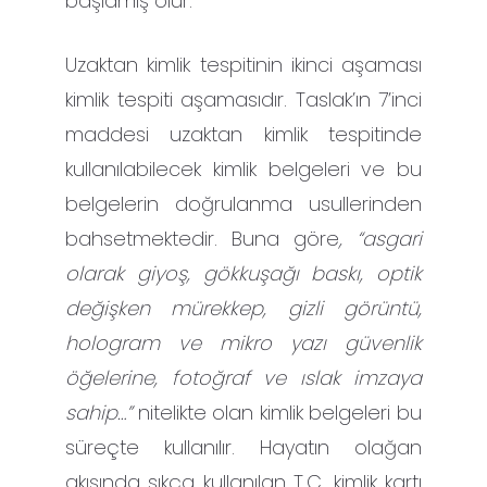
başlamış olur.
Uzaktan kimlik tespitinin ikinci aşaması
kimlik tespiti aşamasıdır. Taslak’ın 7’inci
maddesi uzaktan kimlik tespitinde
kullanılabilecek kimlik belgeleri ve bu
belgelerin doğrulanma usullerinden
bahsetmektedir. Buna göre
, “asgari
olarak giyoş, gökkuşağı baskı, optik
değişken mürekkep, gizli görüntü,
hologram ve mikro yazı güvenlik
öğelerine, fotoğraf ve ıslak imzaya
sahip…”
nitelikte olan kimlik belgeleri bu
süreçte kullanılır. Hayatın olağan
akışında sıkça kullanılan T.C. kimlik kartı