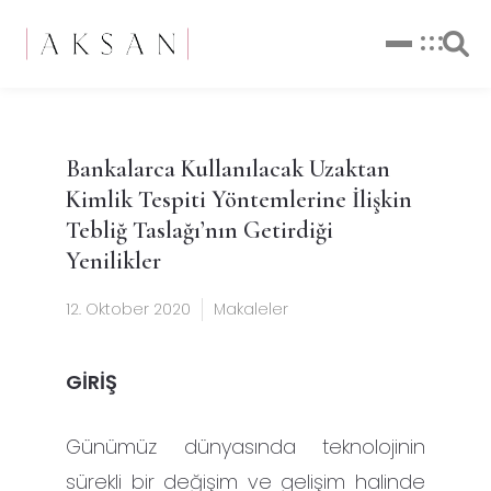
Bankalarca Kullanılacak Uzaktan
Kimlik Tespiti Yöntemlerine İlişkin
Tebliğ Taslağı’nın Getirdiği
Yenilikler
12. Oktober 2020
Makaleler
GİRİŞ
Günümüz dünyasında teknolojinin
sürekli bir değişim ve gelişim halinde