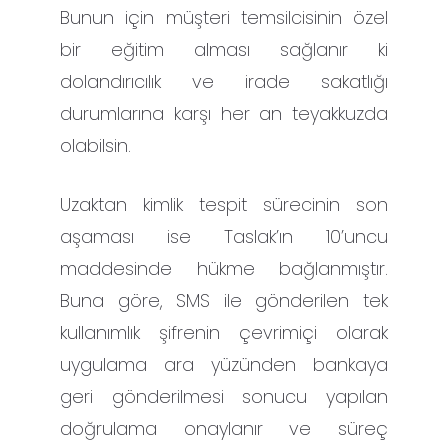
Bunun için müşteri temsilcisinin özel
bir eğitim alması sağlanır ki
dolandırıcılık ve irade sakatlığı
durumlarına karşı her an teyakkuzda
olabilsin.
Uzaktan kimlik tespit sürecinin son
aşaması ise Taslak’ın 10’uncu
maddesinde hükme bağlanmıştır.
Buna göre, SMS ile gönderilen tek
kullanımlık şifrenin çevrimiçi olarak
uygulama ara yüzünden bankaya
geri gönderilmesi sonucu yapılan
doğrulama onaylanır ve süreç