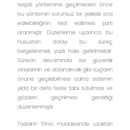
tespiti yöntemine geçilmeden önce
bu yöntemin sorunsuz bir şekilde icra
edilebilirliğinin test edilmesi şartı
aranmıştır. Düzenleme uyarınca, bu
husustan dolayı bu süreç
belgelenmeli, yazılı hale getirilmelidir.
Sürecin devamında ise güvenlik
olaylarının ve dolandırıcılık gibi suçların
önüne geçilebilmesi adına sistemin
yılda bir defa teste tabii tutulması ve
gözden geçirilmesi gerektiği
düzenlenmiştir.
Taslak’ın 5’inci maddesinde uzaktan