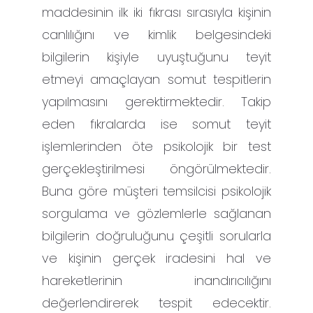
maddesinin ilk iki fıkrası sırasıyla kişinin
canlılığını ve kimlik belgesindeki
bilgilerin kişiyle uyuştuğunu teyit
etmeyi amaçlayan somut tespitlerin
yapılmasını gerektirmektedir. Takip
eden fıkralarda ise somut teyit
işlemlerinden öte psikolojik bir test
gerçekleştirilmesi öngörülmektedir.
Buna göre müşteri temsilcisi psikolojik
sorgulama ve gözlemlerle sağlanan
bilgilerin doğruluğunu çeşitli sorularla
ve kişinin gerçek iradesini hal ve
hareketlerinin inandırıcılığını
değerlendirerek tespit edecektir.