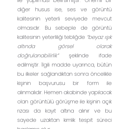
ile yapılması belirtilmiştir. Önemli bir
diğer husus ise, ses ve görüntü
kalitesinin yeterli seviyede mevcut
olmasıdır. Bu sebeple de görüntü
kalitesinin yeterliliği tebliğde
“beyaz ışık
altında görsel olarak
doğrulanabilirlik”
şeklinde ifade
edilmiştir. İlgili madde uyarınca, bütün
bu ilkeler sağlandıktan sonra öncelikle
kişinin başvurusu bir form ile
alınmalıdır. Hemen akabinde yapılacak
olan görüntülü görüşme ile kişinin açık
rızası da kayıt altına alınır ve bu
sayede uzaktan kimlik tespit süreci