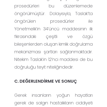
prosedürleri bu düzenlemede
öngörülmüştür. Dolayısıyla, Taslak’ta
öngörülen prosedürler ile
Yönetmelik’in 34’üncü maddesinin ilk
fıkrasındaki çeşitli ve özgü
bileşenlerden oluşan kimlik doğrulama
mekanizması şartları sağlanmaktadır.
Nitekim Taslak’ın 12’nci maddesi de bu
doğruluğu teyit niteliğindedir.
C. DEĞERLENDİRME VE SONUÇ
Gerek insanların yoğun hayatları
gerek de salgın hastalıkların ciddiyeti