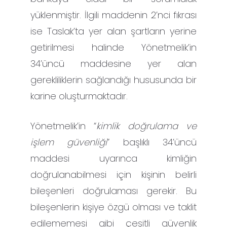
yüklenmiştir. İlgili maddenin 2’nci fıkrası
ise Taslak’ta yer alan şartların yerine
getirilmesi halinde Yönetmelik’in
34’üncü maddesine yer alan
gerekliliklerin sağlandığı hususunda bir
karine oluşturmaktadır.
Yönetmelik’in “
kimlik doğrulama ve
işlem güvenliği
” başlıklı 34’üncü
maddesi uyarınca kimliğin
doğrulanabilmesi için kişinin belirli
bileşenleri doğrulaması gerekir. Bu
bileşenlerin kişiye özgü olması ve taklit
edilememesi gibi çeşitli güvenlik