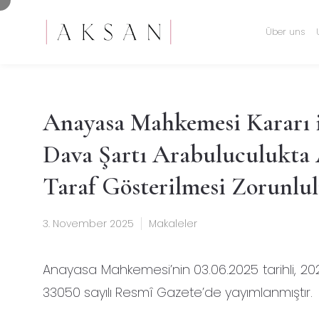
Über uns
Anayasa Mahkemesi Kararı i
Dava Şartı Arabuluculukta As
Taraf Gösterilmesi Zorunlu
3. November 2025
Makaleler
Anayasa Mahkemesi’nin 03.06.2025 tarihli, 2024/
33050 sayılı Resmî Gazete’de yayımlanmıştır.