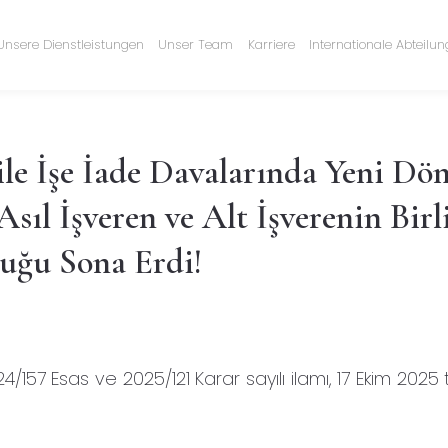
Unsere Dienstleistungen
Unser Team
Karriere
Internationale Abteilu
le İşe İade Davalarında Yeni Dö
ıl İşveren ve Alt İşverenin Birl
luğu Sona Erdi!
157 Esas ve 2025/121 Karar sayılı ilamı, 17 Ekim 2025 t