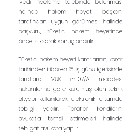
ivedi inceleme talebinde bulunması
halinde hakem heyeti başkanı
tarafından uygun görülmesi halinde
başvuru, tüketici hakem heyetince
öncelikli olarak sonuçlandırılır.
Tüketici hakem heyeti kararlarının, karar
tarihinden itibaren 15 iş günü içerisinde
taraflara VUK m.107/A maddesi
hükümlerine göre kurulmuş olan teknik
altyapı kullanılarak elektronik ortamda
tebliği yapılır. Taraflar kendilerini
avukatla temsil ettirmeleri halinde
tebligat avukata yapılır.