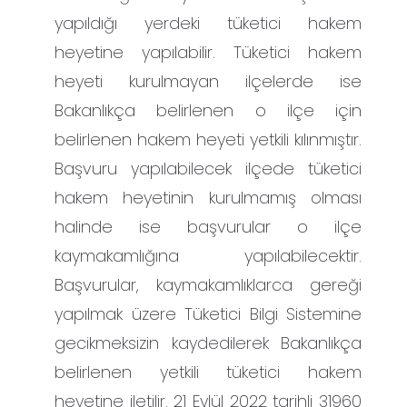
yapıldığı yerdeki tüketici hakem
heyetine yapılabilir. Tüketici hakem
heyeti kurulmayan ilçelerde ise
Bakanlıkça belirlenen o ilçe için
belirlenen hakem heyeti yetkili kılınmıştır.
Başvuru yapılabilecek ilçede tüketici
hakem heyetinin kurulmamış olması
halinde ise başvurular o ilçe
kaymakamlığına yapılabilecektir.
Başvurular, kaymakamlıklarca gereği
yapılmak üzere Tüketici Bilgi Sistemine
gecikmeksizin kaydedilerek Bakanlıkça
belirlenen yetkili tüketici hakem
heyetine iletilir. 21 Eylül 2022 tarihli 31960