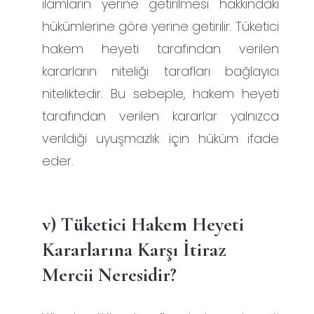
ilamların yerine getirilmesi hakkındaki
hükümlerine göre yerine getirilir. Tüketici
hakem heyeti tarafından verilen
kararların niteliği tarafları bağlayıcı
niteliktedir. Bu sebeple, hakem heyeti
tarafından verilen kararlar yalnızca
verildiği uyuşmazlık için hüküm ifade
eder.
v) Tüketici Hakem Heyeti
Kararlarına Karşı İtiraz
Mercii Neresidir?