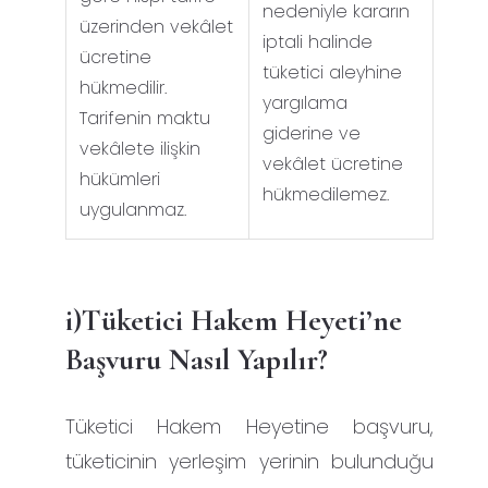
nedeniyle kararın
üzerinden vekâlet
iptali halinde
ücretine
tüketici aleyhine
hükmedilir.
yargılama
Tarifenin maktu
giderine ve
vekâlete ilişkin
vekâlet ücretine
hükümleri
hükmedilemez.
uygulanmaz.
i)Tüketici Hakem Heyeti’ne
Başvuru Nasıl Yapılır?
Tüketici Hakem Heyetine başvuru,
tüketicinin yerleşim yerinin bulunduğu