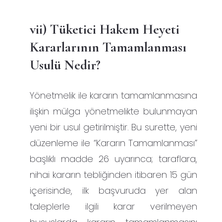
vii) Tüketici Hakem Heyeti
Kararlarının Tamamlanması
Usulü Nedir?
Yönetmelik ile kararın tamamlanmasına
ilişkin mülga yönetmelikte bulunmayan
yeni bir usul getirilmiştir. Bu surette, yeni
düzenleme ile “Kararın Tamamlanması”
başlıklı madde 26 uyarınca; taraflara,
nihai kararın tebliğinden itibaren 15 gün
içerisinde, ilk başvuruda yer alan
taleplerle ilgili karar verilmeyen