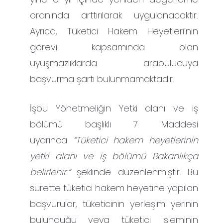
oranında arttırılarak uygulanacaktır.
Ayrıca, Tüketici Hakem Heyetleri’nin
görevi kapsamında olan
uyuşmazlıklarda arabulucuya
başvurma şartı bulunmamaktadır.
İşbu Yönetmeliğin Yetki alanı ve iş
bölümü başlıklı 7. Maddesi
uyarınca
“Tüketici hakem heyetlerinin
yetki alanı ve iş bölümü Bakanlıkça
belirlenir.”
şeklinde düzenlenmiştir. Bu
surette tüketici hakem heyetine yapılan
başvurular, tüketicinin yerleşim yerinin
bulunduğu veya tüketici işleminin