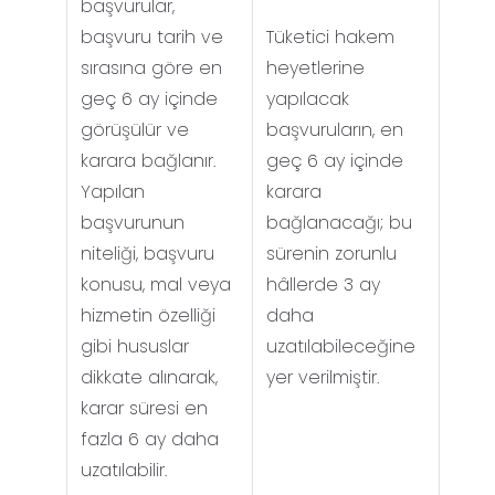
başvurular,
başvuru tarih ve
Tüketici hakem
sırasına göre en
heyetlerine
geç 6 ay içinde
yapılacak
görüşülür ve
başvuruların, en
karara bağlanır.
geç 6 ay içinde
Yapılan
karara
başvurunun
bağlanacağı; bu
niteliği, başvuru
sürenin zorunlu
konusu, mal veya
hâllerde 3 ay
hizmetin özelliği
daha
gibi hususlar
uzatılabileceğine
dikkate alınarak,
yer verilmiştir.
karar süresi en
fazla 6 ay daha
uzatılabilir.