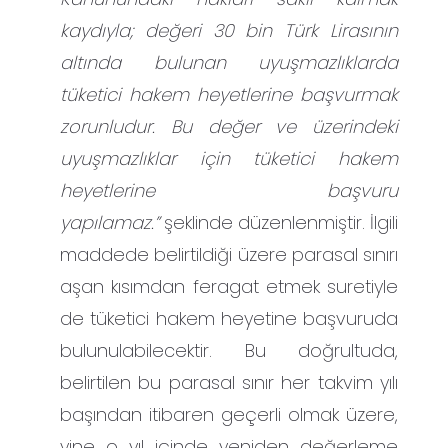
kaydıyla; değeri 30 bin Türk Lirasının
altında bulunan uyuşmazlıklarda
tüketici hakem heyetlerine başvurmak
zorunludur. Bu değer ve üzerindeki
uyuşmazlıklar için tüketici hakem
heyetlerine başvuru
yapılamaz.”
şeklinde düzenlenmiştir. İlgili
maddede belirtildiği üzere parasal sınırı
aşan kısımdan feragat etmek suretiyle
de tüketici hakem heyetine başvuruda
bulunulabilecektir. Bu doğrultuda,
belirtilen bu parasal sınır her takvim yılı
başından itibaren geçerli olmak üzere,
yine o yıl içinde yeniden değerleme