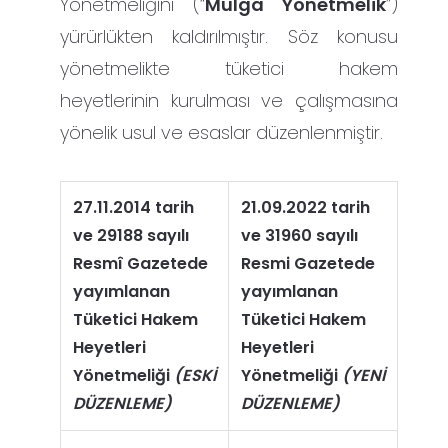
Yönetmeliğini (“
Mülga Yönetmelik
”)
yürürlükten kaldırılmıştır. Söz konusu
yönetmelikte tüketici hakem
heyetlerinin kurulması ve çalışmasına
yönelik usul ve esaslar düzenlenmiştir.
27.11.2014 tarih
21.09.2022 tarih
ve 29188 sayılı
ve 31960 sayılı
Resmî Gazetede
Resmi Gazetede
yayımlanan
yayımlanan
Tüketici Hakem
Tüketici Hakem
Heyetleri
Heyetleri
Yönetmeliği
(ESKİ
Yönetmeliği
(YENİ
DÜZENLEME)
DÜZENLEME)