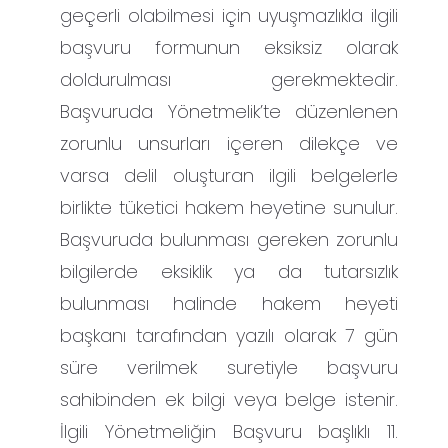
geçerli olabilmesi için uyuşmazlıkla ilgili
başvuru formunun eksiksiz olarak
doldurulması gerekmektedir.
Başvuruda Yönetmelik’te düzenlenen
zorunlu unsurları içeren dilekçe ve
varsa delil oluşturan ilgili belgelerle
birlikte tüketici hakem heyetine sunulur.
Başvuruda bulunması gereken zorunlu
bilgilerde eksiklik ya da tutarsızlık
bulunması halinde hakem heyeti
başkanı tarafından yazılı olarak 7 gün
süre verilmek suretiyle başvuru
sahibinden ek bilgi veya belge istenir.
İlgili Yönetmeliğin Başvuru başlıklı 11.