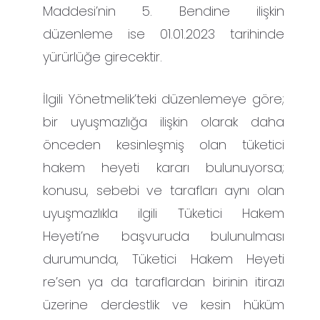
Maddesi’nin 5. Bendine ilişkin
düzenleme ise 01.01.2023 tarihinde
yürürlüğe girecektir.
İlgili Yönetmelik’teki düzenlemeye göre;
bir uyuşmazlığa ilişkin olarak daha
önceden kesinleşmiş olan tüketici
hakem heyeti kararı bulunuyorsa;
konusu, sebebi ve tarafları aynı olan
uyuşmazlıkla ilgili Tüketici Hakem
Heyeti’ne başvuruda bulunulması
durumunda, Tüketici Hakem Heyeti
re’sen ya da taraflardan birinin itirazı
üzerine derdestlik ve kesin hüküm