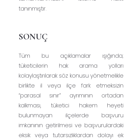
tanınmıştır.
SONUÇ
Tüm bu açıklamalar ışığında;
tüketicilerin hak arama yolları
kolaylaştırılarak söz konusu yönetmelikle
birlikte il veya ilçe fark etmeksizin
“parasal sınır” ayrımının ortadan
kalkması, tüketici hakem heyeti
bulunmayan ilçelerde başvuru
imkanının getirilmesi ve başvurulardaki
eksik veya tutarsızlıklardan dolayı ek