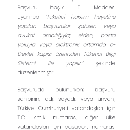
Başvuru başlıklı 11. Maddesi
uyarınca
“Tüketici hakem heyetine
yapılan başvurular şahsen veya
avukat aracılığıyla; elden, posta
yoluyla veya elektronik ortamda e-
Devlet kapısı üzerinden Tüketici Bilgi
Sistemi ile yapılır.”
şeklinde
düzenlenmiştir.
Başvuruda bulunurken; başvuru
sahibinin; adı, soyadı, veya unvanı,
Türkiye Cumhuriyeti vatandaşları için
T.C. kimlik numarası, diğer ülke
vatandaşları için pasaport numarası