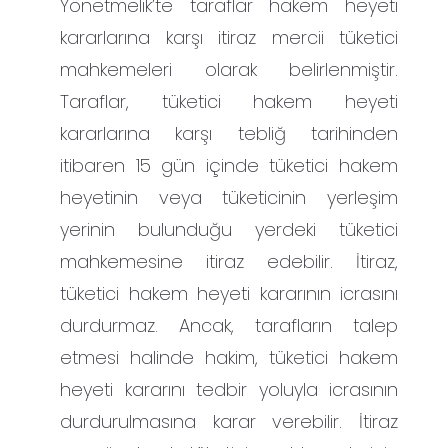
Yönetmelik’te taraflar hakem heyeti
kararlarına karşı itiraz mercii tüketici
mahkemeleri olarak belirlenmiştir.
Taraflar, tüketici hakem heyeti
kararlarına karşı tebliğ tarihinden
itibaren 15 gün içinde tüketici hakem
heyetinin veya tüketicinin yerleşim
yerinin bulunduğu yerdeki tüketici
mahkemesine itiraz edebilir. İtiraz,
tüketici hakem heyeti kararının icrasını
durdurmaz. Ancak, tarafların talep
etmesi halinde hakim, tüketici hakem
heyeti kararını tedbir yoluyla icrasının
durdurulmasına karar verebilir. İtiraz