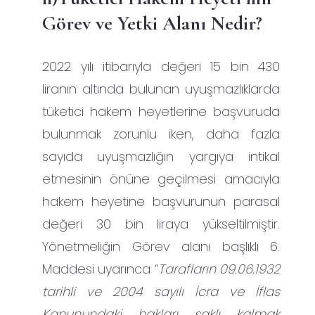
Görev ve Yetki Alanı Nedir?
2022 yılı itibarıyla değeri 15 bin 430
liranın altında bulunan uyuşmazlıklarda
tüketici hakem heyetlerine başvuruda
bulunmak zorunlu iken, daha fazla
sayıda uyuşmazlığın yargıya intikal
etmesinin önüne geçilmesi amacıyla
hakem heyetine başvurunun parasal
değeri 30 bin liraya yükseltilmiştir.
Yönetmeliğin Görev alanı başlıklı 6.
Maddesi uyarınca “
Tarafların 09.06.1932
tarihli ve 2004 sayılı İcra ve İflas
Kanunundaki hakları saklı kalmak