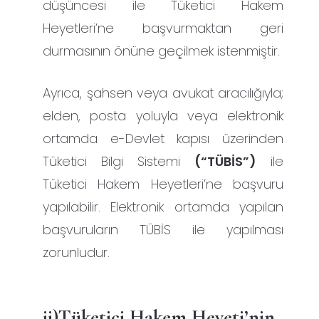
düşüncesi ile Tüketici Hakem
Heyetleri’ne başvurmaktan geri
durmasının önüne geçilmek istenmiştir.
Ayrıca, şahsen veya avukat aracılığıyla;
elden, posta yoluyla veya elektronik
ortamda e-Devlet kapısı üzerinden
Tüketici Bilgi Sistemi
(“TÜBİS”)
ile
Tüketici Hakem Heyetleri’ne başvuru
yapılabilir. Elektronik ortamda yapılan
başvuruların TÜBİS ile yapılması
zorunludur.
ii)Tüketici Hakem Heyeti’nin