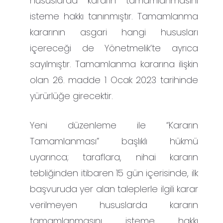
hususlarda kararın tamamlanmasını
isteme hakkı tanınmıştır. Tamamlanma
kararının asgari hangi hususları
içereceği de Yönetmelik’te ayrıca
sayılmıştır. Tamamlanma kararına ilişkin
olan 26. madde 1 Ocak 2023 tarihinde
yürürlüğe girecektir.
Yeni düzenleme ile “Kararın
Tamamlanması” başlıklı hükmü
uyarınca; taraflara, nihai kararın
tebliğinden itibaren 15 gün içerisinde, ilk
başvuruda yer alan taleplerle ilgili karar
verilmeyen hususlarda kararın
tamamlanmasını isteme hakkı