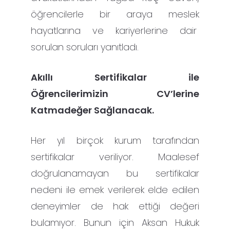
öğrencilerle bir araya meslek
hayatlarına ve kariyerlerine dair
sorulan soruları yanıtladı.
Akıllı Sertifikalar ile
Öğrencilerimizin CV’lerine
Katmadeğer Sağlanacak.
Her yıl birçok kurum tarafından
sertifikalar veriliyor. Maalesef
doğrulanamayan bu sertifikalar
nedeni ile emek verilerek elde edilen
deneyimler de hak ettiği değeri
bulamıyor. Bunun için Aksan Hukuk