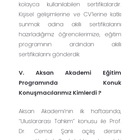
kolayca kullanılabilen sertifikalardır.
Kişisel gelişimlerine ve CV’lerine katkı
sunmak adına akıllı sertifikalarını
hazırladığımız öğrencilerimize, eğitim
programının ardından akıllı
sertifikalarını gönderdik.
V. Aksan Akademi Eğitim
Programında Konuk
Konuşmacılarımız Kimlerdi ?
Aksan Akademi’nin ilk haftasında,
‘’Uluslararası Tahkim’’ konusu ile Prof.
Dr. Cemal Şanlı açılış dersini