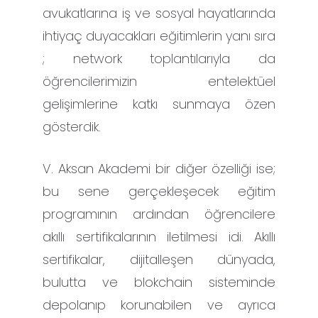
avukatlarına iş ve sosyal hayatlarında
ihtiyaç duyacakları eğitimlerin yanı sıra
; network toplantılarıyla da
öğrencilerimizin entelektüel
gelişimlerine katkı sunmaya özen
gösterdik.
V. Aksan Akademi bir diğer özelliği ise;
bu sene gerçekleşecek eğitim
programının ardından öğrencilere
akıllı sertifikalarının iletilmesi idi. Akıllı
sertifikalar, dijitalleşen dünyada,
bulutta ve blokchain sisteminde
depolanıp korunabilen ve ayrıca