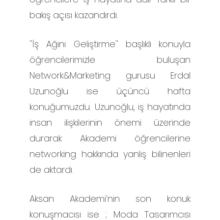
bakış açısı kazandırdı.
''İş Ağını Geliştirme'' başlıklı konuyla
öğrencilerimizle buluşan
Network&Marketing gurusu Erdal
Uzunoğlu ise üçüncü hafta
konuğumuzdu. Uzunoğlu, iş hayatında
insan ilişkilerinin önemi üzerinde
durarak Akademi öğrencilerine
networking hakkında yanlış bilinenleri
de aktardı.
Aksan Akademi’nin son konuk
konuşmacısı ise ; Moda Tasarımcısı