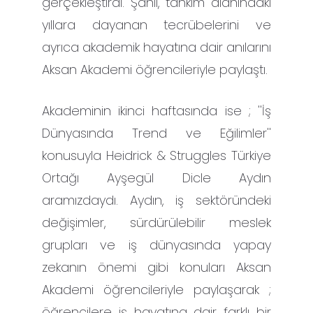
gerçekleştirdi. Şanlı, tahkim alanındaki
yıllara dayanan tecrübelerini ve
ayrıca akademik hayatına dair anılarını
Aksan Akademi öğrencileriyle paylaştı.
Akademinin ikinci haftasında ise ; ''İş
Dünyasında Trend ve Eğilimler''
konusuyla Heidrick & Struggles Türkiye
Ortağı Ayşegül Dicle Aydın
aramızdaydı. Aydın, iş sektöründeki
değişimler, sürdürülebilir meslek
grupları ve iş dünyasında yapay
zekanın önemi gibi konuları Aksan
Akademi öğrencileriyle paylaşarak ;
öğrencilere iş hayatına dair farklı bir