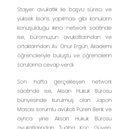
Stajyer avukatlık ile başvu süreci ve
yüksek lisans yapılması gibi konuların
konuşulduğu ikinci network saatinde
ise, büromuzun avukatlarından ve
ortaklarından Av. Onur Ergün, Akademi
öğrencileriyle buluştu ve öğrencilerin
sorularına cevap verdi.
Son hafta gerçekleşen network
saatinde ise, Aksan Hukuk Bürosu
bünyesinde kurulmuş olan Japon
Masası sorumlu avukatı Püren Berik ve
ayrıca yine Aksan Hukuk Bürosu
avukatlarından Tuğba Koç Güven,