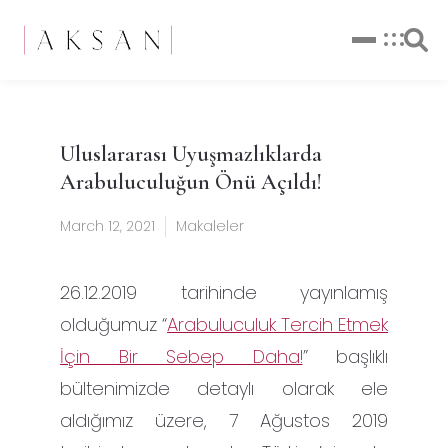
Uluslararası Uyuşmazlıklarda
Arabuluculuğun Önü Açıldı!
March 12, 2021
Makaleler
26.12.2019 tarihinde yayınlamış
olduğumuz “
Arabuluculuk Tercih Etmek
İçin Bir Sebep Daha!
” başlıklı
bültenimizde detaylı olarak ele
aldığımız üzere, 7 Ağustos 2019