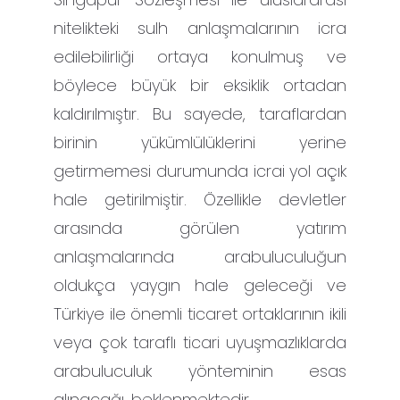
nitelikteki sulh anlaşmalarının icra
edilebilirliği ortaya konulmuş ve
böylece büyük bir eksiklik ortadan
kaldırılmıştır. Bu sayede, taraflardan
birinin yükümlülüklerini yerine
getirmemesi durumunda icrai yol açık
hale getirilmiştir. Özellikle devletler
arasında görülen yatırım
anlaşmalarında arabuluculuğun
oldukça yaygın hale geleceği ve
Türkiye ile önemli ticaret ortaklarının ikili
veya çok taraflı ticari uyuşmazlıklarda
arabuluculuk yönteminin esas
alınacağı, beklenmektedir.