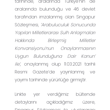
tarihinde, aralarında Türkiye’nin de
aralarında bulunduğu ve 46 devlet
tarafından imzalanmış olan Singapur
Sözleşmesi,
’Arabuluculuk Sonucunda
Yapılan Milletlerarası Sulh Anlaşmaları
Hakkında Birleşmiş Milletler
Konvansiyonu’nun Onaylanmasının
Uygun Bulunduğuna Dair Kanun’
ile’,
onaylanmış olup 11.03.2021 tarihli
Resmi Gazete‘de yayınlanmış ve
yayımı tarihinde yürürlüğe girmiştir.
Linkte yer verdiğimiz bültende
detaylarını açıkladığımız üzere,
Singapur Sözleşmesi ile uluslararası