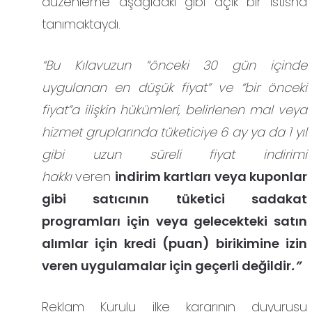
düzenleme aşağıdaki gibi açık bir istisna
tanımaktaydı.
“Bu Kılavuzun “önceki 30 gün içinde
uygulanan en düşük fiyat” ve “bir önceki
fiyat”a ilişkin hükümleri, belirlenen mal veya
hizmet gruplarında tüketiciye 6 ay ya da 1 yıl
gibi uzun süreli fiyat indirimi
hakkı
veren
indirim kartları veya kuponlar
gibi satıcının tüketici sadakat
programları için veya gelecekteki satın
alımlar için kredi (puan) birikimine izin
veren uygulamalar için geçerli değildir
.”
Reklam Kurulu ilke kararının duyurusu