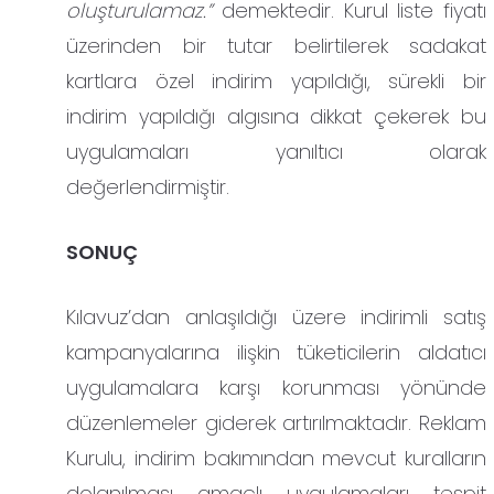
oluşturulamaz.”
demektedir. Kurul liste fiyatı
üzerinden bir tutar belirtilerek sadakat
kartlara özel indirim yapıldığı, sürekli bir
indirim yapıldığı algısına dikkat çekerek bu
uygulamaları yanıltıcı olarak
değerlendirmiştir.
SONUÇ
Kılavuz’dan anlaşıldığı üzere indirimli satış
kampanyalarına ilişkin tüketicilerin aldatıcı
uygulamalara karşı korunması yönünde
düzenlemeler giderek artırılmaktadır. Reklam
Kurulu, indirim bakımından mevcut kuralların
dolanılması amaçlı uygulamaları tespit