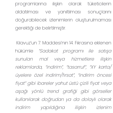
programlarına ilişkin olarak tüketicilerin
aldatılması ve yanıltılması sonuçlarını
doğurabilecek izlenimlerin oluşturulmaması
gerektiği de belirtilmiştir.
Kılavuz’un 7. Maddesi’nin 14. Fıkrasına eklenen
hükümle
“Sadakat programı ile satışa
sunulan mal veya hizmetlere ilişkin
reklamlarda, “indirim”, “tasarruf”, “XY karta/
üyelere özel indirim/fırsat”, “indirim öncesi
fiyat” gibi ibareler yahut üstü çizili fiyat veya
aşağı yönlü trend grafiği gibi görseller
kullanılarak doğrudan ya da dolaylı olarak
indirim yapıldığına ilişkin izlenim