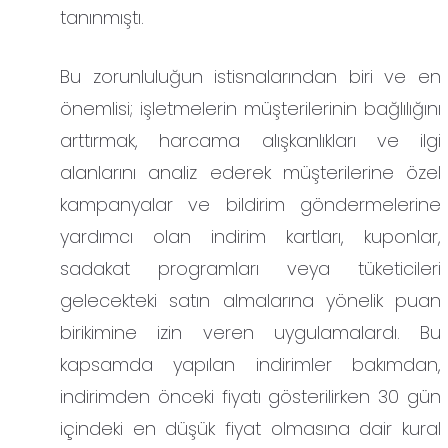
tanınmıştı.
Bu zorunluluğun istisnalarından biri ve en
önemlisi; işletmelerin müşterilerinin bağlılığını
arttırmak, harcama alışkanlıkları ve ilgi
alanlarını analiz ederek müşterilerine özel
kampanyalar ve bildirim göndermelerine
yardımcı olan indirim kartları, kuponlar,
sadakat programları veya tüketicileri
gelecekteki satın almalarına yönelik puan
birikimine izin veren uygulamalardı. Bu
kapsamda yapılan indirimler bakımdan,
indirimden önceki fiyatı gösterilirken 30 gün
içindeki en düşük fiyat olmasına dair kural