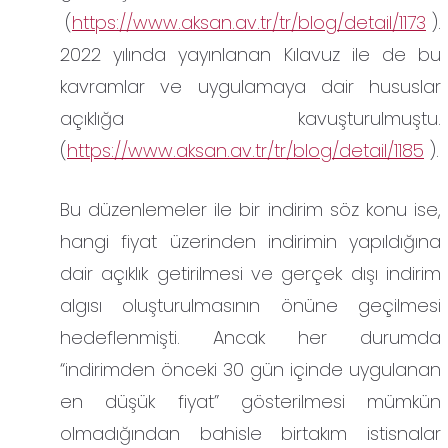
(
https://www.aksan.av.tr/tr/blog/detail/1173
).
2022 yılında yayınlanan Kılavuz ile de bu
kavramlar ve uygulamaya dair hususlar
açıklığa kavuşturulmuştu.
(
https://www.aksan.av.tr/tr/blog/detail/1185
).
Bu düzenlemeler ile bir indirim söz konu ise,
hangi fiyat üzerinden indirimin yapıldığına
dair açıklık getirilmesi ve gerçek dışı indirim
algısı oluşturulmasının önüne geçilmesi
hedeflenmişti. Ancak her durumda
“indirimden önceki 30 gün içinde uygulanan
en düşük fiyat” gösterilmesi mümkün
olmadığından bahisle birtakım istisnalar