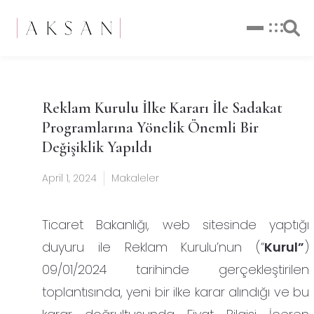
Reklam Kurulu İlke Kararı İle Sadakat
Programlarına Yönelik Önemli Bir
Değişiklik Yapıldı
April 1, 2024
Makaleler
Ticaret Bakanlığı, web sitesinde yaptığı
duyuru ile Reklam Kurulu’nun (“
Kurul”
)
09/01/2024 tarihinde gerçekleştirilen
toplantısında, yeni bir ilke karar alındığı ve bu