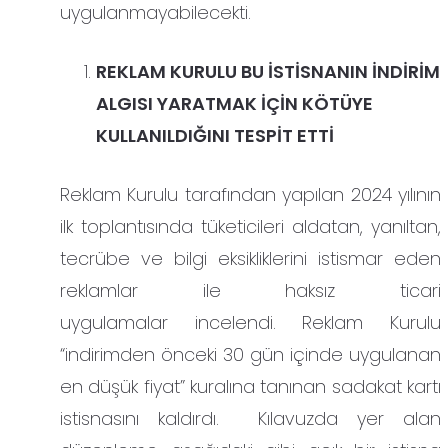
uygulanmayabilecekti.
REKLAM KURULU BU İSTİSNANIN İNDİRİM
ALGISI YARATMAK İÇİN KÖTÜYE
KULLANILDIĞINI TESPİT ETTİ
Reklam Kurulu tarafından yapılan 2024 yılının
ilk toplantısında tüketicileri aldatan, yanıltan,
tecrübe ve bilgi eksikliklerini istismar eden
reklamlar ile haksız ticari
uygulamalar incelendi. Reklam Kurulu
“indirimden önceki 30 gün içinde uygulanan
en düşük fiyat” kuralına tanınan sadakat kartı
istisnasını kaldırdı. Kılavuzda yer alan