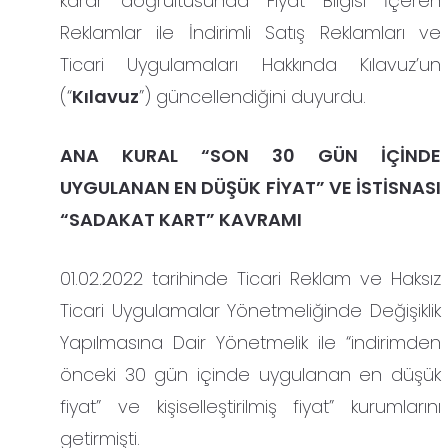
karar doğrultusunda Fiyat Bilgisi İçeren
Reklamlar ile İndirimli Satış Reklamları ve
Ticari Uygulamaları Hakkında Kılavuz’un
(“
Kılavuz
”) güncellendiğini duyurdu.
ANA KURAL “SON 30 GÜN İÇİNDE
UYGULANAN EN DÜŞÜK FİYAT” VE İSTİSNASI
“SADAKAT KART” KAVRAMI
01.02.2022 tarihinde Ticari Reklam ve Haksız
Ticari Uygulamalar Yönetmeliğinde Değişiklik
Yapılmasına Dair Yönetmelik ile “indirimden
önceki 30 gün içinde uygulanan en düşük
fiyat” ve kişiselleştirilmiş fiyat” kurumlarını
getirmişti.