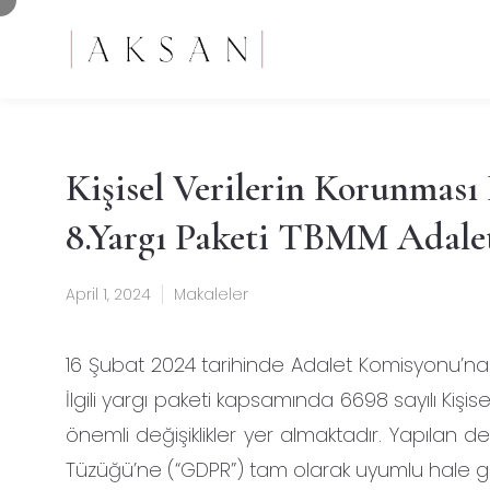
Kişisel Verilerin Korunması
8.Yargı Paketi TBMM Adalet
April 1, 2024
Makaleler
16 Şubat 2024 tarihinde Adalet Komisyonu’na ile
İlgili yargı paketi kapsamında 6698 sayılı Kiş
önemli değişiklikler yer almaktadır. Yapılan d
Tüzüğü’ne (“GDPR”) tam olarak uyumlu hale g