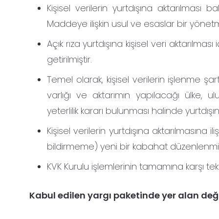
Kişisel verilerin yurtdışına aktarılması
Maddeye ilişkin usul ve esaslar bir yönet
Açık rıza yurtdışına kişisel veri aktarılmas
getirilmiştir.
Temel olarak, kişisel verilerin işlenme şartla
varlığı ve aktarımın yapılacağı ülke, ul
yeterlilik kararı bulunması halinde yurtdışı
Kişisel verilerin yurtdışına aktarılmasına 
bildirmeme) yeni bir kabahat düzenlenmiş
KVK Kurulu işlemlerinin tamamına karşı tek b
Kabul edilen yargı paketinde yer alan değiş