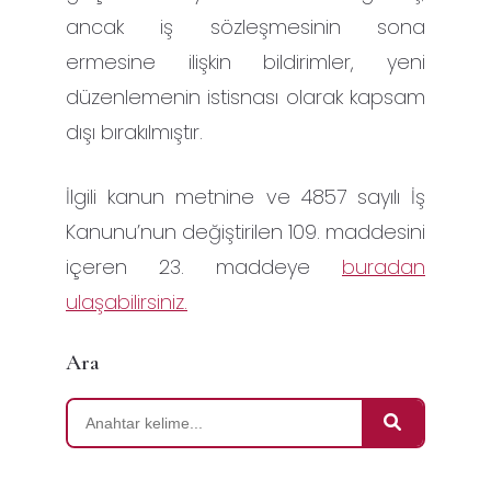
ancak iş sözleşmesinin sona
ermesine ilişkin bildirimler, yeni
düzenlemenin istisnası olarak kapsam
dışı bırakılmıştır.
İlgili kanun metnine ve 4857 sayılı İş
Kanunu’nun değiştirilen 109. maddesini
içeren 23. maddeye
buradan
ulaşabilirsiniz.
Ara