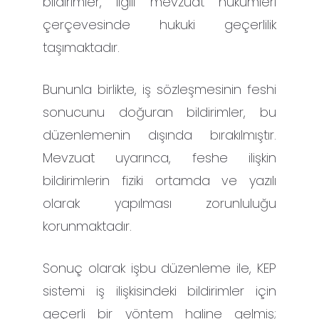
bildirimler, ilgili mevzuat hükümleri
çerçevesinde hukuki geçerlilik
taşımaktadır.
Bununla birlikte, iş sözleşmesinin feshi
sonucunu doğuran bildirimler, bu
düzenlemenin dışında bırakılmıştır.
Mevzuat uyarınca, feshe ilişkin
bildirimlerin fiziki ortamda ve yazılı
olarak yapılması zorunluluğu
korunmaktadır.
Sonuç olarak işbu düzenleme ile, KEP
sistemi iş ilişkisindeki bildirimler için
geçerli bir yöntem haline gelmiş;