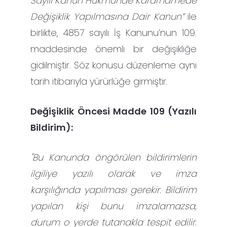
Sayılı Kanun Hükmünde Kararnamede
Değişiklik Yapılmasına Dair Kanun”
ile
birlikte, 4857 sayılı İş Kanunu’nun 109.
maddesinde önemli bir değişikliğe
gidilmiştir. Söz konusu düzenleme aynı
tarih itibarıyla yürürlüğe girmiştir.
Değişiklik Öncesi Madde 109 (Yazılı
Bildirim):
"Bu Kanunda öngörülen bildirimlerin
ilgiliye yazılı olarak ve imza
karşılığında yapılması gerekir. Bildirim
yapılan kişi bunu imzalamazsa,
durum o yerde tutanakla tespit edilir.