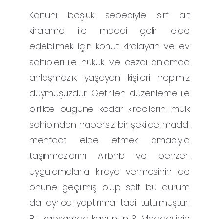
Kanuni boşluk sebebiyle sırf alt
kiralama ile maddi gelir elde
edebilmek için konut kiralayan ve ev
sahipleri ile hukuki ve cezai anlamda
anlaşmazlık yaşayan kişileri hepimiz
duymuşuzdur. Getirilen düzenleme ile
birlikte bugüne kadar kiracıların mülk
sahibinden habersiz bir şekilde maddi
menfaat elde etmek amacıyla
taşınmazlarını Airbnb ve benzeri
uygulamalarla kiraya vermesinin de
önüne geçilmiş olup salt bu durum
da ayrıca yaptırıma tabi tutulmuştur.
Bu kapsamda kanunun 3. Maddesinin