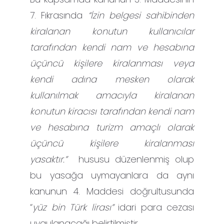
7. Fıkrasında
“İzin belgesi sahibinden
kiralanan konutun kullanıcılar
tarafından kendi nam ve hesabına
üçüncü kişilere kiralanması veya
kendi adına mesken olarak
kullanılmak amacıyla kiralanan
konutun kiracısı tarafından kendi nam
ve hesabına turizm amaçlı olarak
üçüncü kişilere kiralanması
yasaktır.”
hususu düzenlenmiş olup
bu yasağa uymayanlara da aynı
kanunun 4. Maddesi doğrultusunda
“
yüz bin Türk lirası”
idari para cezası
uygulanacağı belirtilmiştir.