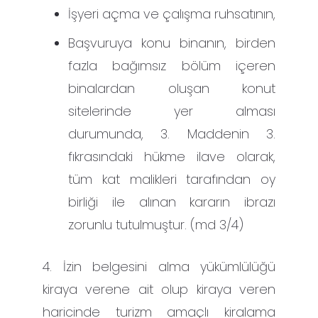
İşyeri açma ve çalışma ruhsatının,
Başvuruya konu binanın, birden
fazla bağımsız bölüm içeren
binalardan oluşan konut
sitelerinde yer alması
durumunda, 3. Maddenin 3.
fıkrasındaki hükme ilave olarak,
tüm kat malikleri tarafından oy
birliği ile alınan kararın ibrazı
zorunlu tutulmuştur. (md 3/4)
4. İzin belgesini alma yükümlülüğü
kiraya verene ait olup kiraya veren
haricinde turizm amaçlı kiralama