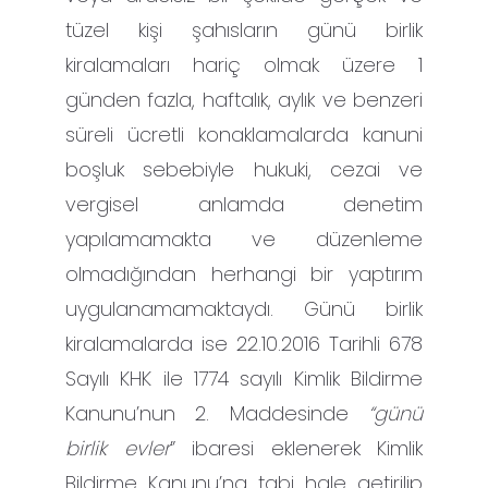
tüzel kişi şahısların günü birlik
kiralamaları hariç olmak üzere 1
günden fazla, haftalık, aylık ve benzeri
süreli ücretli konaklamalarda kanuni
boşluk sebebiyle hukuki, cezai ve
vergisel anlamda denetim
yapılamamakta ve düzenleme
olmadığından herhangi bir yaptırım
uygulanamamaktaydı. Günü birlik
kiralamalarda ise 22.10.2016 Tarihli 678
Sayılı KHK ile 1774 sayılı Kimlik Bildirme
Kanunu’nun 2. Maddesinde
“günü
birlik evler
” ibaresi eklenerek Kimlik
Bildirme Kanunu’na tabi hale getirilip