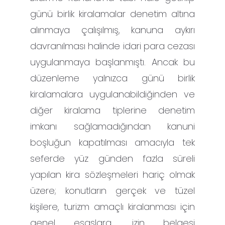
günü birlik kiralamalar denetim altına
alınmaya çalışılmış, kanuna aykırı
davranılması halinde idari para cezası
uygulanmaya başlanmıştı. Ancak bu
düzenleme yalnızca günü birlik
kiralamalara uygulanabildiğinden ve
diğer kiralama tiplerine denetim
imkanı sağlamadığından kanuni
boşluğun kapatılması amacıyla tek
seferde yüz günden fazla süreli
yapılan kira sözleşmeleri hariç olmak
üzere; konutların gerçek ve tüzel
kişilere, turizm amaçlı kiralanması için
genel esaslara, izin belgesi