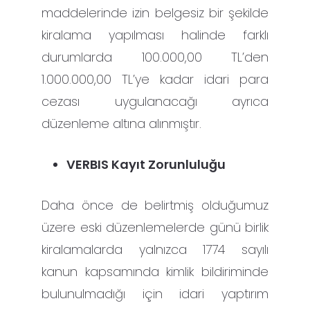
maddelerinde izin belgesiz bir şekilde
kiralama yapılması halinde farklı
durumlarda 100.000,00 TL’den
1.000.000,00 TL’ye kadar idari para
cezası uygulanacağı ayrıca
düzenleme altına alınmıştır.
VERBIS Kayıt Zorunluluğu
Daha önce de belirtmiş olduğumuz
üzere eski düzenlemelerde günü birlik
kiralamalarda yalnızca 1774 sayılı
kanun kapsamında kimlik bildiriminde
bulunulmadığı için idari yaptırım