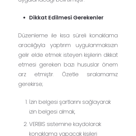
Dikkat Edilmesi Gerekenler
Düzenleme ile kısa süreli konaklama
aracılığıyla yaptırım uygulanmaksızın
gelir elde etmek isteyen kişilerin dikkat
etmesi gereken bazı hususlar önem
arz etmiştir. Özetle sıralamamız
gerekirse;
İzin belgesi şartlarını sağlayarak
izin belgesi almak,
VERBIS sistemine kaydolarak
konaklama yapacak kişileri