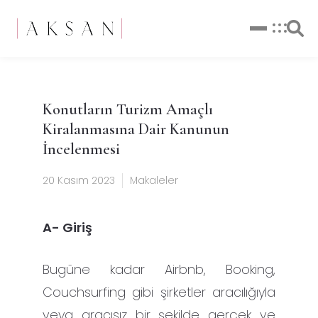
Konutların Turizm Amaçlı
Kiralanmasına Dair Kanunun
İncelenmesi
20 Kasım 2023
Makaleler
A- Giriş
Bugüne kadar Airbnb, Booking,
Couchsurfing gibi şirketler aracılığıyla
veya aracısız bir şekilde gerçek ve