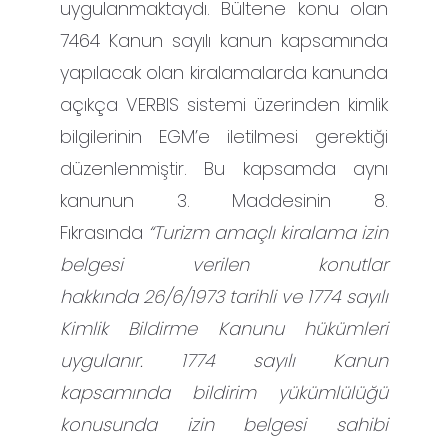
uygulanmaktaydı. Bültene konu olan
7464 Kanun sayılı kanun kapsamında
yapılacak olan kiralamalarda kanunda
açıkça VERBIS sistemi üzerinden kimlik
bilgilerinin EGM’e iletilmesi gerektiği
düzenlenmiştir. Bu kapsamda aynı
kanunun 3. Maddesinin 8.
Fıkrasında
“Turizm amaçlı kiralama izin
belgesi verilen konutlar
hakkında 26/6/1973 tarihli ve 1774 sayılı
Kimlik Bildirme Kanunu hükümleri
uygulanır. 1774 sayılı Kanun
kapsamında bildirim yükümlülüğü
konusunda izin belgesi sahibi