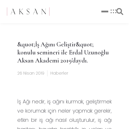
&quot;İş Ağını Geliştir&quot;
konulu semineri ile Erdal Uzunoğlu
Aksan Akademi 2019'daydı.
26 Nisan 2019
Haberler
İş Ağı nedir, iş ağını kurmak, geliştirmek
ve korumak için neler yapmak gerekir,
etkin bir iş ağı nasıl oluşturulur, iş ağı