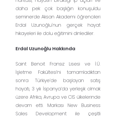
haritası, hayatın bıraktığı ip uçları ve
daha pek çok başlığın konuşuldu
seminerde Aksan Akademi öğrencileri
Erdal Uzunoğlu'nun gerçek hayat
hikayeleri ile dolu eğitimini dinlediler.
Erdal Uzunoğlu Hakkında
Saint Benoit Fransız Lisesi ve İ.Ü.
İşletme Fakültesi’ni tamamladıktan
sonra Türkiye’de başlayan satış
hayatı, 3 yılı İspanya’da yerleşik olmak
üzere Afrika, Avrupa ve CIS ülkelerinde
devam etti. Markası New Business
Sales Development ile çeşitli