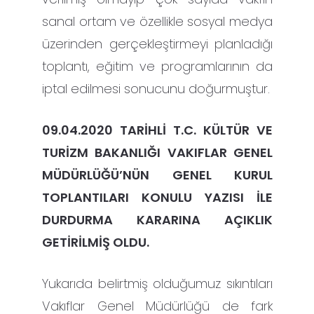
sanal ortam ve özellikle sosyal medya
üzerinden gerçekleştirmeyi planladığı
toplantı, eğitim ve programlarının da
iptal edilmesi sonucunu doğurmuştur.
09.04.2020 TARİHLİ T.C. KÜLTÜR VE
TURİZM BAKANLIĞI VAKIFLAR GENEL
MÜDÜRLÜĞÜ’NÜN GENEL KURUL
TOPLANTILARI KONULU YAZISI İLE
DURDURMA KARARINA AÇIKLIK
GETİRİLMİŞ OLDU.
Yukarıda belirtmiş olduğumuz sıkıntıları
Vakıflar Genel Müdürlüğü de fark