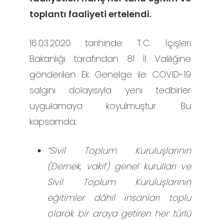
toplantı faaliyeti ertelendi.
16.03.2020 tarihinde T.C. İçişleri
Bakanlığı tarafından 81 İl Valiliğine
gönderilen Ek Genelge ile COVID-19
salgını dolayısıyla yeni tedbirler
uygulamaya koyulmuştur. Bu
kapsamda;
“Sivil Toplum Kuruluşlarının
(Dernek, vakıf) genel kurulları ve
Sivil Toplum Kuruluşlarının
eğitimler dâhil insanları toplu
olarak bir araya getiren her türlü