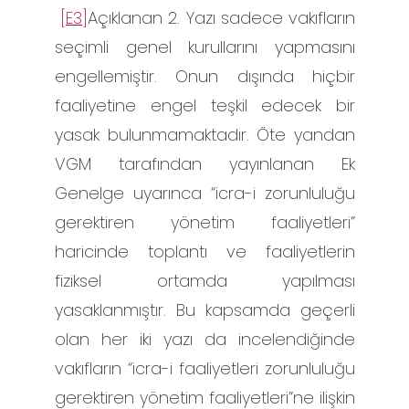
[E3]
Açıklanan 2. Yazı sadece vakıfların
seçimli genel kurullarını yapmasını
engellemiştir. Onun dışında hiçbir
faaliyetine engel teşkil edecek bir
yasak bulunmamaktadır. Öte yandan
VGM tarafından yayınlanan Ek
Genelge uyarınca “icra-i zorunluluğu
gerektiren yönetim faaliyetleri”
haricinde toplantı ve faaliyetlerin
fiziksel ortamda yapılması
yasaklanmıştır. Bu kapsamda geçerli
olan her iki yazı da incelendiğinde
vakıfların “icra-i faaliyetleri zorunluluğu
gerektiren yönetim faaliyetleri”ne ilişkin