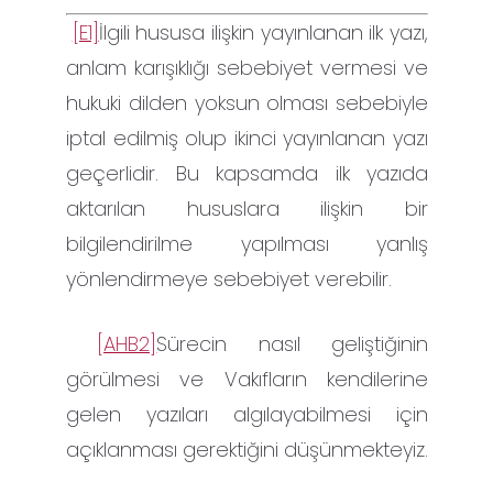
[E1]
İlgili hususa ilişkin yayınlanan ilk yazı,
anlam karışıklığı sebebiyet vermesi ve
hukuki dilden yoksun olması sebebiyle
iptal edilmiş olup ikinci yayınlanan yazı
geçerlidir. Bu kapsamda ilk yazıda
aktarılan hususlara ilişkin bir
bilgilendirilme yapılması yanlış
yönlendirmeye sebebiyet verebilir.
[AHB2]
Sürecin nasıl geliştiğinin
görülmesi ve Vakıfların kendilerine
gelen yazıları algılayabilmesi için
açıklanması gerektiğini düşünmekteyiz.