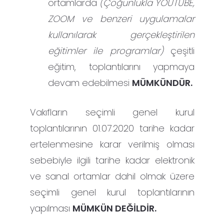
ortamlarda
(Çoğunlukla YOUTUBE,
ZOOM ve benzeri uygulamalar
kullanılarak gerçekleştirilen
eğitimler ile programlar)
çeşitli
eğitim, toplantılarını yapmaya
devam edebilmesi
MÜMKÜNDÜR.
Vakıfların seçimli genel kurul
toplantılarının 01.07.2020 tarihe kadar
ertelenmesine karar verilmiş olması
sebebiyle ilgili tarihe kadar elektronik
ve sanal ortamlar dahil olmak üzere
seçimli genel kurul toplantılarının
yapılması
MÜMKÜN DEĞİLDİR.