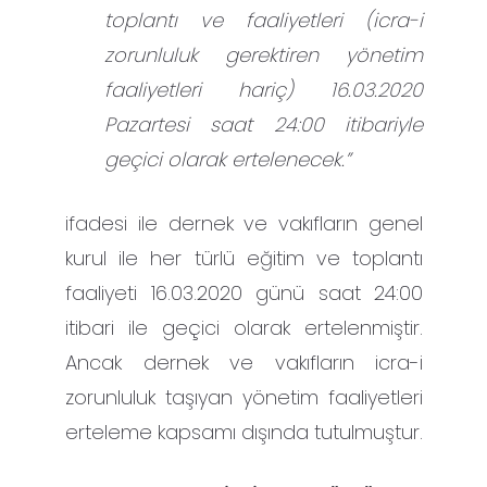
toplantı ve faaliyetleri (icra-i
zorunluluk gerektiren yönetim
faaliyetleri hariç) 16.03.2020
Pazartesi saat 24:00 itibariyle
geçici olarak ertelenecek.”
ifadesi ile dernek ve vakıfların genel
kurul ile her türlü eğitim ve toplantı
faaliyeti 16.03.2020 günü saat 24:00
itibari ile geçici olarak ertelenmiştir.
Ancak dernek ve vakıfların icra-i
zorunluluk taşıyan yönetim faaliyetleri
erteleme kapsamı dışında tutulmuştur.