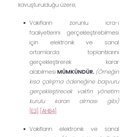
kavuşturulduğu üzere;
Vakıfların zorunlu icra-i
faaliyetlerini gerçekleştirebilmesi
için elektronik ve sanal
ortamlarda toplantılarını
gerçekleştirerek karar
alabilmesi
MÜMKÜNDÜR.
(Örneğin
kısa çalışma ödeneğine başvuru
gerçekleştirecek vakfın yönetim
kurulu kararı alması gibi)
[E3]
[AHB4]
Vakıfların elektronik ve sanal