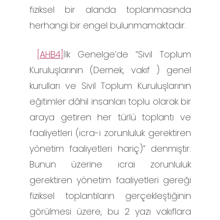
fiziksel bir alanda toplanmasında
herhangi bir engel bulunmamaktadır.
[AHB4]
İlk Genelge’de “Sivil Toplum
Kuruluşlarının (Dernek, vakıf ) genel
kurulları ve Sivil Toplum Kuruluşlarının
eğitimler dâhil insanları toplu olarak bir
araya getiren her türlü toplantı ve
faaliyetleri (icra-i zorunluluk gerektiren
yönetim faaliyetleri hariç)” denmiştir.
Bunun üzerine icrai zorunluluk
gerektiren yönetim faaliyetleri gereği
fiziksel toplantıların gerçekleştiğinin
görülmesi üzere, bu 2 yazı vakıflara