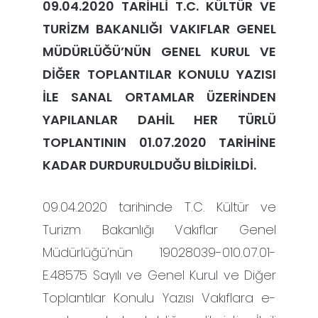
09.04.2020 TARİHLİ T.C. KÜLTÜR VE
TURİZM BAKANLIĞI VAKIFLAR GENEL
MÜDÜRLÜĞÜ’NÜN GENEL KURUL VE
DİĞER TOPLANTILAR KONULU YAZISI
İLE SANAL ORTAMLAR ÜZERİNDEN
YAPILANLAR DAHİL HER TÜRLÜ
TOPLANTININ 01.07.2020 TARİHİNE
KADAR DURDURULDUĞU BİLDİRİLDİ.
09.04.2020 tarihinde T.C. Kültür ve
Turizm Bakanlığı Vakıflar Genel
Müdürlüğü’nün 19028039-010.07.01-
E.48575 Sayılı ve Genel Kurul ve Diğer
Toplantılar Konulu Yazısı Vakıflara e-