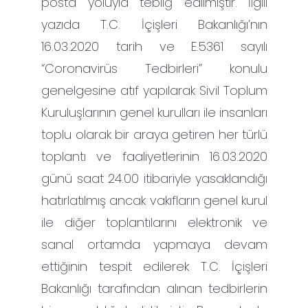
posta yoluyla tebliğ edilmiştir. İlgili
yazıda T.C. İçişleri Bakanlığı’nın
16.03.2020 tarih ve E.5361 sayılı
“Coronavirüs Tedbirleri” konulu
genelgesine atıf yapılarak Sivil Toplum
Kuruluşlarının genel kurulları ile insanları
toplu olarak bir araya getiren her türlü
toplantı ve faaliyetlerinin 16.03.2020
günü saat 24.00 itibariyle yasaklandığı
hatırlatılmış ancak vakıfların genel kurul
ile diğer toplantılarını elektronik ve
sanal ortamda yapmaya devam
ettiğinin tespit edilerek T.C. İçişleri
Bakanlığı tarafından alınan tedbirlerin