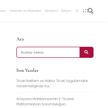
alar
Haberler ve Makaleler
Akademi
İletişim
TR
Ara
Son Yazılar
Ticari Reklam ve Haksız Ticari Uygulamalar
Yönetmeliğinde Ka...
Anayasa Mahkemesi’nin E-Ticaret
Platformlarının Sorumluluğun...