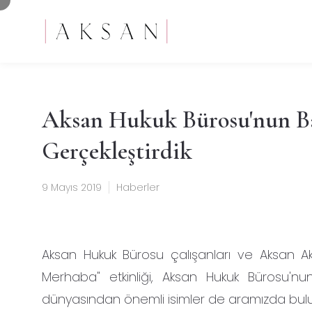
Aksan Hukuk Bürosu'nun Ba
Gerçekleştirdik
9 Mayıs 2019
Haberler
Aksan Hukuk Bürosu çalışanları ve Aksan Ak
Merhaba" etkinliği, Aksan Hukuk Bürosu'n
dünyasından önemli isimler de aramızda bul