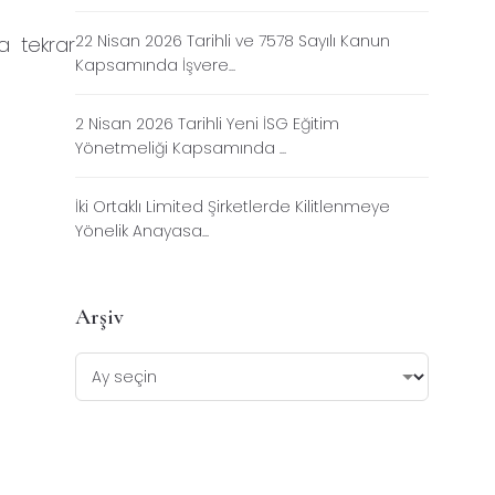
22 Nisan 2026 Tarihli ve 7578 Sayılı Kanun
a tekrar
Kapsamında İşvere...
2 Nisan 2026 Tarihli Yeni İSG Eğitim
Yönetmeliği Kapsamında ...
İki Ortaklı Limited Şirketlerde Kilitlenmeye
Yönelik Anayasa...
Arşiv