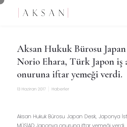
Aksan Hukuk Bürosu Japan 
Norio Ehara, Türk Japon i
onuruna iftar yemeği verdi.
13 Haziran 2017
Haberler
Aksan Hukuk Bürosu Japan Desk, Japonya İst
MÜSİAD Japonya onuruna iftar yemeği verdi.