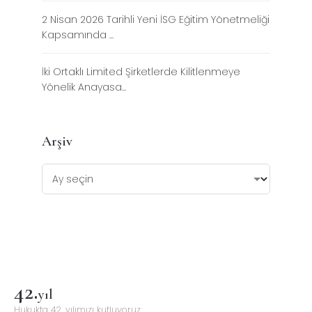
2 Nisan 2026 Tarihli Yeni İSG Eğitim Yönetmeliği
Kapsamında ...
İki Ortaklı Limited Şirketlerde Kilitlenmeye
Yönelik Anayasa...
Arşiv
42
.
yıl
Hukukta 42. yılımızı kutluyoruz.