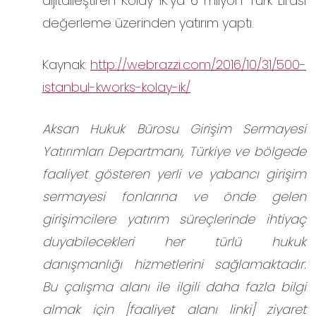
dijitalleştiren Kolay IK’ya 6 milyon Türk Lirası
değerleme üzerinden yatırım yaptı.
Kaynak:
http://webrazzi.com/2016/10/31/500-
istanbul-kworks-kolay-ik/
Aksan Hukuk Bürosu Girişim Sermayesi
Yatırımları Departmanı, Türkiye ve bölgede
faaliyet gösteren yerli ve yabancı girişim
sermayesi fonlarına ve önde gelen
girişimcilere yatırım süreçlerinde ihtiyaç
duyabilecekleri her türlü hukuk
danışmanlığı hizmetlerini sağlamaktadır.
Bu çalışma alanı ile ilgili daha fazla bilgi
almak için [faaliyet alanı linki] ziyaret