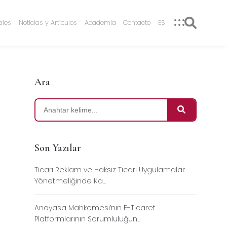
ales
Noticias y Artículos
Academia
Contacto
ES
Ara
Son Yazılar
Ticari Reklam ve Haksız Ticari Uygulamalar
Yönetmeliğinde Ka...
Anayasa Mahkemesi’nin E-Ticaret
Platformlarının Sorumluluğun...