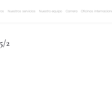
ros
Nuestros servicios
Nuestro equipo
Carrera
Oficinas internacion
5/2