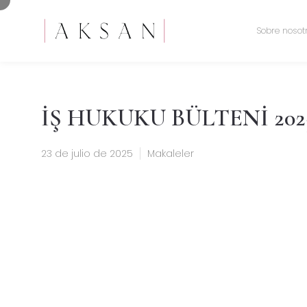
Sobre nosot
İŞ HUKUKU BÜLTENİ 202
23 de julio de 2025
Makaleler