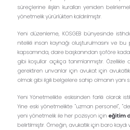
süreçlerine ilişkin kuralları yeniden belirlem
yönetmelik yürürlükten kaldırılmıştır.
Yeni düzenleme, KOSGEB bünyesinde istihdam
nitelikli insan kaynağı oluşturulmasını ve bu
kapsamında, daire başkanından şoföre kadar pe
gibi koşullar açıkça tanımlanmıştır. Özellik
gerektiren unvanlar için avukat için avukatlı
olmak gibi ilgili belgelere sahip olmanın yanı
Yeni Yönetmelikte eskisinden farklı olarak 
Yine eski yönetmelikte "uzman personel", "des
yeni yönetmelik ile her pozisyon için
eğitim d
belirtilmiştir. Örneğin, avukatlık için baro kaydı 