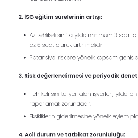
2. İSG eğitim sürelerinin artışı:
Az tehlikeli sınıfta yılda minimum 3 saat ol
az 6 saat olarak artırılmalıdır.
Potansiyel risklere yönelik kapsam genişl
3. Risk değerlendirmesi ve periyodik denet
Tehlikeli sınıfta yer alan işyerleri, yıld
raporlamak zorundadır.
Eksikliklerin giderilmesine yönelik eylem pl
4. Acil durum ve tatbikat zorunluluğu: