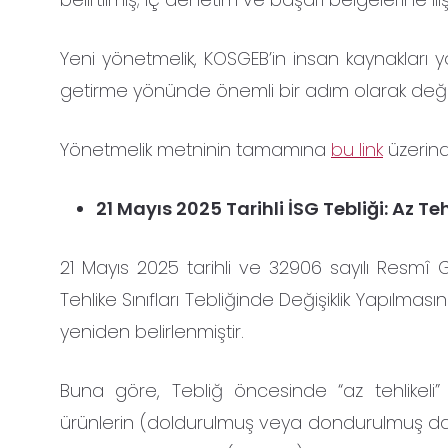
Yeni yönetmelik, KOSGEB’in insan kaynakları y
getirme yönünde önemli bir adım olarak değerl
Yönetmelik metninin tamamına
bu link
üzerinde
21 Mayıs 2025 Tarihli İSG Tebliği: Az Te
21 Mayıs 2025 tarihli ve 32906 sayılı Resmî G
Tehlike Sınıfları Tebliğinde Değişiklik Yapılmasına
yeniden belirlenmiştir.
Buna göre, Tebliğ öncesinde “az tehlikeli” 
ürünlerin (doldurulmuş veya dondurulmuş dahil)