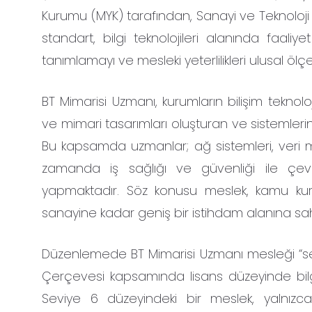
Kurumu (MYK) tarafından, Sanayi ve Teknoloji Ba
standart, bilgi teknolojileri alanında faaliy
tanımlamayı ve mesleki yeterlilikleri ulusal ö
BT Mimarisi Uzmanı, kurumların bilişim teknoloji
ve mimari tasarımları oluşturan ve sistemlerin 
Bu kapsamda uzmanlar; ağ sistemleri, veri mi
zamanda iş sağlığı ve güvenliği ile çev
yapmaktadır. Söz konusu meslek, kamu kur
sanayine kadar geniş bir istihdam alanına sahi
Düzenlemede BT Mimarisi Uzmanı mesleği “seviye
Çerçevesi kapsamında lisans düzeyinde bilgi b
Seviye 6 düzeyindeki bir meslek, yalnızca 