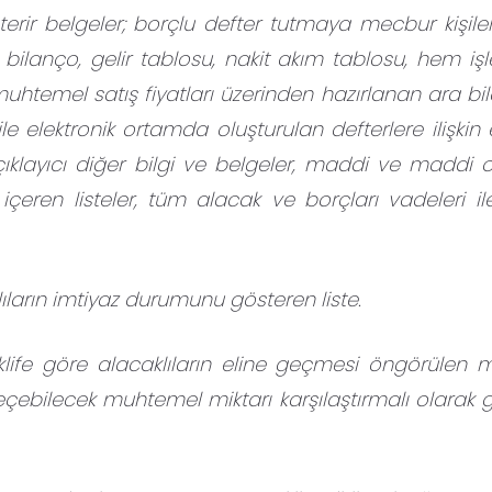
rir belgeler; borçlu defter tutmaya mecbur kişile
bilanço, gelir tablosu, nakit akım tablosu, hem iş
uhtemel satış fiyatları üzerinden hazırlanan ara bil
 ile elektronik ortamda oluşturulan defterlere ilişkin
çıklayıcı diğer bilgi ve belgeler, maddi ve maddi
içeren listeler, tüm alacak ve borçları vadeleri ile 
lıların imtiyaz durumunu gösteren liste.
ife göre alacaklıların eline geçmesi öngörülen mi
geçebilecek muhtemel miktarı karşılaştırmalı olarak 