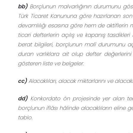
bb)
Borçlunun malvarlığının durumunu göste
Türk Ticaret Kanununa göre hazırlanan son 
devamlılığı esasına göre hem de aktiflerin m
ticari defterlerin açılış ve kapanış tasdikleri
berat bilgileri, borçlunun malî durumunu a
duran varlıklara ait olup defter değerlerini 
gösteren liste ve belgeler.
cc)
Alacaklıları, alacak miktarlarını ve alacak
dd)
Konkordato ön projesinde yer alan tekl
borçlunun iflâsı hâlinde alacaklıların eline 
tablo.