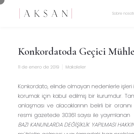
Sobre nosot
Konkordatoda Geçici Mühle
11 de enero de 2019
Makaleler
Konkordato, elinde olmayan nedenlerle işleri
korumak için kabul edilmiş bir kurumdur. Ta
anlaşması ve alacaklarının belirli bir oranın
resmi gazetede 30361 sayısı ile yayımlana
BAZI KANUNLARDA DEĞİŞİKLİK YAPILMASI HAKK