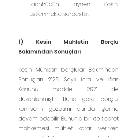
taahhüdün aynen ifasını
üstlenmekte serbesttir.
f) Kesin Mühletin Borçlu
Bakımından Sonuçları
Kesin Mühletin borçlular Bakımından
Sonuçları 2128 Sayılı İcra ve İflas
Kanunu madde 297’ de
düzenlenmiştir. Buna göre borçlu,
komiserin gözetimi altında işlerine
devam edebilir. Bununla birlikte ticaret
mahkemesi mühlet kararı verirken