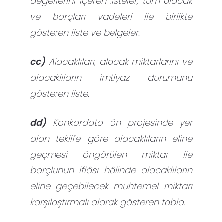
değerlerini içeren listeler, tüm alacak
ve borçları vadeleri ile birlikte
gösteren liste ve belgeler.
cc)
Alacaklıları, alacak miktarlarını ve
alacaklıların imtiyaz durumunu
gösteren liste.
dd)
Konkordato ön projesinde yer
alan teklife göre alacaklıların eline
geçmesi öngörülen miktar ile
borçlunun iflâsı hâlinde alacaklıların
eline geçebilecek muhtemel miktarı
karşılaştırmalı olarak gösteren tablo.