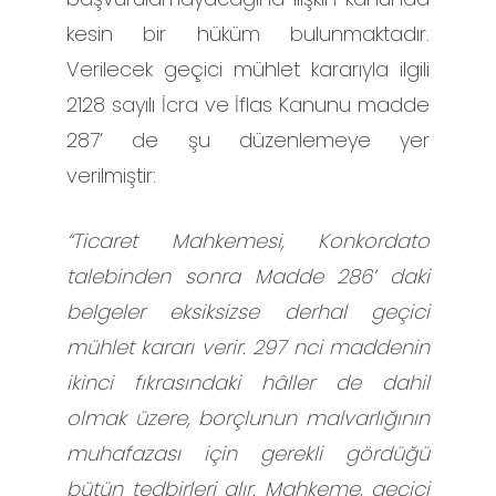
kesin bir hüküm bulunmaktadır.
Verilecek geçici mühlet kararıyla ilgili
2128 sayılı İcra ve İflas Kanunu madde
287’ de şu düzenlemeye yer
verilmiştir:
“Ticaret Mahkemesi, Konkordato
talebinden sonra Madde 286’ daki
belgeler eksiksizse derhal geçici
mühlet kararı verir. 297 nci maddenin
ikinci fıkrasındaki hâller de dahil
olmak üzere, borçlunun malvarlığının
muhafazası için gerekli gördüğü
bütün tedbirleri alır. Mahkeme, geçici