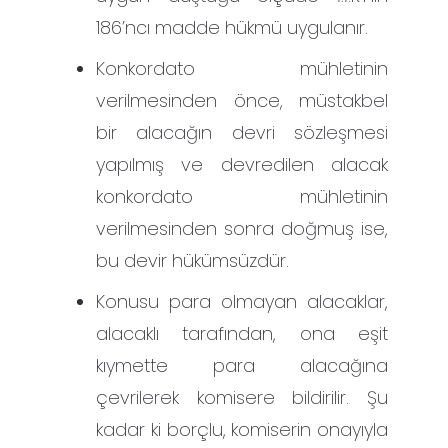
186’ncı madde hükmü uygulanır.
Konkordato mühletinin
verilmesinden önce, müstakbel
bir alacağın devri sözleşmesi
yapılmış ve devredilen alacak
konkordato mühletinin
verilmesinden sonra doğmuş ise,
bu devir hükümsüzdür.
Konusu para olmayan alacaklar,
alacaklı tarafından, ona eşit
kıymette para alacağına
çevrilerek komisere bildirilir. Şu
kadar ki borçlu, komiserin onayıyla