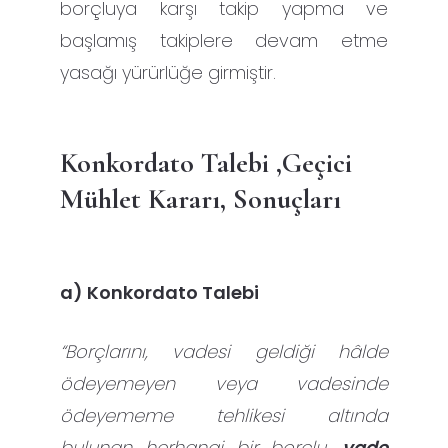
borçluya karşı takip yapma ve
başlamış takiplere devam etme
yasağı yürürlüğe girmiştir.
Konkordato Talebi ,Geçici
Mühlet Kararı, Sonuçları
a) Konkordato Talebi
“Borçlarını, vadesi geldiği hâlde
ödeyemeyen veya vadesinde
ödeyememe tehlikesi altında
bulunan herhangi bir borçlu,
vade