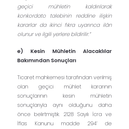
geçici mühletin kaldırılarak
konkordato talebinin reddine ilişkin
kararlar da ikinci fıkra uyarınca ilân
olunur ve ilgili yerlere bildirilir.”
e) Kesin Mühletin Alacaklılar
Bakımından Sonuçları
Ticaret mahkemesi tarafından verilmiş
olan geçici mühlet kararının
sonuçlarının kesin mühletin
sonuçlarıyla aynı olduğunu daha
önce belirtmiştik. 2128 Sayılı İcra ve
İflas Kanunu madde 294’ de