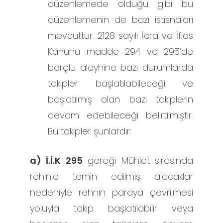
düzenlemede olduğu gibi bu
düzenlemenin de bazı istisnaları
mevcuttur. 2128 sayılı İcra ve İflas
Kanunu madde 294 ve 295’de
borçlu aleyhine bazı durumlarda
takipler başlatılabileceği ve
başlatılmış olan bazı takiplerin
devam edebileceği belirtilmiştir.
Bu takipler şunlardır:
a) İ.İ.K 295
gereği Mühlet sırasında
rehinle temin edilmiş alacaklar
nedeniyle rehnin paraya çevrilmesi
yoluyla takip başlatılabilir veya