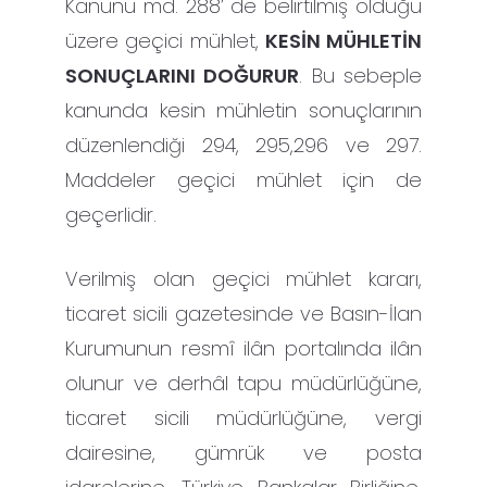
Kanunu md. 288’ de belirtilmiş olduğu
üzere geçici mühlet,
KESİN MÜHLETİN
SONUÇLARINI DOĞURUR
. Bu sebeple
kanunda kesin mühletin sonuçlarının
düzenlendiği 294, 295,296 ve 297.
Maddeler geçici mühlet için de
geçerlidir.
Verilmiş olan geçici mühlet kararı,
ticaret sicili gazetesinde ve Basın-İlan
Kurumunun resmî ilân portalında ilân
olunur ve derhâl tapu müdürlüğüne,
ticaret sicili müdürlüğüne, vergi
dairesine, gümrük ve posta