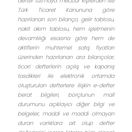
defter tutmaya mecbur kişilerden ise
Türk Ticaret Kanununa göre
hazırlanan son bilanço, gelir tablosu,
nakit akım tablosu, hem işletmenin
devamlılığı esasına göre hem de
aktiflerin muhtemel satış fiyatları
üzerinden hazırlanan ara bilançolar,
ticari defterlerin açılış ve kapanış
tasdikleri ile elektronik ortamda
oluşturulan defterlere ilişkin e-defter
berat bilgileri, borçlunun malî
durumunu açıklayıcı diğer bilgi ve
belgeler, maddi ve maddi olmayan
duran varlıklara ait olup defter