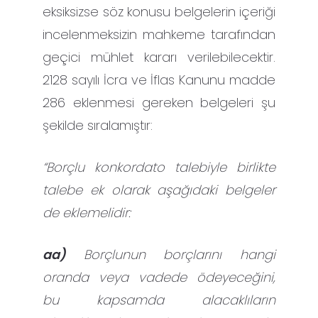
eksiksizse söz konusu belgelerin içeriği
incelenmeksizin mahkeme tarafından
geçici mühlet kararı verilebilecektir.
2128 sayılı İcra ve İflas Kanunu madde
286 eklenmesi gereken belgeleri şu
şekilde sıralamıştır:
“Borçlu konkordato talebiyle birlikte
talebe ek olarak aşağıdaki belgeler
de eklemelidir:
aa)
Borçlunun borçlarını hangi
oranda veya vadede ödeyeceğini,
bu kapsamda alacaklıların