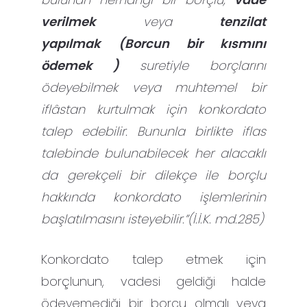
verilmek
veya
tenzilat
yapılmak
(Borcun bir kısmını
ödemek )
suretiyle borçlarını
ödeyebilmek veya muhtemel bir
iflâstan kurtulmak için konkordato
talep edebilir. Bununla birlikte iflas
talebinde bulunabilecek her alacaklı
da gerekçeli bir dilekçe ile borçlu
hakkında konkordato işlemlerinin
başlatılmasını isteyebilir.”(İ.İ.K. md.285)
Konkordato talep etmek için
borçlunun, vadesi geldiği halde
ödeyemediği bir borcu olmalı veya