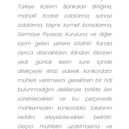
Türkiye Katılım Bankaları Birliğine,
mahallî ticaret odalarına, sanayi
odalarına, taşınır kıymet borsalarına,
Sermaye Piyasası Kuruluna ve diğer
lazım gelen yerlere bildirilir. İlanda
ayrıca alacaklıların, ilândan itibaren
yedi günlük kesin süre içinde
dilekçeyle itiraz ederek konkordato
mühleti verilmesini gerektiren bir hâl
bulunmadığını delilleriyle birlikte ileri
sürebilecekleri ve bu çerçevede
mahkemeden konkordato talebinin
reddini isteyebilecekleri belirtilir.
Geçici mühletin uzatılmasına ve