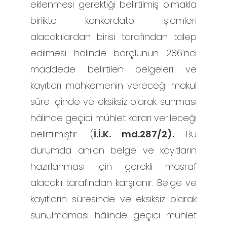
eklenmesi gerektiği belirtilmiş olmakla
birlikte konkordato işlemleri
alacaklılardan birisi tarafından talep
edilmesi halinde borçlunun 286’ncı
maddede belirtilen belgeleri ve
kayıtları mahkemenin vereceği makul
süre içinde ve eksiksiz olarak sunması
hâlinde geçici mühlet kararı verileceği
belirtilmiştir. (
İ.İ.K. md.287/2).
Bu
durumda anılan belge ve kayıtların
hazırlanması için gerekli masraf
alacaklı tarafından karşılanır. Belge ve
kayıtların süresinde ve eksiksiz olarak
sunulmaması hâlinde geçici mühlet