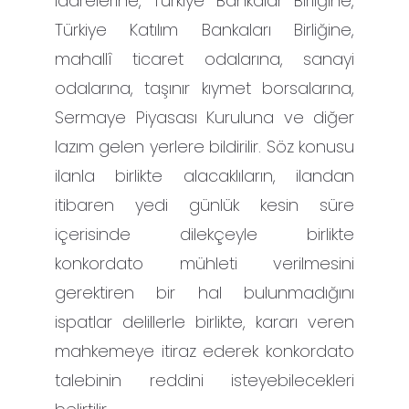
idarelerine, Türkiye Bankalar Birliğine,
Türkiye Katılım Bankaları Birliğine,
mahallî ticaret odalarına, sanayi
odalarına, taşınır kıymet borsalarına,
Sermaye Piyasası Kuruluna ve diğer
lazım gelen yerlere bildirilir. Söz konusu
ilanla birlikte alacaklıların, ilandan
itibaren yedi günlük kesin süre
içerisinde dilekçeyle birlikte
konkordato mühleti verilmesini
gerektiren bir hal bulunmadığını
ispatlar delillerle birlikte, kararı veren
mahkemeye itiraz ederek konkordato
talebinin reddini isteyebilecekleri