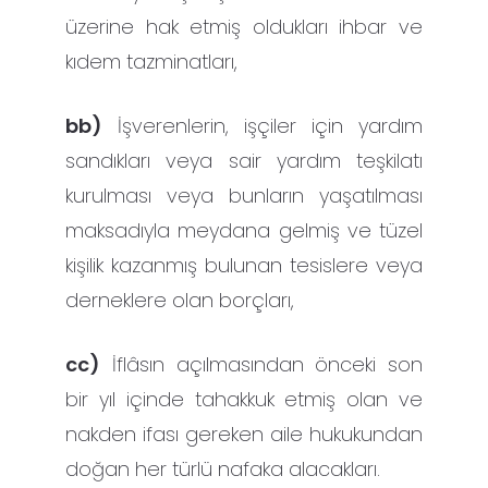
üzerine hak etmiş oldukları ihbar ve
kıdem tazminatları,
bb)
İşverenlerin, işçiler için yardım
sandıkları veya sair yardım teşkilatı
kurulması veya bunların yaşatılması
maksadıyla meydana gelmiş ve tüzel
kişilik kazanmış bulunan tesislere veya
derneklere olan borçları,
cc)
İflâsın açılmasından önceki son
bir yıl içinde tahakkuk etmiş olan ve
nakden ifası gereken aile hukukundan
doğan her türlü nafaka alacakları.