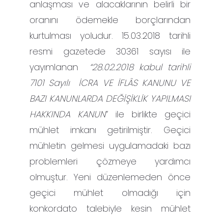
anlaşması ve alacaklarının belirli bir
oranını ödemekle borçlarından
kurtulması yoludur. 15.03.2018 tarihli
resmi gazetede 30361 sayısı ile
yayımlanan
“28.02.2018 kabul tarihli
7101 Sayılı İCRA VE İFLÂS KANUNU VE
BAZI KANUNLARDA DEĞİŞİKLİK YAPILMASI
HAKKINDA KANUN
” ile birlikte geçici
mühlet imkanı getirilmiştir. Geçici
mühletin gelmesi uygulamadaki bazı
problemleri çözmeye yardımcı
olmuştur. Yeni düzenlemeden önce
geçici mühlet olmadığı için
konkordato talebiyle kesin mühlet