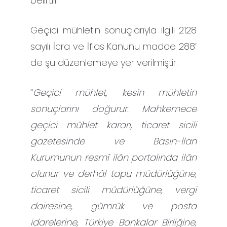
belirtilir.
Geçici mühletin sonuçlarıyla ilgili 2128
sayılı İcra ve İflas Kanunu madde 288’
de şu düzenlemeye yer verilmiştir:
“
Geçici mühlet, kesin mühletin
sonuçlarını doğurur. Mahkemece
geçici mühlet kararı, ticaret sicili
gazetesinde ve Basın-İlan
Kurumunun resmî ilân portalında ilân
olunur ve derhâl tapu müdürlüğüne,
ticaret sicili müdürlüğüne, vergi
dairesine, gümrük ve posta
idarelerine, Türkiye Bankalar Birliğine,