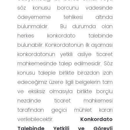
söz konusu borcunu vadesinde
ödeyememe tehlikesi altında
bulunmalıdır. Bu durumda olan
herkes konkordato talebinde
bulunabilir. Konkordatonun ilk aşaması
konkordatonun yetkili asliye ticaret
mahkemesinde talep edilmesidir. Söz
konusu taleple birlikte birazdan izah
edeceğimiz üzere ilgili belgelerin tam
ve eksiksiz olmasıyla birlikte borçlu
nezdinde ticaret mahkemesi
tarafından geçici mühlet kararı
verilebilecektir.
Konkordato
Talebinde Yetkili ve Görevli