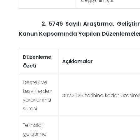
değiştirilmiştir.
2. 5746 Sayılı Araştırma, Geliştirme
Kanun Kapsamında Yapılan Düzenlemele
Düzenleme
Açıklamalar
Özeti
Destek ve
teşviklerden
31.12.2028 tarihine kadar uzatılmışt
yararlanma
süresi
Teknoloji
geliştirme