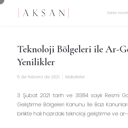
Sobre nosot
Teknoloji Bölgeleri ile Ar-G
Yenilikler
5 de febrero de 2021
Makaleler
3 Şubat 2021 tarih ve 31384 sayılı Resmi Ga
Geliştirme Bölgeleri Kanunu İle Bazı Kanunlar
birlikte hali hazırdaki teknoloji geliştirme ve a