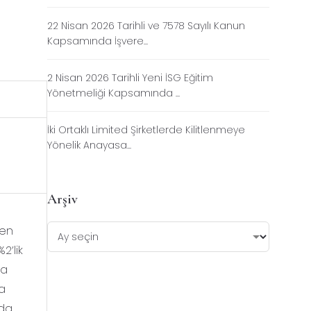
22 Nisan 2026 Tarihli ve 7578 Sayılı Kanun
Kapsamında İşvere...
2 Nisan 2026 Tarihli Yeni İSG Eğitim
Yönetmeliği Kapsamında ...
İki Ortaklı Limited Şirketlerde Kilitlenmeye
Yönelik Anayasa...
Arşiv
len
2’lik
na
ra
lda