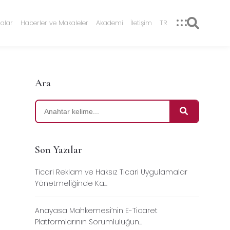
alar
Haberler ve Makaleler
Akademi
İletişim
TR
Ara
Son Yazılar
Ticari Reklam ve Haksız Ticari Uygulamalar
Yönetmeliğinde Ka...
Anayasa Mahkemesi’nin E-Ticaret
Platformlarının Sorumluluğun...