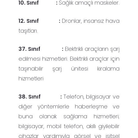
10. Sınıf :
Sağlık amaçlı maskeler.
12. Sınıf :
Dronlar, insansız hava
taşıtları.
37. Sınıf :
Elektrikli araçların şarj
edilmesi hizmetleri. Elektrikli araçlar için
taşınabilir şarj ünitesi kiralama
hizmetleri
38. Sınıf :
Telefon, bilgisayar ve
diğer yöntemlerle haberleşme ve
buna olanak sağlama hizmetleri;
bilgisayar, mobil telefon, akıllı giyilebilir
cihazlar yardımıyla görsel ve işitsel