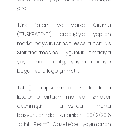
girdi.
Türk Patent ve Marka Kurumu
(“TÜRKPATENT”) aracılığıyla yapılan
marka başvurularında esas alınan Nis
Sınıflandırmasına uygunluk amacıyla
yayımlanan Tebliğ, yayımı itibariyle
bugün yürürlüğe girmiştir.
Tebliğ kapsamında sınıflandırma
listelerine birtakım mal ve hizmetler
eklenmiştir. Halihazırda marka
başvurularında kullanılan 30/12/2016
tarihli Resmî Gazete’de yayımlanan