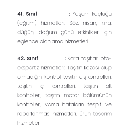
41. Sınıf :
Yaşam koçluğu
(eğitim) hizmetleri. Söz, nişan, kına,
düğün, doğum günü etkinlikleri için
eğlence planlama hizmetleri.
42. Sınıf :
Kara taşıtları oto-
ekspertiz hizmetleri: Taşıtın kazası olup
olmadığını kontrol; taşıtın dış kontrolleri,
taşıtın iç kontrolleri, taşıtın alt
kontrolleri, taşıtın motor bölümünün
kontrolleri, varsa hataların tespiti ve
raporlanması hizmetleri. Ürün tasarım
hizmetleri.