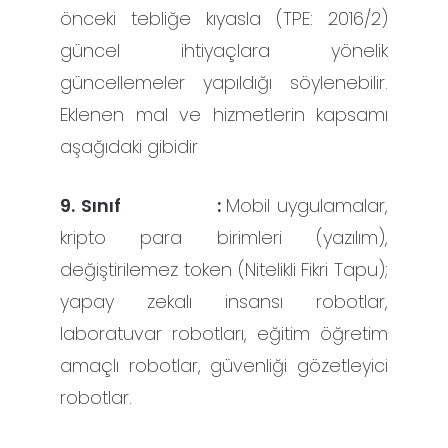
önceki tebliğe kıyasla (TPE: 2016/2)
güncel ihtiyaçlara yönelik
güncellemeler yapıldığı söylenebilir.
Eklenen mal ve hizmetlerin kapsamı
aşağıdaki gibidir
9. Sınıf :
Mobil uygulamalar,
kripto para birimleri (yazılım),
değiştirilemez token (Nitelikli Fikri Tapu);
yapay zekalı insansı robotlar,
laboratuvar robotları, eğitim öğretim
amaçlı robotlar, güvenliği gözetleyici
robotlar.