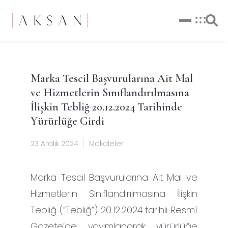
Marka Tescil Başvurularına Ait Mal
ve Hizmetlerin Sınıflandırılmasına
İlişkin Tebliğ 20.12.2024 Tarihinde
Yürürlüğe Girdi
23 Aralık 2024
Makaleler
Marka Tescil Başvurularına Ait Mal ve
Hizmetlerin Sınıflandırılmasına İlişkin
Tebliğ (“Tebliğ”) 20.12.2024 tarihli Resmî
Gazete’de yayımlanarak yürürlüğe