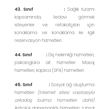
43. Sınıf :
Sağlık turizmi
kapsamında, tedavi görmek
isteyenler ve refakatçıları için
konaklama ve konaklama ile ilgili
rezervasyon hizmetleri.
44. Sınıf :
Diş hekimliği hizmetleri,
psikologlara ait hizmetler. Masaj
hizmetleri, kaplıca (SPA) hizmetleri.
45. Sınıf :
Sosyal ağ oluşturma
hizmetleri
(internet sitesi vasıtasıyla
arkadaş bulma hizmetleri dahil)
Astroloji danışmanlığı hizmetleri, ruhsal