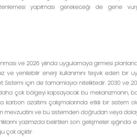
üzenlemesi yapılması gerekeceği de gene vur
lanması ve 2026 yılında uygulamaya girmesi planlan
 ve yenilebilir enerji kullanımını teşvik eden bir 
 Sistemi için de tamamlayıcı niteliktedir. 2030 ve 205
a daha çok bölgeyi kapsayacak bu mekanizmanın, başa
arbon azaltımı çalışmalarında etkili bir sistem ol
uyum mevzuatını ve bu sistemden doğrudan veya dolayl
lıklarını yazımızda belirtilen son gelişmeler ışığında en
 çok açıktır.