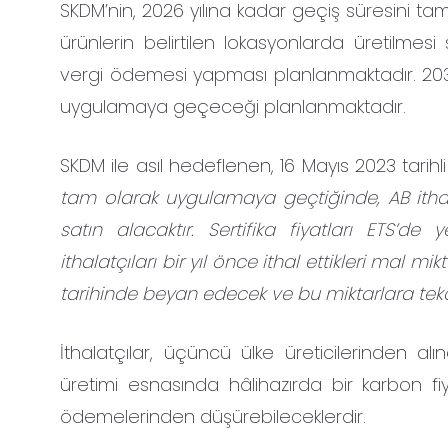
SKDM’nin, 2026 yılına kadar geçiş süresini ta
ürünlerin belirtilen lokasyonlarda üretilme
vergi ödemesi yapması planlanmaktadır. 2030 
uygulamaya geçeceği planlanmaktadır.
SKDM ile asıl hedeflenen, 16 Mayıs 2023 tarihli
tam olarak uygulamaya geçtiğinde, AB ithalat
satın alacaktır. Sertifika fiyatları ETS’de
ithalatçıları bir yıl önce ithal ettikleri mal 
tarihinde beyan edecek ve bu miktarlara tekab
İthalatçılar, üçüncü ülke üreticilerinden al
üretimi esnasında hâlihazırda bir karbon f
ödemelerinden düşürebileceklerdir.