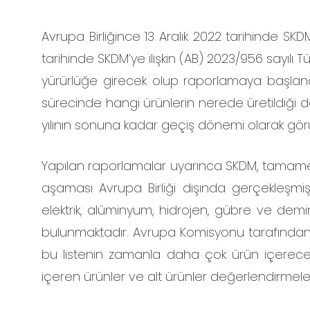
Avrupa Birliğince 13 Aralık 2022 tarihinde SK
tarihinde SKDM’ye ilişkin (AB) 2023/956 sayılı
yürürlüğe girecek olup raporlamaya başlana
sürecinde hangi ürünlerin nerede üretildiği 
yılının sonuna kadar geçiş dönemi olarak gör
Yapılan raporlamalar uyarınca SKDM, tamamen 
aşaması Avrupa Birliği dışında gerçekleşmiş
elektrik, alüminyum, hidrojen, gübre ve demir
bulunmaktadır. Avrupa Komisyonu tarafından 
bu listenin zamanla daha çok ürün içereceği 
içeren ürünler ve alt ürünler değerlendirmeler