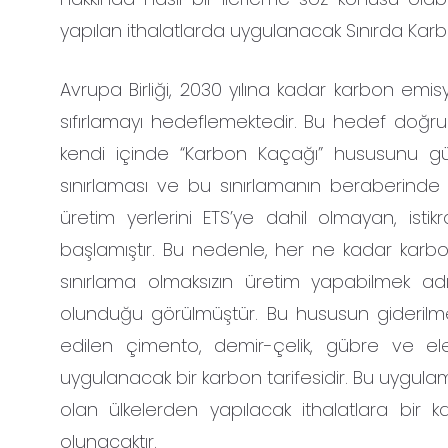
yapılan ithalatlarda uygulanacak Sınırda Ka
Avrupa Birliği, 2030 yılına kadar karbon e
sıfırlamayı hedeflemektedir. Bu hedef doğr
kendi içinde “Karbon Kaçağı” hususunu gün
sınırlaması ve bu sınırlamanın beraberinde
üretim yerlerini ETS’ye dahil olmayan, istik
başlamıştır. Bu nedenle, her ne kadar karb
sınırlama olmaksızın üretim yapabilmek 
olunduğu görülmüştür. Bu hususun giderilmes
edilen çimento, demir-çelik, gübre ve ele
uygulanacak bir karbon tarifesidir. Bu uygula
olan ülkelerden yapılacak ithalatlara bir 
olunacaktır.