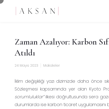
Zaman Azalıyor: Karbon Sıf
Atıldı
24 Mayıs 2023
Makaleler
İklim değişikliği yazı dizimizde daha önce sık
Sözleşmesi kapsamında yer alan Kyoto Pro
sorumluluklar”
ilkesi doğrultusunda sera gazı 
durumlarda ise karbon ticaret uygulamasını b