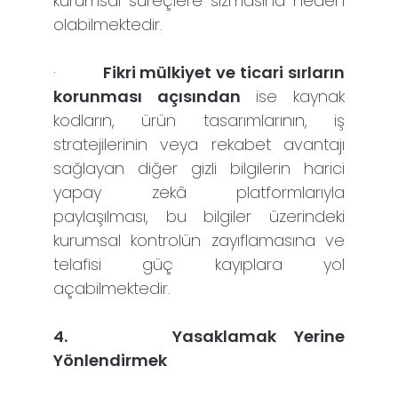
kurumsal süreçlere sızmasına neden
olabilmektedir.
·
Fikri mülkiyet ve ticari sırların
korunması açısından
ise kaynak
kodların, ürün tasarımlarının, iş
stratejilerinin veya rekabet avantajı
sağlayan diğer gizli bilgilerin harici
yapay zekâ platformlarıyla
paylaşılması, bu bilgiler üzerindeki
kurumsal kontrolün zayıflamasına ve
telafisi güç kayıplara yol
açabilmektedir.
4.
Yasaklamak Yerine
Yönlendirmek