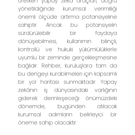
Üretken yapay zekâ araçları, doğru
yönetildiğinde kurumsal verimliliği
önemli ölçüde artırma potansiyeline
sahiptir. Ancak bu potansiyelin
sürdürülebilir bir faydaya
dönüşebilmesi, kullanımın bilinçli,
kontrollü ve hukuki yükümlülüklerle
uyumlu bir zeminde gerçekleşmesine
bağlıdır. Rehber, kuruluşlara tam da
bu dengeyi kurabilmeleri için kapsamlı
bir yol haritası sunmaktadır. Yapay
zekânın iş dünyasındaki varlığının
giderek derinleşeceği önümüzdeki
dönemde, bugünden atılacak
kurumsal adımların belirleyici bir
öneme sahip olacaktır.