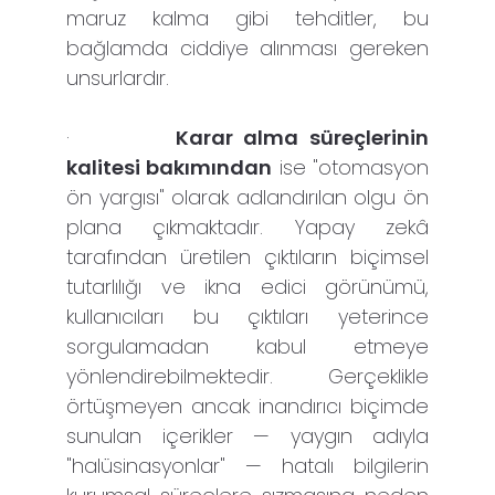
maruz kalma gibi tehditler, bu
bağlamda ciddiye alınması gereken
unsurlardır.
·
Karar alma süreçlerinin
kalitesi bakımından
ise "otomasyon
ön yargısı" olarak adlandırılan olgu ön
plana çıkmaktadır. Yapay zekâ
tarafından üretilen çıktıların biçimsel
tutarlılığı ve ikna edici görünümü,
kullanıcıları bu çıktıları yeterince
sorgulamadan kabul etmeye
yönlendirebilmektedir. Gerçeklikle
örtüşmeyen ancak inandırıcı biçimde
sunulan içerikler — yaygın adıyla
"halüsinasyonlar" — hatalı bilgilerin