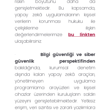
riskin boyutunu daha da
genişletmektedir. Bu kapsamda,
yapay zekâ uygulamalarının kişisel
verilerin korunması hukuku ile
çelişkilerine ilişkin
değerlendirmelerimize
bu linkten
ulaşabilirsiniz.
·
Bilgi güvenliği ve siber
güvenlik perspektifinden
bakıldığında, kurumsal denetim
dışında kalan yapay zekâ araçları,
yönetilmeyen uygulama
programlama arayüzleri ve kişisel
cihazlar üzerinden kuruluşların saldırı
yüzeyini genişletebilmektedir. Yetkisiz
erişim, veri sızıntısı ve zararlı yazılımlara