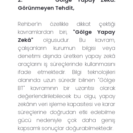
Görünmeyen Tehdit,
Rehber’in özellikle dikkat çektiği
kavramlardan biri,
"Gölge Yapay
Zekâ"
olgusudur. Bu kavram,
çalışanların kurumun bilgisi veya
denetimi dışında üretken yapay zekâ
araçlarını iş süreçlerinde kullanmasını
ifade etmektedir. Bilgi teknolojileri
alanında uzun süredir bilinen "Gölge
BT" kavramının bir uzantısı olarak
değerlendirilebilecek bu olgu, yapay
zekânın veri işleme kapasitesi ve karar
süreçlerine doğrudan etki edebilme
gücü nedeniyle çok daha geniş
kapsamlı sonuçlar doğurabilmektedir.