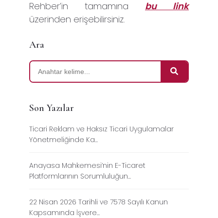
Rehber’in tamamına
bu link
üzerinden erişebilirsiniz.
Ara
Son Yazılar
Ticari Reklam ve Haksız Ticari Uygulamalar
Yönetmeliğinde Ka...
Anayasa Mahkemesi’nin E-Ticaret
Platformlarının Sorumluluğun...
22 Nisan 2026 Tarihli ve 7578 Sayılı Kanun
Kapsamında İşvere...