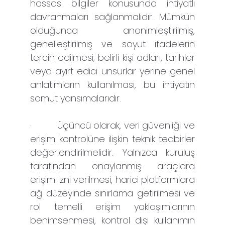
hassas bilgiler konusunda ihtiyatlı
davranmaları sağlanmalıdır. Mümkün
olduğunca anonimleştirilmiş,
genelleştirilmiş ve soyut ifadelerin
tercih edilmesi; belirli kişi adları, tarihler
veya ayırt edici unsurlar yerine genel
anlatımların kullanılması, bu ihtiyatın
somut yansımalarıdır.
·
Üçüncü olarak, veri güvenliği ve
erişim kontrolüne ilişkin teknik tedbirler
değerlendirilmelidir. Yalnızca kuruluş
tarafından onaylanmış araçlara
erişim izni verilmesi, harici platformlara
ağ düzeyinde sınırlama getirilmesi ve
rol temelli erişim yaklaşımlarının
benimsenmesi, kontrol dışı kullanımın