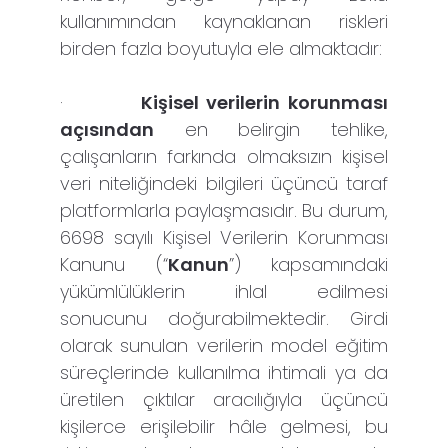
kullanımından kaynaklanan riskleri
birden fazla boyutuyla ele almaktadır:
·
Kişisel verilerin korunması
açısından
en belirgin tehlike,
çalışanların farkında olmaksızın kişisel
veri niteliğindeki bilgileri üçüncü taraf
platformlarla paylaşmasıdır. Bu durum,
6698 sayılı Kişisel Verilerin Korunması
Kanunu (“
Kanun
”) kapsamındaki
yükümlülüklerin ihlal edilmesi
sonucunu doğurabilmektedir. Girdi
olarak sunulan verilerin model eğitim
süreçlerinde kullanılma ihtimali ya da
üretilen çıktılar aracılığıyla üçüncü
kişilerce erişilebilir hâle gelmesi, bu