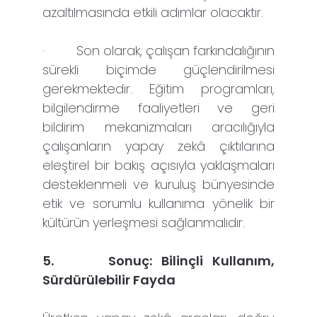
azaltılmasında etkili adımlar olacaktır.
·
Son olarak, çalışan farkındalığının
sürekli biçimde güçlendirilmesi
gerekmektedir. Eğitim programları,
bilgilendirme faaliyetleri ve geri
bildirim mekanizmaları aracılığıyla
çalışanların yapay zekâ çıktılarına
eleştirel bir bakış açısıyla yaklaşmaları
desteklenmeli ve kuruluş bünyesinde
etik ve sorumlu kullanıma yönelik bir
kültürün yerleşmesi sağlanmalıdır.
5.
Sonuç: Bilinçli Kullanım,
Sürdürülebilir Fayda