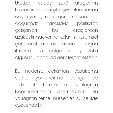
Üretken yapay zekâ araçlarının
kullanımının tümüyle yasaklanmasına
dayalı yaklaşımların gerçekçi sonuçlar
doğurmaz. Yasaklayıcı politikalar,
çalışanları bu araçlardan
uzaklaştırmak yerine kullanımı kurumsal
görünürlük alanının tamamen dışına
itmekte ve gölge yapay zekâ
olgusunu daha da derinleştirmektedir.
Bu nedenle doküman, yasaklama
yerine yönlendirme, denge ve
farkındalık temelli bir yaklaşımın
benimsenmesini önermektedir. Bu
yaklaşımın temel bileşenleri şu şekilde
özetlenebilir: