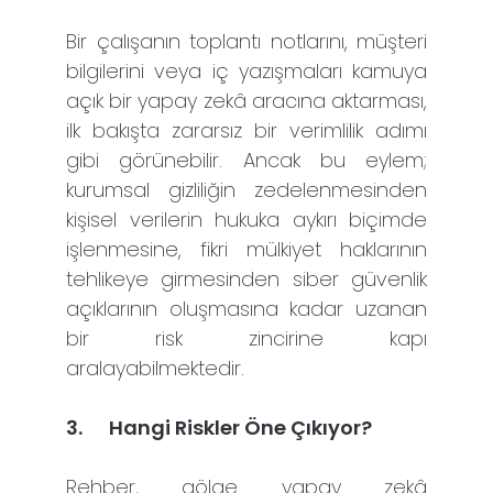
Bir çalışanın toplantı notlarını, müşteri
bilgilerini veya iç yazışmaları kamuya
açık bir yapay zekâ aracına aktarması,
ilk bakışta zararsız bir verimlilik adımı
gibi görünebilir. Ancak bu eylem;
kurumsal gizliliğin zedelenmesinden
kişisel verilerin hukuka aykırı biçimde
işlenmesine, fikri mülkiyet haklarının
tehlikeye girmesinden siber güvenlik
açıklarının oluşmasına kadar uzanan
bir risk zincirine kapı
aralayabilmektedir.
3.
Hangi Riskler Öne Çıkıyor?
Rehber, gölge yapay zekâ