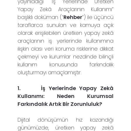
yayınladığı "İş Yerlerinde Üretken
Yapay Zekâ Araçlarının Kullanımı”
başlıklı doküman (“
Rehber
”) ile üçüncü
taraflarca sunulan ve kamuya açık
olarak erişilebilen üretken yapay zekâ
araçlarının iş yerlerinde kullanımına
ilişkin olası veri koruma risklerine dikkat
çekmeyi ve kurumlar nezdinde bilinçli
kullanım konusunda farkındalık
oluşturmayı amaçlamıştır.
1.
İş Yerlerinde Yapay Zekâ
Kullanımı: Neden Kurumsal
Farkındalık Artık Bir Zorunluluk?
Dijital dönüşümün hız kazandığı
günümüzde, üretken yapay zekâ