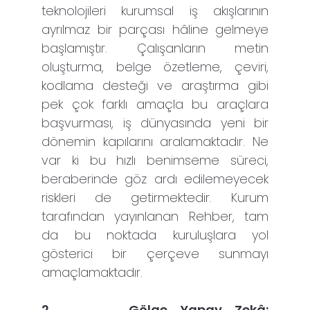
teknolojileri kurumsal iş akışlarının
ayrılmaz bir parçası hâline gelmeye
başlamıştır. Çalışanların metin
oluşturma, belge özetleme, çeviri,
kodlama desteği ve araştırma gibi
pek çok farklı amaçla bu araçlara
başvurması, iş dünyasında yeni bir
dönemin kapılarını aralamaktadır. Ne
var ki bu hızlı benimseme süreci,
beraberinde göz ardı edilemeyecek
riskleri de getirmektedir. Kurum
tarafından yayınlanan Rehber, tam
da bu noktada kuruluşlara yol
gösterici bir çerçeve sunmayı
amaçlamaktadır.
2.
Gölge Yapay Zekâ: