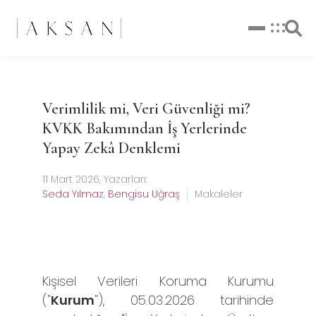
Verimlilik mi, Veri Güvenliği mi?
KVKK Bakımından İş Yerlerinde
Yapay Zekâ Denklemi
11 Mart 2026
, Yazarları:
Seda Yılmaz
,
Bengisu Uğraş
Makaleler
Kişisel Verileri Koruma Kurumu
("
Kurum
"), 05.03.2026 tarihinde