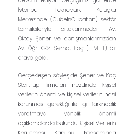
devam ediyor. Geçtiğimiz günlerde
İstanbul Teknopark Kuluçka
Merkezinde (CubeInCubation) sektör
temsilcileriyle ortaklarımızdan Av.
Oktay Şener ve danışmanlarımızdan
Av. Öğr. Gör. Serhat Koç (LL.M. IT) bir
araya geldi.
Gerçekleşen söyleşide Şener ve Koç
Start-up firmaları nezdinde kişisel
verilerin önemi ve kişisel verilerin nasıl
korunması gerektiği ile ilgili farkındalık
yaratmaya yönelik önemli
açıklamalarda bulundu. Kişisel Verilerin
Korunması Kanunu kapsamında