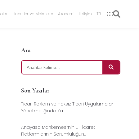
alar
Haberler ve Makaleler
Akademi
İletişim
TR
Ara
Son Yazılar
Ticari Reklam ve Haksız Ticari Uygulamalar
Yönetmeliğinde Ka...
Anayasa Mahkemesi’nin E-Ticaret
Platformlarının Sorumluluğun...