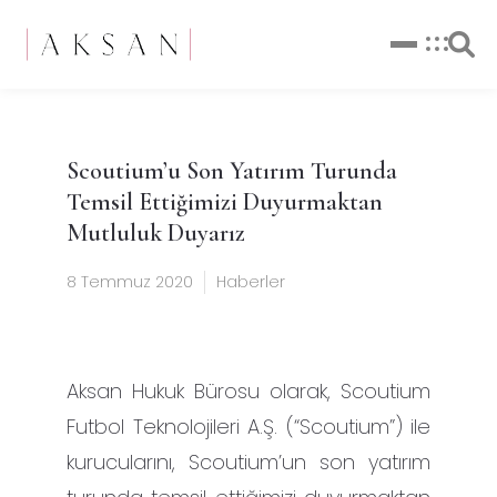
Scoutium’u Son Yatırım Turunda
Temsil Ettiğimizi Duyurmaktan
Mutluluk Duyarız
8 Temmuz 2020
Haberler
Aksan Hukuk Bürosu olarak, Scoutium
Futbol Teknolojileri A.Ş. (“Scoutium”) ile
kurucularını, Scoutium’un son yatırım