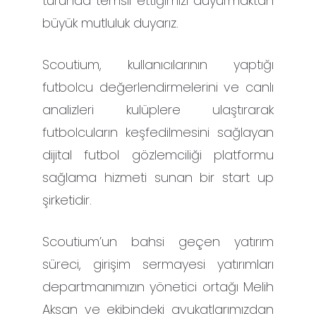
turunda temsil ettiğimizi duyurmaktan
büyük mutluluk duyarız.
Scoutium, kullanıcılarının yaptığı
futbolcu değerlendirmelerini ve canlı
analizleri kulüplere ulaştırarak
futbolcuların keşfedilmesini sağlayan
dijital futbol gözlemciliği platformu
sağlama hizmeti sunan bir start up
şirketidir.
Scoutium’un bahsi geçen yatırım
süreci, girişim sermayesi yatırımları
departmanımızın yönetici ortağı Melih
Aksan ve ekibindeki avukatlarımızdan