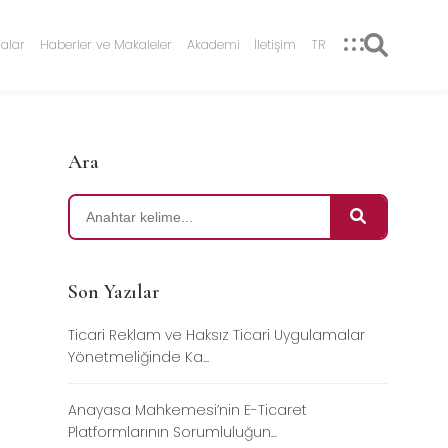
alar
Haberler ve Makaleler
Akademi
İletişim
TR
Ara
Son Yazılar
Ticari Reklam ve Haksız Ticari Uygulamalar
Yönetmeliğinde Ka...
Anayasa Mahkemesi’nin E-Ticaret
Platformlarının Sorumluluğun...