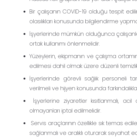
Bir çalışanın COVID-19 olduğu tespit edil
olasılıkları konusunda bilgilendirme yapmalı
İşyerlerinde mümkün olduğunca çalışanla
ortak kullanımı önlenmelidir.
Yüzeylerin, ekipmanın ve çalışma ortamın
edilmesi dahil olmak üzere düzenli temizli
İşyerlerinde görevli sağlık personeli t
verilmeli ve hijyen konusunda farkındalıkları 
İşyerlerine ziyaretler kısıtlanmalı, ac
olmayanları iptal edilmelidir.
Servis araçlarının özellikle sık temas edile
sağlanmalı ve aralıklı oturarak seyahat edi