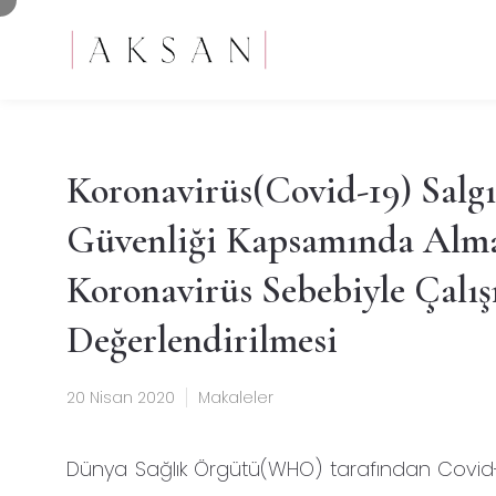
Koronavirüs(Covid-19) Salgın
Güvenliği Kapsamında Almas
Koronavirüs Sebebiyle Çal
Değerlendirilmesi
20 Nisan 2020
Makaleler
Dünya Sağlık Örgütü(WHO) tarafından Covid