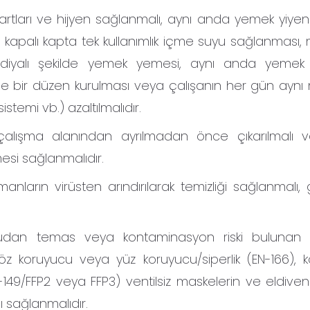
tları ve hijyen sağlanmalı, aynı anda yemek yiyen
si, kapalı kapta tek kullanımlık içme suyu sağlanması
diyalı şekilde yemek yemesi, aynı anda yemek 
ilde bir düzen kurulması veya çalışanın her gün ayn
emi vb.) azaltılmalıdır.
 çalışma alanından ayrılmadan önce çıkarılmalı 
esi sağlanmalıdır.
anların virüsten arındırılarak temizliği sağlanmalı, 
ğrudan temas veya kontaminasyon riski bulunan 
göz koruyucu veya yüz koruyucu/siperlik (EN-166), 
-149/FFP2 veya FFP3) ventilsiz maskelerin ve eldivenl
ı sağlanmalıdır.