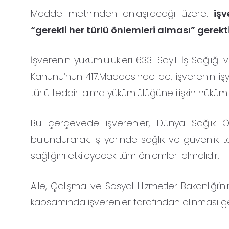
Madde metninden anlaşılacağı üzere,
iş
“gerekli her türlü önlemleri alması” gerek
İşverenin yükümlülükleri 6331 Sayılı İş Sağlığı 
Kanunu’nun 417.Maddesinde de, işverenin işye
türlü tedbiri alma yükümlülüğüne ilişkin hükümle
Bu çerçevede işverenler, Dünya Sağlık Ör
bulundurarak, iş yerinde sağlık ve güvenlik t
sağlığını etkileyecek tüm önlemleri almalıdır.
Aile, Çalışma ve Sosyal Hizmetler Bakanlığı’n
kapsamında işverenler tarafından alınması ger