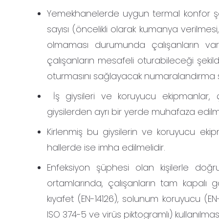
Yemekhanelerde uygun termal konfor şar
sayısı (öncelikli olarak kumanya verilme
olmaması durumunda çalışanların var
çalışanların mesafeli oturabileceği şek
oturmasını sağlayacak numaralandırma sist
İş giysileri ve koruyucu ekipmanlar,
giysilerden ayrı bir yerde muhafaza edilm
Kirlenmiş bu giysilerin ve koruyucu ekipm
hallerde ise imha edilmelidir.
Enfeksiyon şüphesi olan kişilerle do
ortamlarında, çalışanların tam kapalı 
kıyafet (EN-14126), solunum koruyucu (EN
ISO 374-5 ve virüs piktogramlı) kullanılmas