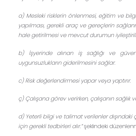
a) Mesleki risklerin önlenmesi, eğitim ve bil
yapılması, gerekli araç ve gereçlerin sağlanm
hale getirilmesi ve mevcut durumun iyileştiri
b) İşyerinde alınan iş sağlığı ve güvenl
uygunsuzlukların giderilmesini sağlar.
c) Risk değerlendirmesi yapar veya yaptırır.
ç) Çalışana görev verirken, çalışanın sağlık
d) Yeterli bilgi ve talimat verilenler dışındak
için gerekli tedbirleri alır.”
şeklindeki düzenlenmi