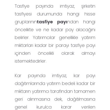
Tasfiye payında imtiyaz, şirketin
tasfiyesi durumunda hangi hisse
gruplarının
tasfiye payı
ndan hangi
öncelikte ve ne kadar pay alacağını
belirler. Yatırımcılar genellikle yatırım
miktarları kadar bir parayı tasfiye payı
içinden öncelikli olarak almayı
istemektedirler.
Kar payında imtiyaz, kar payı
dağıtımlarında yatırım bedeli kadar bir
miktarın yatırımcı tarafından tamamen
geri alınmasına dek, dağıtılmasına
genel kurulca karar verilen