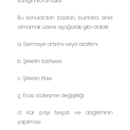
varlığını korumaktır.
Bu konulardan bazıları, bunlarla sınırlı
olmamak üzere aşağıdaki gibi olabilir:
a. Sermaye artırımı veya azaltımı
b. Şirketin tasfiyesi
c. Şirketin iflası
ç. Esas sözleşme değişikliği
d. Kar payı tespiti ve dağıtımının
yapılması