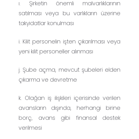
ı. Şirketin önemli malvarlıklarının
satılması veya bu varlıkların üzerine
takyidatlar konulması
i. Kilit personelin işten çıkarılması veya
yeni kilit personeller alınması
j. Şube açma, mevcut şubeleri elden
çıkarma ve devretme
k. Olağan iş ilişkileri içerisinde verilen
avansların dışında, herhangi birine
borç, avans gibi finansal destek
verilmesi