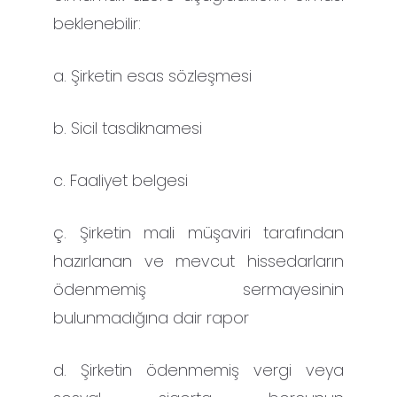
beklenebilir:
a. Şirketin esas sözleşmesi
b. Sicil tasdiknamesi
c. Faaliyet belgesi
ç. Şirketin mali müşaviri tarafından
hazırlanan ve mevcut hissedarların
ödenmemiş sermayesinin
bulunmadığına dair rapor
d. Şirketin ödenmemiş vergi veya