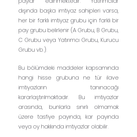
paylar edinmektedir. Yatırımcılar
dışında başka imtiyaz sahipleri varsa,
her bir farklı imtiyaz grubu için farklı bir
pay grubu belirlenir (A Grubu, B Grubu,
C Grubu veya Yatırımcı Grubu, Kurucu
Grubu vb.).
Bu bölümdeki maddeler kapsamında
hangi hisse grubuna ne tür ilave
imtiyazların tanınacağı
kararlaştırılmaktadır. Bu imtiyazlar
arasında, bunlarla sınırlı olmamak
üzere tasfiye payında, kar payında
veya oy hakkında imtiyazlar olabilir.