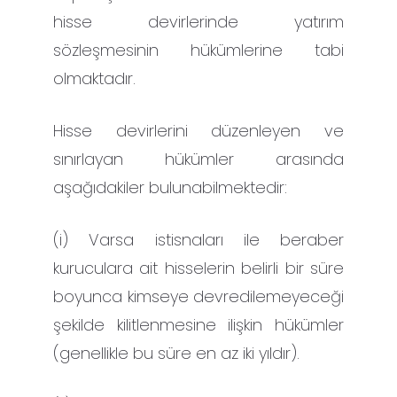
hisse devirlerinde yatırım
sözleşmesinin hükümlerine tabi
olmaktadır.
Hisse devirlerini düzenleyen ve
sınırlayan hükümler arasında
aşağıdakiler bulunabilmektedir:
(i) Varsa istisnaları ile beraber
kuruculara ait hisselerin belirli bir süre
boyunca kimseye devredilemeyeceği
şekilde kilitlenmesine ilişkin hükümler
(genellikle bu süre en az iki yıldır).