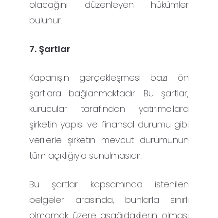
olacağını düzenleyen hükümler
bulunur.
7.
Şartlar
Kapanışın gerçekleşmesi bazı ön
şartlara bağlanmaktadır. Bu şartlar,
kurucular tarafından yatırımcılara
şirketin yapısı ve finansal durumu gibi
verilerle şirketin mevcut durumunun
tüm açıklığıyla sunulmasıdır.
Bu şartlar kapsamında istenilen
belgeler arasında, bunlarla sınırlı
olmamak üzere aşağıdakilerin olması