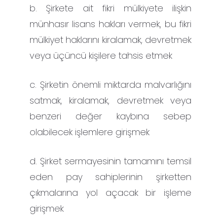
b. Şirkete ait fikri mülkiyete ilişkin
münhasır lisans hakları vermek, bu fikri
mülkiyet haklarını kiralamak, devretmek
veya üçüncü kişilere tahsis etmek
c. Şirketin önemli miktarda malvarlığını
satmak, kiralamak, devretmek veya
benzeri değer kaybına sebep
olabilecek işlemlere girişmek
d. Şirket sermayesinin tamamını temsil
eden pay sahiplerinin şirketten
çıkmalarına yol açacak bir işleme
girişmek