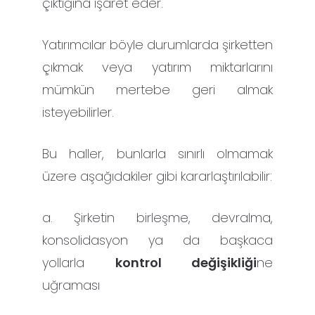
çıktığına işaret eder.
Yatırımcılar böyle durumlarda şirketten
çıkmak veya yatırım miktarlarını
mümkün mertebe geri almak
isteyebilirler.
Bu haller, bunlarla sınırlı olmamak
üzere aşağıdakiler gibi kararlaştırılabilir:
a. Şirketin birleşme, devralma,
konsolidasyon ya da başkaca
yollarla
kontrol değişikliği
ne
uğraması