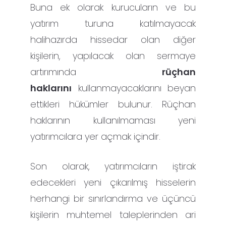
Buna ek olarak kurucuların ve bu
yatırım turuna katılmayacak
halihazırda hissedar olan diğer
kişilerin, yapılacak olan sermaye
artırımında
rüçhan
haklarını
kullanmayacaklarını beyan
ettikleri hükümler bulunur. Rüçhan
haklarının kullanılmaması yeni
yatırımcılara yer açmak içindir.
Son olarak, yatırımcıların iştirak
edecekleri yeni çıkarılmış hisselerin
herhangi bir sınırlandırma ve üçüncü
kişilerin muhtemel taleplerinden ari