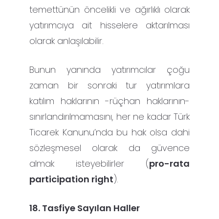
temettünün öncelikli ve ağırlıklı olarak
yatırımcıya ait hisselere aktarılması
olarak anlaşılabilir.
Bunun yanında yatırımcılar çoğu
zaman bir sonraki tur yatırımlara
katılım haklarının -rüçhan haklarının-
sınırlandırılmamasını, her ne kadar Türk
Ticarek Kanunu’nda bu hak olsa dahi
sözleşmesel olarak da güvence
almak isteyebilirler (
pro-rata
participation right
).
18. Tasfiye Sayılan Haller