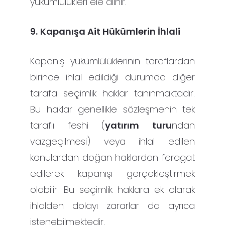
yükümlülükleri ele alınır.
9.
Kapanışa Ait Hükümlerin İhlali
Kapanış yükümlülüklerinin taraflardan
birince ihlal edildiği durumda diğer
tarafa seçimlik haklar tanınmaktadır.
Bu haklar genellikle sözleşmenin tek
taraflı feshi (
yatırım turu
ndan
vazgeçilmesi) veya ihlal edilen
konulardan doğan haklardan feragat
edilerek kapanışı gerçekleştirmek
olabilir. Bu seçimlik haklara ek olarak
ihlalden dolayı zararlar da ayrıca
istenebilmektedir.