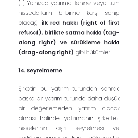
(ii) Yalnızca yatırımcı lehine veya tüm
hissedarların birbirine karşı sahip
olacağı
ilk red hakkı (right of first
refusal), birlikte satma hakkı (tag-
along right) ve sürükleme hakkı
(drag-along right)
gibi hükümler.
14. Seyrelmeme
Şirketin bu yatırım turundan sonraki
başka bir yatırım turunda daha düşük
bir değerlemeden yatırım alacak
olması halinde yatırımcının şirketteki
hisselerinin aşırı seyrelmesi ve
varlığının erimesine karşı sağlanan bir