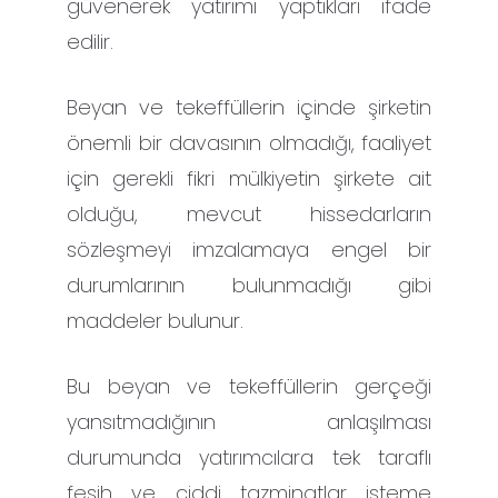
güvenerek yatırımı yaptıkları ifade
edilir.
Beyan ve tekeffüllerin içinde şirketin
önemli bir davasının olmadığı, faaliyet
için gerekli fikri mülkiyetin şirkete ait
olduğu, mevcut hissedarların
sözleşmeyi imzalamaya engel bir
durumlarının bulunmadığı gibi
maddeler bulunur.
Bu beyan ve tekeffüllerin gerçeği
yansıtmadığının anlaşılması
durumunda yatırımcılara tek taraflı
fesih ve ciddi tazminatlar isteme