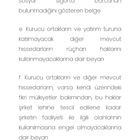
sosyal sigorta borcunun
bulunmadığını gösteren belge
e. Kurucu ortakların ve yatırım turuna
katılmayacak diğer mevcut
hissedarların rüçhan haklarını
kullanmayacaklarına dair beyan
f. Kurucu ortakların ve diğer mevcut
hissedarların, varsa kendi üzerindeki
fikri mülkiyetler bakımından, bu haklar
şirket lehine tescil edilene kadar
şirketin faaliyeti ile ilgili olanlarının
kullanılmasına engel olmayacaklarına
dair beyan