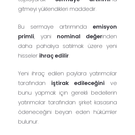
gitmeyi yüklendikleri maddedir.
Bu sermaye artırımında
emisyon
primli
, yani
nominal değer
inden
daha pahalıya satılmak üzere yeni
hisseler
ihraç edilir
.
Yeni ihraç edilen paylara yatırımcılar
tarafından
iştirak edileceğini
ve
bunu yapmak için gerekli bedellerin
yatırımcılar tarafından şirket kasasına
ödeneceğini beyan eden hükümler
bulunur.