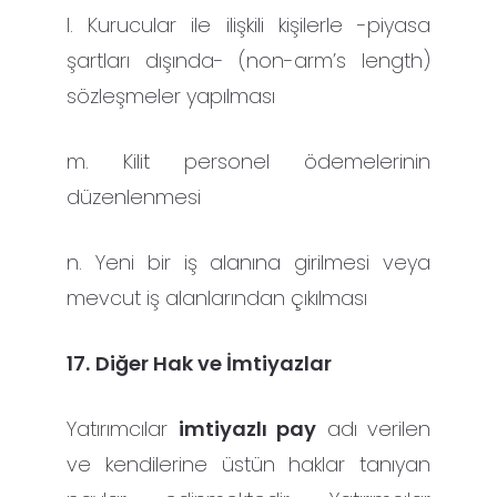
l. Kurucular ile ilişkili kişilerle -piyasa
şartları dışında- (non-arm’s length)
sözleşmeler yapılması
m. Kilit personel ödemelerinin
düzenlenmesi
n. Yeni bir iş alanına girilmesi veya
mevcut iş alanlarından çıkılması
17.
Diğer Hak ve İmtiyazlar
Yatırımcılar
imtiyazlı pay
adı verilen
ve kendilerine üstün haklar tanıyan