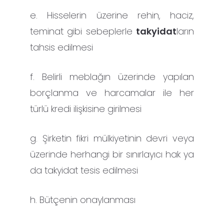
e. Hisselerin üzerine rehin, haciz,
teminat gibi sebeplerle
takyidat
ların
tahsis edilmesi
f. Belirli meblağın üzerinde yapılan
borçlanma ve harcamalar ile her
türlü kredi ilişkisine girilmesi
g. Şirketin fikri mülkiyetinin devri veya
üzerinde herhangi bir sınırlayıcı hak ya
da takyidat tesis edilmesi
h. Bütçenin onaylanması