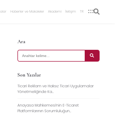
alar
Haberler ve Makaleler
Akademi
İletişim
TR
Ara
Son Yazılar
Ticari Reklam ve Haksız Ticari Uygulamalar
Yönetmeliğinde Ka...
Anayasa Mahkemesi’nin E-Ticaret
Platformlarının Sorumluluğun...