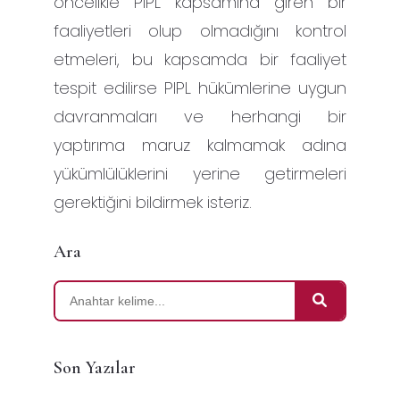
öncelikle PIPL kapsamına giren bir
faaliyetleri olup olmadığını kontrol
etmeleri, bu kapsamda bir faaliyet
tespit edilirse PIPL hükümlerine uygun
davranmaları ve herhangi bir
yaptırıma maruz kalmamak adına
yükümlülüklerini yerine getirmeleri
gerektiğini bildirmek isteriz.
Ara
Son Yazılar