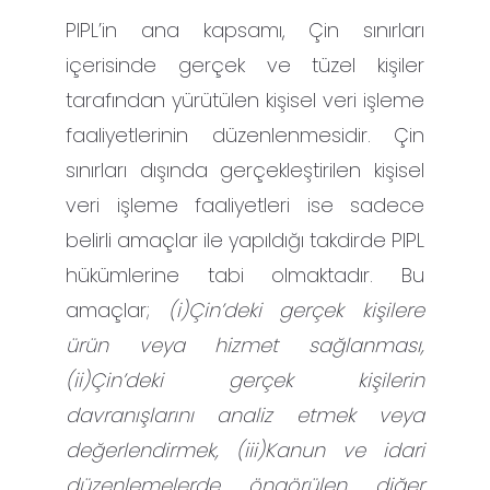
PIPL’in ana kapsamı, Çin sınırları
içerisinde gerçek ve tüzel kişiler
tarafından yürütülen kişisel veri işleme
faaliyetlerinin düzenlenmesidir. Çin
sınırları dışında gerçekleştirilen kişisel
veri işleme faaliyetleri ise sadece
belirli amaçlar ile yapıldığı takdirde PIPL
hükümlerine tabi olmaktadır. Bu
amaçlar;
(i)Çin’deki gerçek kişilere
ürün veya hizmet sağlanması,
(ii)Çin’deki gerçek kişilerin
davranışlarını analiz etmek veya
değerlendirmek, (iii)Kanun ve idari
düzenlemelerde öngörülen diğer