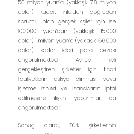
50 milyon yuan’a (yaklaşık 7,8 milyon
dolar) kadar, ihlalden doğrudan
sorumlu olan gerçek kişiler için ise
100.000 yuan’dan (yaklaşık 15.000
dolar) 1 milyon yuan’a (yaklaşık 156.000
dolar) kadar idari para cezası
öngörülmektedir. Ayrıca ihlali
gerçekleştiren şirketler için ticari
faaliyetlerin askıya alınması veya
işletme izinleri ve lisanslarının iptal
edilmesine ilişkin yaptırımlar da
öngörülmektedir.
Sonuç olarak; Türk şirketlerinin