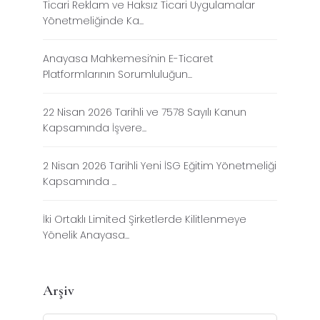
Ticari Reklam ve Haksız Ticari Uygulamalar
Yönetmeliğinde Ka...
Anayasa Mahkemesi’nin E-Ticaret
Platformlarının Sorumluluğun...
22 Nisan 2026 Tarihli ve 7578 Sayılı Kanun
Kapsamında İşvere...
2 Nisan 2026 Tarihli Yeni İSG Eğitim Yönetmeliği
Kapsamında ...
İki Ortaklı Limited Şirketlerde Kilitlenmeye
Yönelik Anayasa...
Arşiv