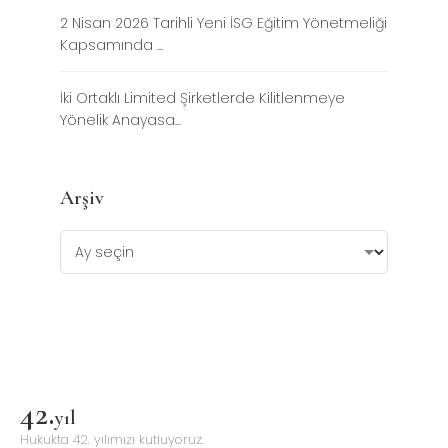
2 Nisan 2026 Tarihli Yeni İSG Eğitim Yönetmeliği
Kapsamında ...
İki Ortaklı Limited Şirketlerde Kilitlenmeye
Yönelik Anayasa...
Arşiv
42
.
yıl
Hukukta 42. yılımızı kutluyoruz.