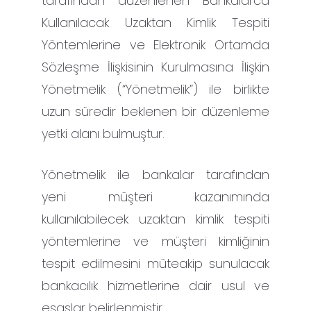
tarafından düzenlenen Bankalarca
Kullanılacak Uzaktan Kimlik Tespiti
Yöntemlerine ve Elektronik Ortamda
Sözleşme İlişkisinin Kurulmasına İlişkin
Yönetmelik (“Yönetmelik”) ile birlikte
uzun süredir beklenen bir düzenleme
yetki alanı bulmuştur.
Yönetmelik ile bankalar tarafından
yeni müşteri kazanımında
kullanılabilecek uzaktan kimlik tespiti
yöntemlerine ve müşteri kimliğinin
tespit edilmesini müteakip sunulacak
bankacılık hizmetlerine dair usul ve
esaslar belirlenmiştir.