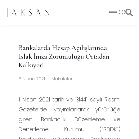
Bankalarda Hesap Açılışlarında
Islak İmza Zorunluluğu Ortadan
Kalkıyor!
5 Nisan 2021
Makaleler
1 Nisan 2021 tarih ve 31441 sayılı Resmi
Gazete’de yayımlanarak yürürlüğe
giren Bankacılık Düzenleme ve
Denetleme Kurumu (“BDDK”)