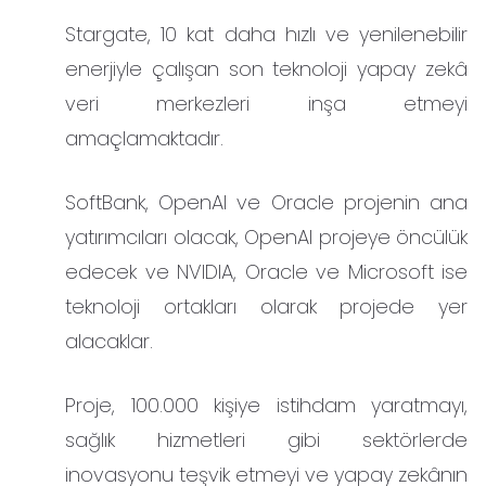
Stargate, 10 kat daha hızlı ve yenilenebilir
enerjiyle çalışan son teknoloji yapay zekâ
veri merkezleri inşa etmeyi
amaçlamaktadır.
SoftBank, OpenAI ve Oracle projenin ana
yatırımcıları olacak, OpenAI projeye öncülük
edecek ve NVIDIA, Oracle ve Microsoft ise
teknoloji ortakları olarak projede yer
alacaklar.
Proje, 100.000 kişiye istihdam yaratmayı,
sağlık hizmetleri gibi sektörlerde
inovasyonu teşvik etmeyi ve yapay zekânın