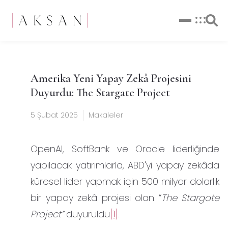
Amerika Yeni Yapay Zekâ Projesini
Duyurdu: The Stargate Project
5 Şubat 2025
Makaleler
OpenAI, SoftBank ve Oracle liderliğinde
yapılacak yatırımlarla, ABD'yi yapay zekâda
küresel lider yapmak için 500 milyar dolarlık
bir yapay zekâ projesi olan “
The Stargate
Project”
duyuruldu
[1]
.