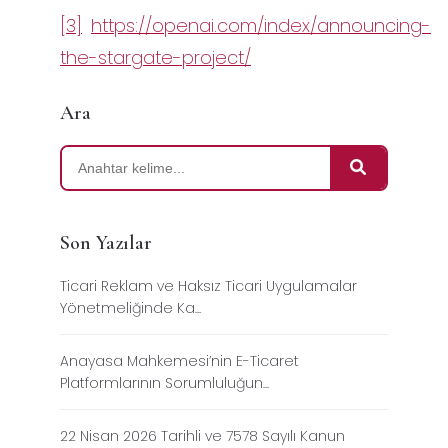
[3]
https://openai.com/index/announcing-
the-stargate-project/
Ara
Son Yazılar
Ticari Reklam ve Haksız Ticari Uygulamalar
Yönetmeliğinde Ka...
Anayasa Mahkemesi’nin E-Ticaret
Platformlarının Sorumluluğun...
22 Nisan 2026 Tarihli ve 7578 Sayılı Kanun