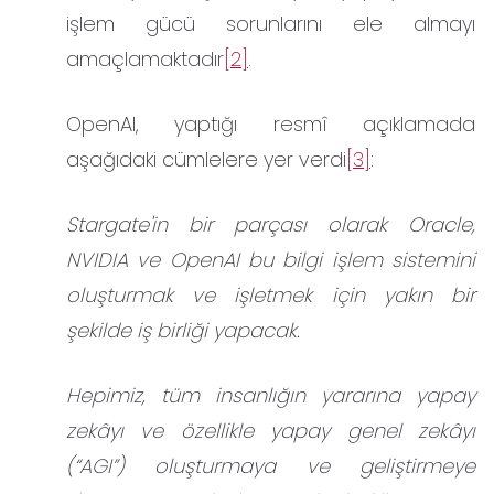
işlem gücü sorunlarını ele almayı
amaçlamaktadır
[2]
.
OpenAI, yaptığı resmî açıklamada
aşağıdaki cümlelere yer verdi
[3]
:
Stargate'in bir parçası olarak Oracle,
NVIDIA ve OpenAI bu bilgi işlem sistemini
oluşturmak ve işletmek için yakın bir
şekilde iş birliği yapacak.
Hepimiz, tüm insanlığın yararına yapay
zekâyı ve özellikle yapay genel zekâyı
(“AGI”) oluşturmaya ve geliştirmeye