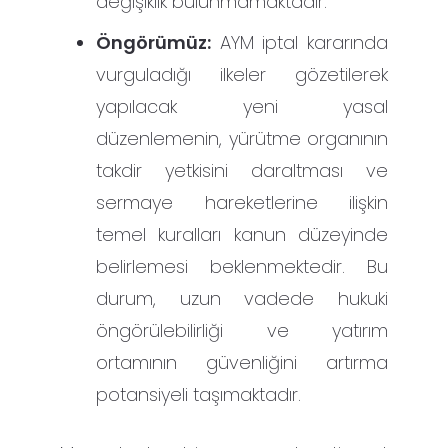
değişiklik bulunmamaktadır.
Öngörümüz:
AYM iptal kararında
vurguladığı ilkeler gözetilerek
yapılacak yeni yasal
düzenlemenin, yürütme organının
takdir yetkisini daraltması ve
sermaye hareketlerine ilişkin
temel kuralları kanun düzeyinde
belirlemesi beklenmektedir. Bu
durum, uzun vadede hukuki
öngörülebilirliği ve yatırım
ortamının güvenliğini artırma
potansiyeli taşımaktadır.