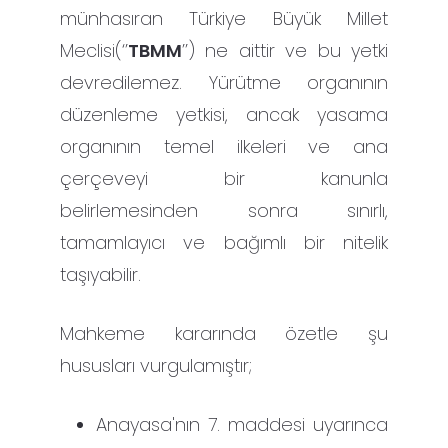
münhasıran Türkiye Büyük Millet
Meclisi(‘’
TBMM
’’) ne aittir ve bu yetki
devredilemez. Yürütme organının
düzenleme yetkisi, ancak yasama
organının temel ilkeleri ve ana
çerçeveyi bir kanunla
belirlemesinden sonra sınırlı,
tamamlayıcı ve bağımlı bir nitelik
taşıyabilir.
Mahkeme kararında özetle şu
hususları vurgulamıştır;
Anayasa'nın 7. maddesi uyarınca