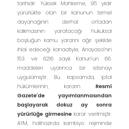
tarihidir. Yüksek Mahkeme, 95 yıldır
yürürlükte olan bir kanunun temel
dayanağının derhal ortadan
kalkmasının yaratacağı hukuksal
boşluğun kamu yararını ağır şekilde
ihlal edeceği kanaatiyle, Anayasa'nın
153. ve 6216 sayılı Kanun'un 66.
maddeleri uyarınca bir istisnayı
uygulamıştır. Bu kapsamda, iptal
hükümlerinin, kararın
Resmî
Gazete'de yayımlanmasından
başlayarak dokuz ay sonra
yürürlüğe girmesine
karar verilmiştir.
AYM, halihazırda kambiyo rejiminde