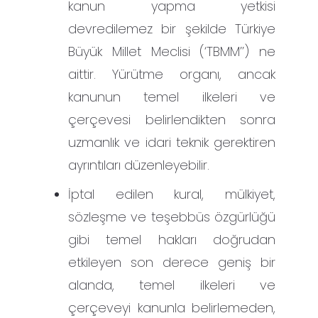
kanun yapma yetkisi
devredilemez bir şekilde Türkiye
Büyük Millet Meclisi (‘TBMM’’) ne
aittir. Yürütme organı, ancak
kanunun temel ilkeleri ve
çerçevesi belirlendikten sonra
uzmanlık ve idari teknik gerektiren
ayrıntıları düzenleyebilir.
İptal edilen kural, mülkiyet,
sözleşme ve teşebbüs özgürlüğü
gibi temel hakları doğrudan
etkileyen son derece geniş bir
alanda, temel ilkeleri ve
çerçeveyi kanunla belirlemeden,