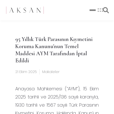
95 Yıllık Türk Parasının Kıymetini
Koruma Kanunu'nun Temel
Maddesi AYM Tarafından İptal
Edildi
21 Ekim 2025
Makaleler
Anayasa Mahkemesi (“AYM”), 15 Ekim
2025 tarihli ve 2025/136 sayılı kararıyla,
1930 tarihli ve 1567 sayılı Türk Parasının
Kıymetini Koruma Hakkında Kanun’un