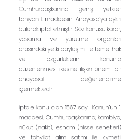
Cumhurbaşkanına geniş yetkiler
tanıyan 1. maddesini Anayasa’ya aykırı
bularak iptal etmiştir. Söz konusu karar,
yasama ve yürütme organları
arasındaki yetki paylaşımı ile temel hak
ve özgürlüklerin kanunla
düzenlenmesi ilkesine ilişkin önemli bir
anayasal değerlendirme
içermektedir.
İptale konu olan 1567 sayılı Kanun'un 1.
maddesi, Cumhurbaşkanına; kambiyo,
nükut (nakit), esham (hisse senetleri)
ve tahvilat alım satımı ile kıymetli