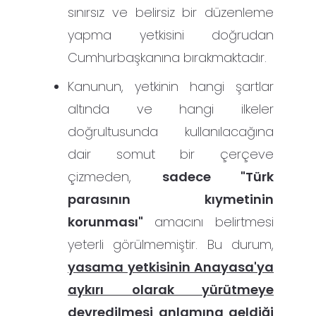
sınırsız ve belirsiz bir düzenleme
yapma yetkisini doğrudan
Cumhurbaşkanına bırakmaktadır.
Kanunun, yetkinin hangi şartlar
altında ve hangi ilkeler
doğrultusunda kullanılacağına
dair somut bir çerçeve
çizmeden,
sadece "Türk
parasının kıymetinin
korunması"
amacını belirtmesi
yeterli görülmemiştir. Bu durum,
yasama yetkisinin Anayasa'ya
aykırı olarak yürütmeye
devredilmesi anlamına geldiği