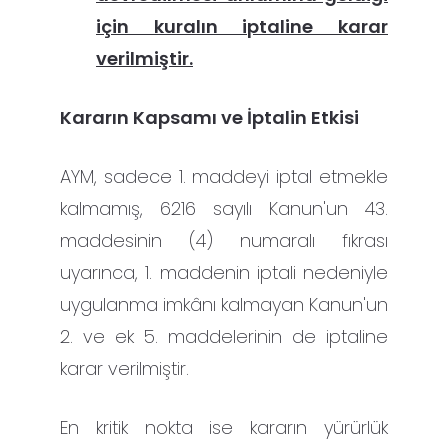
için kuralın iptaline karar
verilmiştir
.
Kararın Kapsamı ve İptalin Etkisi
AYM, sadece 1. maddeyi iptal etmekle
kalmamış, 6216 sayılı Kanun'un 43.
maddesinin (4) numaralı fıkrası
uyarınca, 1. maddenin iptali nedeniyle
uygulanma imkânı kalmayan Kanun'un
2. ve ek 5. maddelerinin de iptaline
karar verilmiştir.
En kritik nokta ise kararın yürürlük