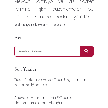
Mevcut kambiyo ve dış ticaret
rejimine ilişkin düzenlemeler, bu
sürenin sonuna kadar yürürlükte
kalmaya devam edecektir.
Ara
Son Yazılar
Ticari Reklam ve Haksız Ticari Uygulamalar
Yönetmeliğinde Ka...
Anayasa Mahkemesi’nin E-Ticaret
Platformlarının Sorumluluğun...