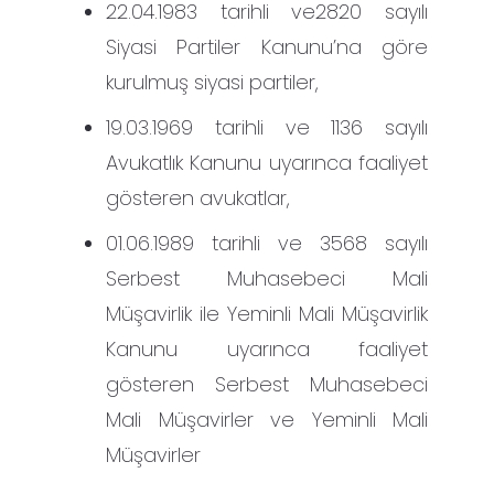
22.04.1983 tarihli ve2820 sayılı
Siyasi Partiler Kanunu’na göre
kurulmuş siyasi partiler,
19.03.1969 tarihli ve 1136 sayılı
Avukatlık Kanunu uyarınca faaliyet
gösteren avukatlar,
01.06.1989 tarihli ve 3568 sayılı
Serbest Muhasebeci Mali
Müşavirlik ile Yeminli Mali Müşavirlik
Kanunu uyarınca faaliyet
gösteren Serbest Muhasebeci
Mali Müşavirler ve Yeminli Mali
Müşavirler