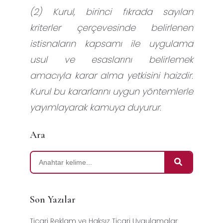
(2) Kurul, birinci fıkrada sayılan
kriterler çerçevesinde belirlenen
istisnaların kapsamı ile uygulama
usul ve esaslarını belirlemek
amacıyla karar alma yetkisini haizdir.
Kurul bu kararlarını uygun yöntemlerle
yayımlayarak kamuya duyurur.
Ara
Son Yazılar
Ticari Reklam ve Haksız Ticari Uygulamalar