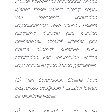
Siciline kaydolmak zorundadır. Ancak,
işlenen kişisel verinin niteliği, sayısı,
veri işlemenin kanundan
kaynaklanması veya üçüncü kişilere
aktarılma durumu gibi Kurulca
belirlenecek objektif kriterler göz
önüne alınmak suretiyle, Kurul
tarafından, Veri Sorumluları Siciline
kayıt zorunluluğuna istisna getirilebilir.
(3) Veri Sorumluları Siciline kayıt
başvurusu aşağıdaki hususları içeren
bir bildirimle yapılır:
a) Veri sorumlusu ve varsa