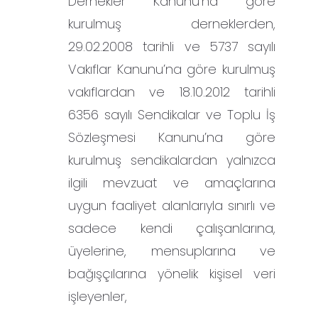
Dernekler Kanunu’na göre
kurulmuş derneklerden,
29.02.2008 tarihli ve 5737 sayılı
Vakıflar Kanunu’na göre kurulmuş
vakıflardan ve 18.10.2012 tarihli
6356 sayılı Sendikalar ve Toplu İş
Sözleşmesi Kanunu’na göre
kurulmuş sendikalardan yalnızca
ilgili mevzuat ve amaçlarına
uygun faaliyet alanlarıyla sınırlı ve
sadece kendi çalışanlarına,
üyelerine, mensuplarına ve
bağışçılarına yönelik kişisel veri
işleyenler,