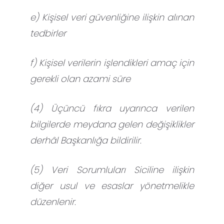
e) Kişisel veri güvenliğine ilişkin alınan
tedbirler
f) Kişisel verilerin işlendikleri amaç için
gerekli olan azami süre
(4) Üçüncü fıkra uyarınca verilen
bilgilerde meydana gelen değişiklikler
derhâl Başkanlığa bildirilir.
(5) Veri Sorumluları Siciline ilişkin
diğer usul ve esaslar yönetmelikle
düzenlenir.