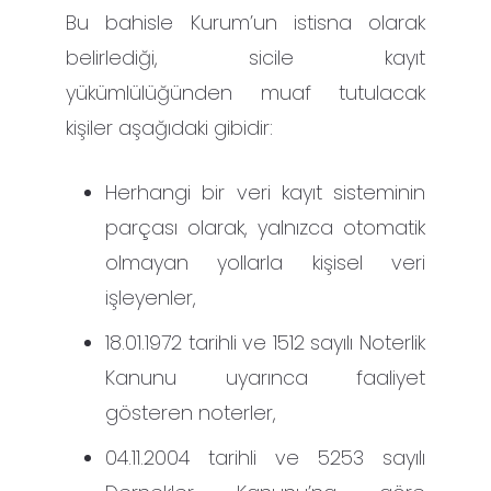
Bu bahisle Kurum’un istisna olarak
belirlediği, sicile kayıt
yükümlülüğünden muaf tutulacak
kişiler aşağıdaki gibidir:
Herhangi bir veri kayıt sisteminin
parçası olarak, yalnızca otomatik
olmayan yollarla kişisel veri
işleyenler,
18.01.1972 tarihli ve 1512 sayılı Noterlik
Kanunu uyarınca faaliyet
gösteren noterler,
04.11.2004 tarihli ve 5253 sayılı